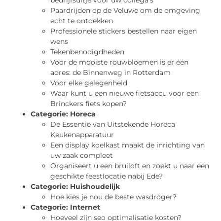
bedrijfsuitje voor uw collega’s
Paardrijden op de Veluwe om de omgeving
echt te ontdekken
Professionele stickers bestellen naar eigen
wens
Tekenbenodigdheden
Voor de mooiste rouwbloemen is er één
adres: de Binnenweg in Rotterdam
Voor elke gelegenheid
Waar kunt u een nieuwe fietsaccu voor een
Brinckers fiets kopen?
Categorie:
Horeca
De Essentie van Uitstekende Horeca
Keukenapparatuur
Een display koelkast maakt de inrichting van
uw zaak compleet
Organiseert u een bruiloft en zoekt u naar een
geschikte feestlocatie nabij Ede?
Categorie:
Huishoudelijk
Hoe kies je nou de beste wasdroger?
Categorie:
Internet
Hoeveel zijn seo optimalisatie kosten?