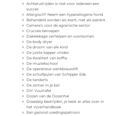
Achteruitrijden is niet voor iedereen een
succes
Allergisch? Neem een hyperallogene hond.
Behandeld worden als klant, niet als patiënt.
Camera’s voor de agrarische sector
Cruciale beroepen
Daklekkage verhelpen en voorkomen
De body dryer
De droom van elk kind
De juiste kapper vinden
De Kwaliteit van koffie
De muziekschool
De operatieve wenkbrauwlift
De schuifpuien van Schipper Ede
De tandarts
De zomer in je bol
DIY: Vuurtafel
Dozen van de Dozenhal
Draadalg bestrijden, je leest er alles over in
het vijverhandboek
Een gezond voedingspatroon