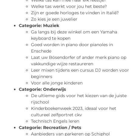
Welke tas kan mee naar elk feestje?
Welke tas werkt voor jou het beste?
Zijn er goede horloges te vinden in Italië?
Zo kies je een juwelier
Categorie:
Muziek
Ga langs bij deze winkel om een Yamaha
keyboard te kopen
Goed worden in piano door pianoles in
Enschede
Laat uw Bösendorfer of ander merk piano op
vakkundige wijze restaureren
Leer mixen tijdens een cursus DJ worden voor
beginners
Voor alle jonge kinderen
Categorie:
Onderwijs
De ultieme gids voor het kiezen van de juiste
rijschool
Kinderboekenweek 2023, ideaal voor het
cultureel zelfportret ckv
Technisch Engels leren
Categorie:
Recreation / Pets
Aanbieders van parkeren op Schiphol