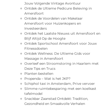
Jouw Volgende Vintage Avontuur
Ontdek de Ultieme Pedicure Beleving in
Amersfoort
Ontdek de Voordelen van Makelaar
Amersfoort voor Huizenkopers en
Investeerders
Ontdek het Laatste Nieuws uit Amersfoort en
Blijf Altijd Op de Hoogte
Ontdek Sportschool Amersfoort voor Jouw
Fitnessdoelen
Ontdek Wellness: De Ultieme Gids voor
Massage in Amersfoort
Overleef een Stroomstoring in Haarlem met
Deze Tips en Trucs
Planten bestellen
Propenda – Wat is het JKP?
Schiphol taxi in Amsterdam, Prive vervoer
Slimme ruimtebesparing met een koelkast
tafelmodel
Snackbar Zaanstad Ontdekt: Tradition,
Gezondheid en Smaakvolle Verhalen