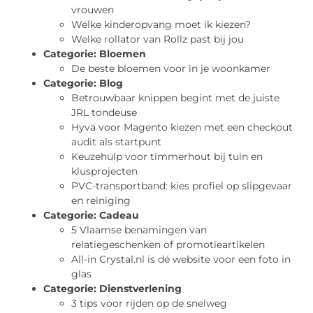
vrouwen
Welke kinderopvang moet ik kiezen?
Welke rollator van Rollz past bij jou
Categorie:
Bloemen
De beste bloemen voor in je woonkamer
Categorie:
Blog
Betrouwbaar knippen begint met de juiste
JRL tondeuse
Hyvä voor Magento kiezen met een checkout
audit als startpunt
Keuzehulp voor timmerhout bij tuin en
klusprojecten
PVC-transportband: kies profiel op slipgevaar
en reiniging
Categorie:
Cadeau
5 Vlaamse benamingen van
relatiegeschenken of promotieartikelen
All-in Crystal.nl is dé website voor een foto in
glas
Categorie:
Dienstverlening
3 tips voor rijden op de snelweg