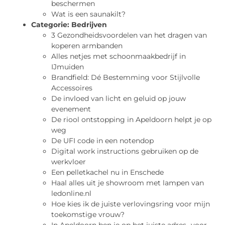
beschermen
Wat is een saunakilt?
Categorie:
Bedrijven
3 Gezondheidsvoordelen van het dragen van
koperen armbanden
Alles netjes met schoonmaakbedrijf in
IJmuiden
Brandfield: Dé Bestemming voor Stijlvolle
Accessoires
De invloed van licht en geluid op jouw
evenement
De riool ontstopping in Apeldoorn helpt je op
weg
De UFI code in een notendop
Digital work instructions gebruiken op de
werkvloer
Een pelletkachel nu in Enschede
Haal alles uit je showroom met lampen van
ledonline.nl
Hoe kies ik de juiste verlovingsring voor mijn
toekomstige vrouw?