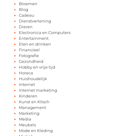
Bloemen
Blog
Cadeau
Dienstverlening
Dieren
Electronica en Computers
Entertainment
Eten en drinken
Financieel
Fotografie
Gezondheid
Hobby en vrije tijd
Horeca
Huishoudelijk
Internet
Internet marketing
Kinderen
Kunst en Kitsch
Management
Marketing
Media
Meubels
Mode en Kleding