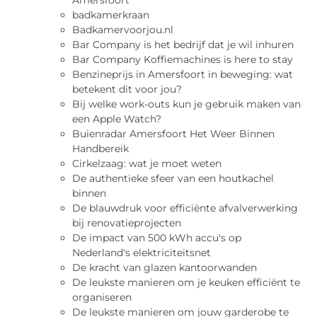
Amersfoort
badkamerkraan
Badkamervoorjou.nl
Bar Company is het bedrijf dat je wil inhuren
Bar Company Koffiemachines is here to stay
Benzineprijs in Amersfoort in beweging: wat
betekent dit voor jou?
Bij welke work-outs kun je gebruik maken van
een Apple Watch?
Buienradar Amersfoort Het Weer Binnen
Handbereik
Cirkelzaag: wat je moet weten
De authentieke sfeer van een houtkachel
binnen
De blauwdruk voor efficiënte afvalverwerking
bij renovatieprojecten
De impact van 500 kWh accu's op
Nederland's elektriciteitsnet
De kracht van glazen kantoorwanden
De leukste manieren om je keuken efficiënt te
organiseren
De leukste manieren om jouw garderobe te