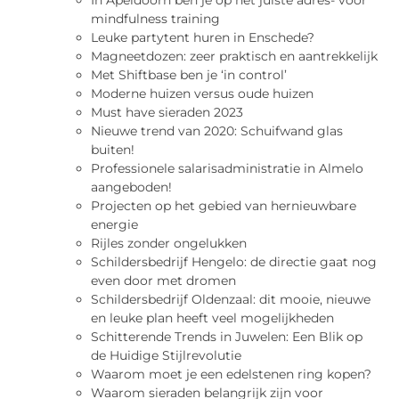
In Apeldoorn ben je op het juiste adres- voor
mindfulness training
Leuke partytent huren in Enschede?
Magneetdozen: zeer praktisch en aantrekkelijk
Met Shiftbase ben je ‘in control’
Moderne huizen versus oude huizen
Must have sieraden 2023
Nieuwe trend van 2020: Schuifwand glas
buiten!
Professionele salarisadministratie in Almelo
aangeboden!
Projecten op het gebied van hernieuwbare
energie
Rijles zonder ongelukken
Schildersbedrijf Hengelo: de directie gaat nog
even door met dromen
Schildersbedrijf Oldenzaal: dit mooie, nieuwe
en leuke plan heeft veel mogelijkheden
Schitterende Trends in Juwelen: Een Blik op
de Huidige Stijlrevolutie
Waarom moet je een edelstenen ring kopen?
Waarom sieraden belangrijk zijn voor