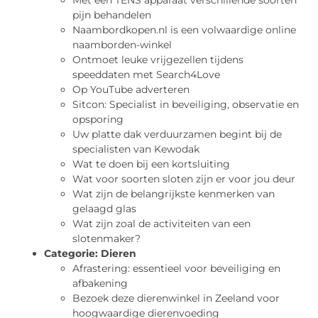
Met een TENS apparaat verschillende soorten
pijn behandelen
Naambordkopen.nl is een volwaardige online
naamborden-winkel
Ontmoet leuke vrijgezellen tijdens
speeddaten met Search4Love
Op YouTube adverteren
Sitcon: Specialist in beveiliging, observatie en
opsporing
Uw platte dak verduurzamen begint bij de
specialisten van Kewodak
Wat te doen bij een kortsluiting
Wat voor soorten sloten zijn er voor jou deur
Wat zijn de belangrijkste kenmerken van
gelaagd glas
Wat zijn zoal de activiteiten van een
slotenmaker?
Categorie:
Dieren
Afrastering: essentieel voor beveiliging en
afbakening
Bezoek deze dierenwinkel in Zeeland voor
hoogwaardige dierenvoeding