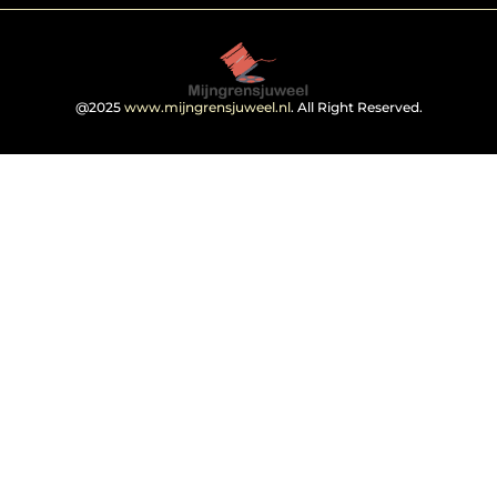
@2025
www.mijngrensjuweel.nl
. All Right Reserved.