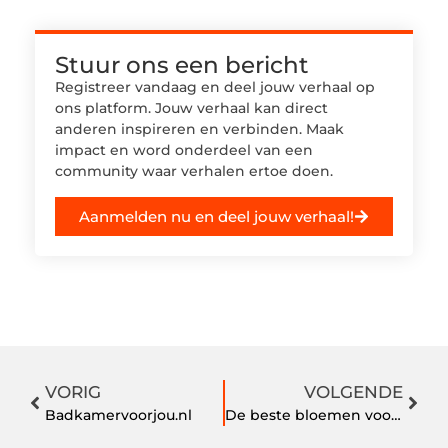
Stuur ons een bericht
Registreer vandaag en deel jouw verhaal op
ons platform. Jouw verhaal kan direct
anderen inspireren en verbinden. Maak
impact en word onderdeel van een
community waar verhalen ertoe doen.
Aanmelden nu en deel jouw verhaal!
VORIG
VOLGENDE
Badkamervoorjou.nl
De beste bloemen voor in je woonkamer