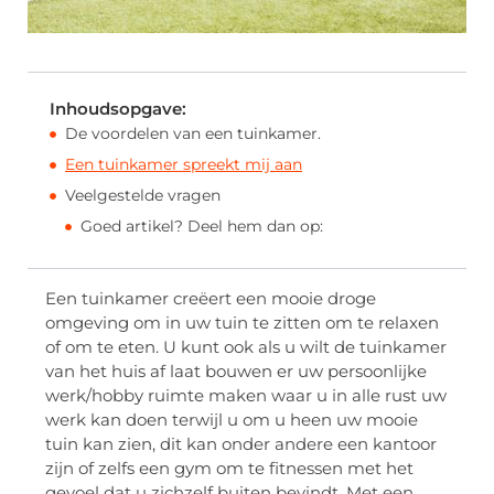
Inhoudsopgave:
De voordelen van een tuinkamer.
Een tuinkamer spreekt mij aan
Veelgestelde vragen
Goed artikel? Deel hem dan op:
Een tuinkamer creëert een mooie droge
omgeving om in uw tuin te zitten om te relaxen
of om te eten. U kunt ook als u wilt de tuinkamer
van het huis af laat bouwen er uw persoonlijke
werk/hobby ruimte maken waar u in alle rust uw
werk kan doen terwijl u om u heen uw mooie
tuin kan zien, dit kan onder andere een kantoor
zijn of zelfs een gym om te fitnessen met het
gevoel dat u zichzelf buiten bevindt. Met een