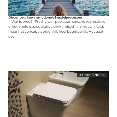
Dieper begrijpen: emotionele herstelprocessen
Wat is pred? Pred, ofwel ‘posttraumatische regressieve
emotionele dysregulatie’, klinkt misschien ingewikkeld,
maar het concept is eigenlijk heel begrijpelijk. Het gaat
over
...
AANBIEDINGEN