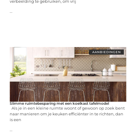
verbeelding te gebruiken, om vrij
...
AANBIEDINGEN
Slimme ruimtebesparing met een koelkast tafelmodel
Als je in een kleine ruimte woont of gewoon op zoek bent
naar manieren om je keuken efficiënter in te richten, dan
is een
...