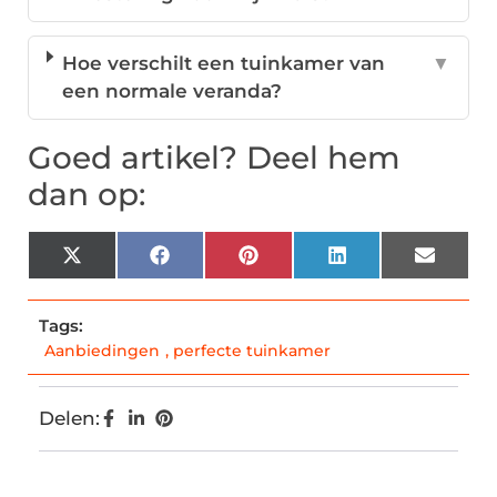
Hoe verschilt een tuinkamer van
▼
een normale veranda?
Goed artikel? Deel hem
dan op:
X
Facebook
Pinterest
LinkedIn
Email
(Twitter)
Tags:
Aanbiedingen
,
perfecte tuinkamer
Delen: