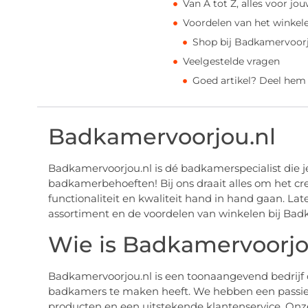
Van A tot Z, alles voor j
Voordelen van het winkel
Shop bij Badkamervoorj
Veelgestelde vragen
Goed artikel? Deel hem
Badkamervoorjou.nl
Badkamervoorjou.nl is dé badkamerspecialist die je
badkamerbehoeften! Bij ons draait alles om het cre
functionaliteit en kwaliteit hand in hand gaan. L
assortiment en de voordelen van winkelen bij Bad
Wie is Badkamervoorjo
Badkamervoorjou.nl is een toonaangevend bedrijf da
badkamers te maken heeft. We hebben een passie
producten en een uitstekende klantenservice. O