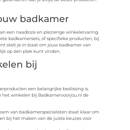
r jouw badkamer
an een naadloze en plezierige winkelervaring.
lete badkamersets, of specifieke producten, bij
ent stelt je in staat om jouw badkamer van
lijk op één plek kunt vinden.
elen bij
rproducten een belangrijke beslissing is.
 het winkelen bij Badkamervoorjou.nl de
 team van badkamerspecialisten staat klaar om
en bij het maken van de juiste keuzes voor