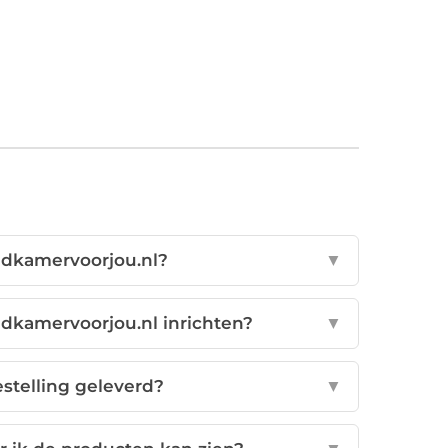
dkamervoorjou.nl?
▼
adkamervoorjou.nl inrichten?
▼
stelling geleverd?
▼