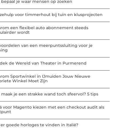
 bepaal je waar mensen op zoeken
zehulp voor timmerhout bij tuin en klusprojecten
rom een flexibel auto abonnement steeds
ulairder wordt
voordelen van een meerpuntssluiting voor je
ing
dek de Wereld van Theater in Purmerend
rom Sportwinkel in IJmuiden Jouw Nieuwe
oriete Winkel Moet Zijn
 maak je een strakke wand toch sfeervol? 5 tips
ä voor Magento kiezen met een checkout audit als
rtpunt
 er goede horloges te vinden in Italië?