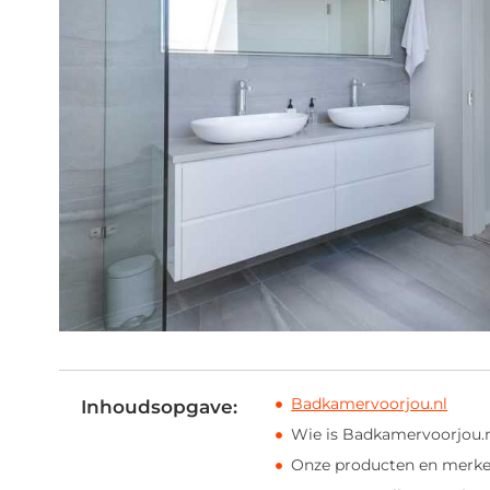
Badkamervoorjou.nl
Inhoudsopgave:
Wie is Badkamervoorjou.
Onze producten en merk