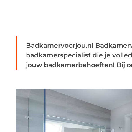
Badkamervoorjou.nl Badkamervo
badkamerspecialist die je volled
jouw badkamerbehoeften! Bij ons