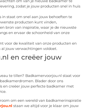
lt wachten om van je nieuwe badkamer te
evering, zodat je jouw producten snel in huis
s in staat om snel aan jouw behoeften te
 gewenste producten kunt vinden,
 bron van inspiratie, waar je de nieuwste
langs en ervaar de schoonheid van onze
nt voor de kwaliteit van onze producten en
 al jouw verwachtingen voldoet.
nl en creëer jouw
eau te tillen? Badkamervoorjou.nl staat voor
ouw badkamerdromen. Blader door ons
ds en creëer jouw perfecte badkamer met
ice.
wroom om een wereld van badkamerinspiratie
jou.nl
staan we altijd voor je klaar om jouw