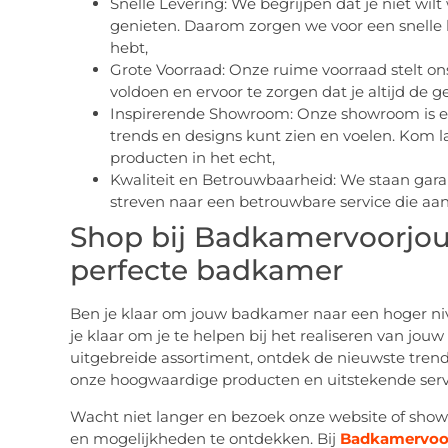
Snelle Levering: We begrijpen dat je niet wi
genieten. Daarom zorgen we voor een snelle l
hebt,
Grote Voorraad: Onze ruime voorraad stelt on
voldoen en ervoor te zorgen dat je altijd de
Inspirerende Showroom: Onze showroom is een
trends en designs kunt zien en voelen. Kom 
producten in het echt,
Kwaliteit en Betrouwbaarheid: We staan gara
streven naar een betrouwbare service die aan
Shop bij Badkamervoorjou.
perfecte badkamer
Ben je klaar om jouw badkamer naar een hoger niv
je klaar om je te helpen bij het realiseren van j
uitgebreide assortiment, ontdek de nieuwste tren
onze hoogwaardige producten en uitstekende serv
Wacht niet langer en bezoek onze website of sho
en mogelijkheden te ontdekken. Bij
Badkamervoor