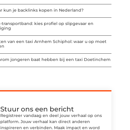
r kun je backlinks kopen in Nederland?
-transportband: kies profiel op slipgevaar en
niging
ten van een taxi Arnhem Schiphol: waar u op moet
ten
rom jongeren baat hebben bij een taxi Doetinchem
Stuur ons een bericht
Registreer vandaag en deel jouw verhaal op ons
platform. Jouw verhaal kan direct anderen
inspireren en verbinden. Maak impact en word