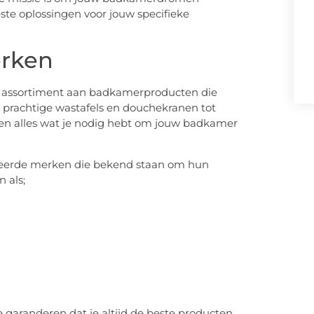
ste oplossingen voor jouw specifieke
erken
d assortiment aan badkamerproducten die
an prachtige wastafels en douchekranen tot
en alles wat je nodig hebt om jouw badkamer
meerde merken die bekend staan om hun
 als;
garanderen dat je altijd de beste producten