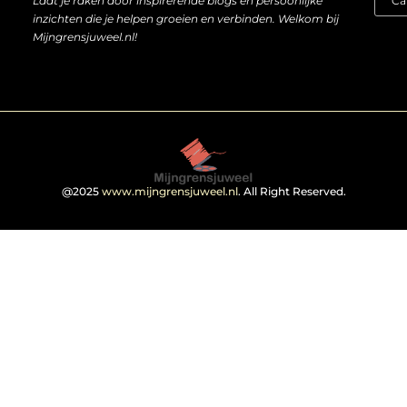
Laat je raken door inspirerende blogs en persoonlijke
inzichten die je helpen groeien en verbinden. Welkom bij
Mijngrensjuweel.nl!
@2025
www.mijngrensjuweel.nl
. All Right Reserved.