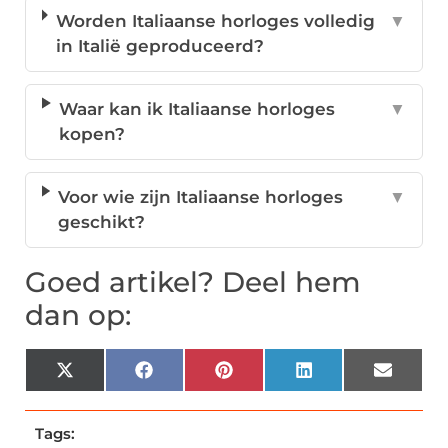
Worden Italiaanse horloges volledig
▼
in Italië geproduceerd?
Waar kan ik Italiaanse horloges
▼
kopen?
Voor wie zijn Italiaanse horloges
▼
geschikt?
Goed artikel? Deel hem
dan op:
X
Facebook
Pinterest
LinkedIn
Email
(Twitter)
Tags: