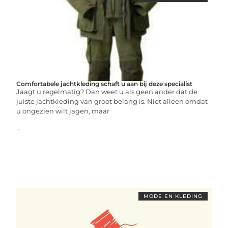
Comfortabele jachtkleding schaft u aan bij deze specialist
Jaagt u regelmatig? Dan weet u als geen ander dat de
juiste jachtkleding van groot belang is. Niet alleen omdat
u ongezien wilt jagen, maar
...
MODE EN KLEDING