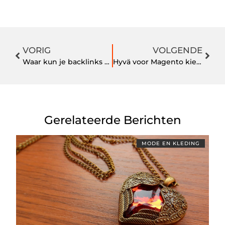
VORIG
VOLGENDE
Waar kun je backlinks kopen in Nederland?
Hyvä voor Magento kiezen met een checkout audit als startpunt
Gerelateerde Berichten
MODE EN KLEDING