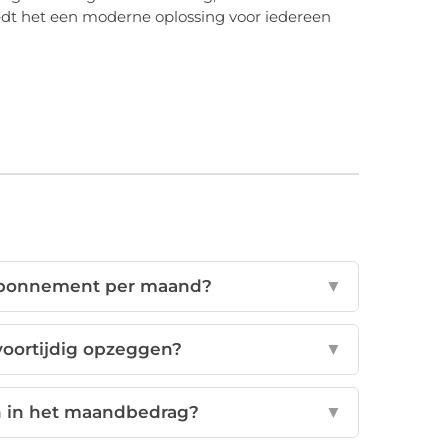
iedt het een moderne oplossing voor iedereen
 abonnement per maand?
▼
oortijdig opzeggen?
▼
n in het maandbedrag?
▼