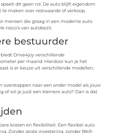
speelt dit geen rol. De auto blijft eigendom
ft te maken over restwaarde of verkoop.
or mensen die graag in een moderne auto
e risico’s van autobezit.
ere bestuurder
biedt Drive4joy verschillende
ilometer per maand. Hierdoor kun je het
t is er keuze uit verschillende modellen,
en overstappen naar een ander model als jouw
g of wil je juist een kleinere auto? Dan is dat
ijden
 kosten en flexibiliteit. Een flexibel auto
ng. Zonder grote investering, zonder BKR-