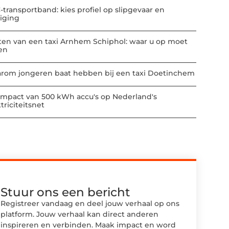
-transportband: kies profiel op slipgevaar en
niging
ten van een taxi Arnhem Schiphol: waar u op moet
ten
rom jongeren baat hebben bij een taxi Doetinchem
impact van 500 kWh accu's op Nederland's
triciteitsnet
Stuur ons een bericht
Registreer vandaag en deel jouw verhaal op ons
platform. Jouw verhaal kan direct anderen
inspireren en verbinden. Maak impact en word