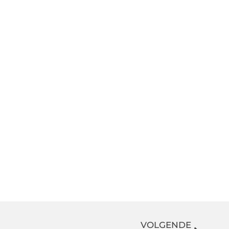
VOLGENDE