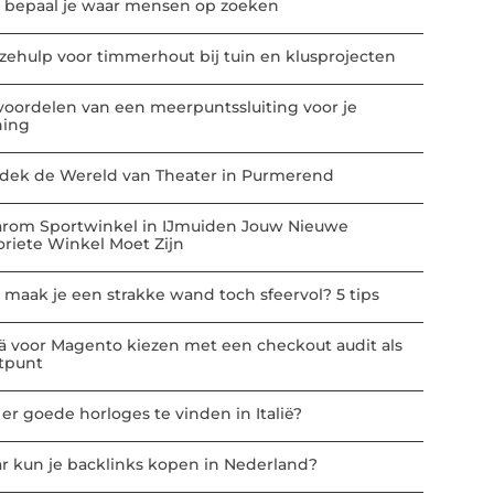
 bepaal je waar mensen op zoeken
zehulp voor timmerhout bij tuin en klusprojecten
voordelen van een meerpuntssluiting voor je
ing
dek de Wereld van Theater in Purmerend
rom Sportwinkel in IJmuiden Jouw Nieuwe
oriete Winkel Moet Zijn
 maak je een strakke wand toch sfeervol? 5 tips
ä voor Magento kiezen met een checkout audit als
rtpunt
 er goede horloges te vinden in Italië?
r kun je backlinks kopen in Nederland?