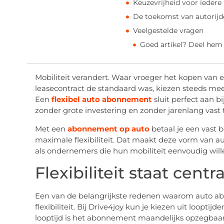
Keuzevrijheid voor iedere
De toekomst van autorij
Veelgestelde vragen
Goed artikel? Deel hem
Mobiliteit verandert. Waar vroeger het kopen van e
leasecontract de standaard was, kiezen steeds me
Een
flexibel auto abonnement
sluit perfect aan b
zonder grote investering en zonder jarenlang vast t
Met een
abonnement op auto
betaal je een vast 
maximale flexibiliteit. Dat maakt deze vorm van au
als ondernemers die hun mobiliteit eenvoudig will
Flexibiliteit staat centr
Een van de belangrijkste redenen waarom auto ab
flexibiliteit. Bij Drive4joy kun je kiezen uit loopti
looptijd is het abonnement maandelijks opzegbaar