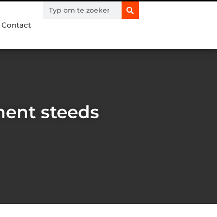
Contact
ment steeds