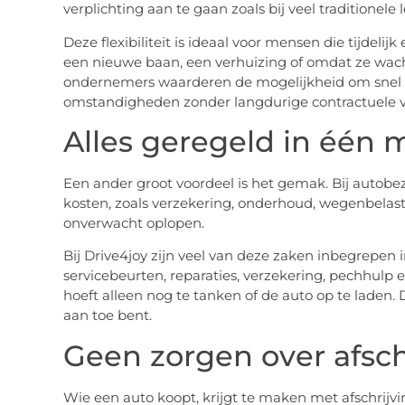
verplichting aan te gaan zoals bij veel traditionele
Deze flexibiliteit is ideaal voor mensen die tijdel
een nieuwe baan, een verhuizing of omdat ze wach
ondernemers waarderen de mogelijkheid om snel i
omstandigheden zonder langdurige contractuele v
Alles geregeld in één
Een ander groot voordeel is het gemak. Bij autobe
kosten, zoals verzekering, onderhoud, wegenbelas
onverwacht oplopen.
Bij Drive4joy zijn veel van deze zaken inbegrepe
servicebeurten, reparaties, verzekering, pechhulp
hoeft alleen nog te tanken of de auto op te laden. 
aan toe bent.
Geen zorgen over afsch
Wie een auto koopt, krijgt te maken met afschrij