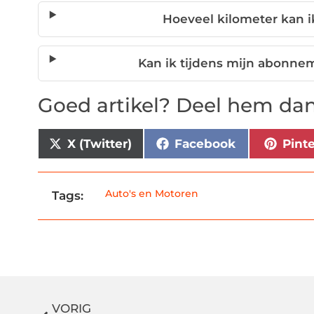
Hoeveel kilometer kan i
Kan ik tijdens mijn abonne
Goed artikel? Deel hem dan
X (Twitter)
Facebook
Pint
Auto's en Motoren
Tags:
VORIG