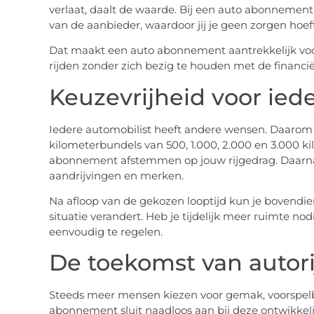
verlaat, daalt de waarde. Bij een auto abonnement 
van de aanbieder, waardoor jij je geen zorgen hoe
Dat maakt een auto abonnement aantrekkelijk vo
rijden zonder zich bezig te houden met de financiël
Keuzevrijheid voor ied
Iedere automobilist heeft andere wensen. Daarom 
kilometerbundels van 500, 1.000, 2.000 en 3.000 k
abonnement afstemmen op jouw rijgedrag. Daarnaas
aandrijvingen en merken.
Na afloop van de gekozen looptijd kun je bovendi
situatie verandert. Heb je tijdelijk meer ruimte nodi
eenvoudig te regelen.
De toekomst van autor
Steeds meer mensen kiezen voor gemak, voorspelbare
abonnement sluit naadloos aan bij deze ontwikkeli