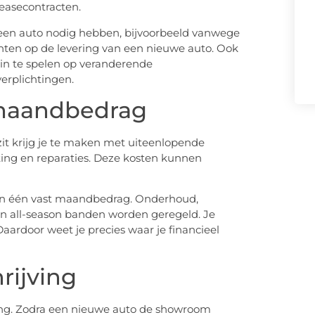
 leasecontracten.
ijk een auto nodig hebben, bijvoorbeeld vanwege
ten op de levering van een nieuwe auto. Ook
n te spelen op veranderende
erplichtingen.
 maandbedrag
zit krijg je te maken met uiteenlopende
ting en reparaties. Deze kosten kunnen
n in één vast maandbedrag. Onderhoud,
 en all-season banden worden geregeld. Je
Daardoor weet je precies waar je financieel
rijving
ving. Zodra een nieuwe auto de showroom