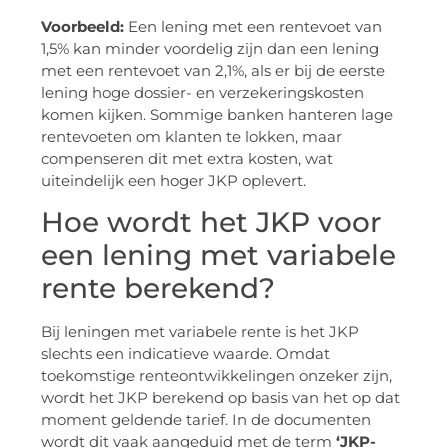
Voorbeeld:
Een lening met een rentevoet van
1,5% kan minder voordelig zijn dan een lening
met een rentevoet van 2,1%, als er bij de eerste
lening hoge dossier- en verzekeringskosten
komen kijken. Sommige banken hanteren lage
rentevoeten om klanten te lokken, maar
compenseren dit met extra kosten, wat
uiteindelijk een hoger JKP oplevert.
Hoe wordt het JKP voor
een lening met variabele
rente berekend?
Bij leningen met variabele rente is het JKP
slechts een indicatieve waarde. Omdat
toekomstige renteontwikkelingen onzeker zijn,
wordt het JKP berekend op basis van het op dat
moment geldende tarief. In de documenten
wordt dit vaak aangeduid met de term
‘JKP-