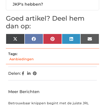
JKP's hebben?
Goed artikel? Deel hem
dan op:
X
Facebook
Pinterest
LinkedIn
Email
(Twitter)
Tags:
Aanbiedingen
Delen:
Meer Berichten
Betrouwbaar knippen begint met de juiste JRL