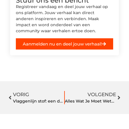
Stuur ons een bericht
Registreer vandaag en deel jouw verhaal op
ons platform. Jouw verhaal kan direct
anderen inspireren en verbinden. Maak
impact en word onderdeel van een
community waar verhalen ertoe doen.
Aanmelden nu en deel jouw verhaal!
VORIG
VOLGENDE
Vlaggenlijn stof: een duurzame en sfeervolle decoratie
Alles Wat Je Moet Weten Over Zwemmen in Den Bosch