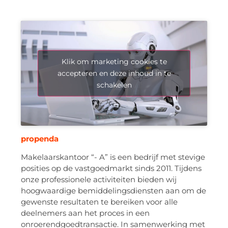
Klik om marketing cookies te
accepteren en deze inhoud in te
schakelen
propenda
Makelaarskantoor “- A” is een bedrijf met stevige
posities op de vastgoedmarkt sinds 2011. Tijdens
onze professionele activiteiten bieden wij
hoogwaardige bemiddelingsdiensten aan om de
gewenste resultaten te bereiken voor alle
deelnemers aan het proces in een
onroerendgoedtransactie. In samenwerking met