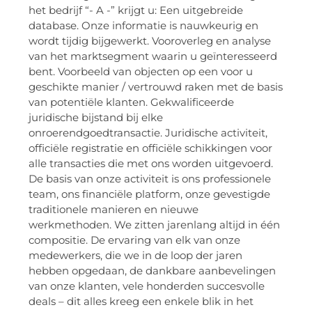
het bedrijf “- A -” krijgt u: Een uitgebreide
database. Onze informatie is nauwkeurig en
wordt tijdig bijgewerkt. Vooroverleg en analyse
van het marktsegment waarin u geïnteresseerd
bent. Voorbeeld van objecten op een voor u
geschikte manier / vertrouwd raken met de basis
van potentiële klanten. Gekwalificeerde
juridische bijstand bij elke
onroerendgoedtransactie. Juridische activiteit,
officiële registratie en officiële schikkingen voor
alle transacties die met ons worden uitgevoerd.
De basis van onze activiteit is ons professionele
team, ons financiële platform, onze gevestigde
traditionele manieren en nieuwe
werkmethoden. We zitten jarenlang altijd in één
compositie. De ervaring van elk van onze
medewerkers, die we in de loop der jaren
hebben opgedaan, de dankbare aanbevelingen
van onze klanten, vele honderden succesvolle
deals – dit alles kreeg een enkele blik in het