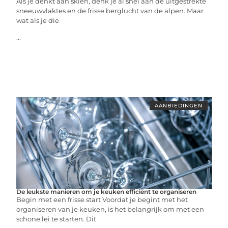
Als je denkt aan skiën, denk je al snel aan de uitgestrekte
sneeuwvlaktes en de frisse berglucht van de alpen. Maar
wat als je die
...
AANBIEDINGEN
De leukste manieren om je keuken efficiënt te organiseren
Begin met een frisse start Voordat je begint met het
organiseren van je keuken, is het belangrijk om met een
schone lei te starten. Dit