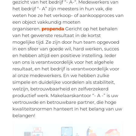
gezicht van het bedrijf “- A-“. Medewerkers van
het bedrijf “- A” zijn meesters in hun vak, die
weten hoe ze het verkoop- of aankoopproces van
een object vakkundig moeten
organiseren.
propenda
Gericht op het behalen
van het gewenste resultaat in de kortst
mogelijke tijd. Ze zijn door hun team opgevoed
in een sfeer van goede wil, hard werken, succes
en hebben altijd een positieve instelling. Ieder
van ons is verantwoordelijk voor het algehele
resultaat, en het bedrijf is verantwoordelijk voor
al onze medewerkers. En we hebben zulke
simpele en duidelijke voordelen als stabiliteit,
welzijn, betrouwbaarheid en zelfverzekerd
productief werk. Makelaarskantoor “- A -” is uw
vertrouwde en betrouwbare partner, die hoge
kwaliteitsnormen hanteert in het belang van uw
belangen!