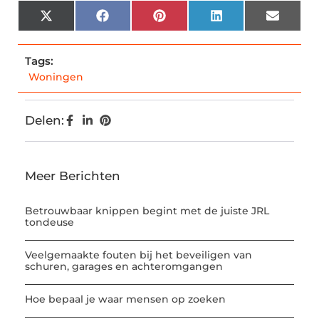
X
Facebook
Pinterest
LinkedIn
Email
(Twitter)
Tags:
Woningen
Delen:
Meer Berichten
Betrouwbaar knippen begint met de juiste JRL
tondeuse
Veelgemaakte fouten bij het beveiligen van
schuren, garages en achteromgangen
Hoe bepaal je waar mensen op zoeken