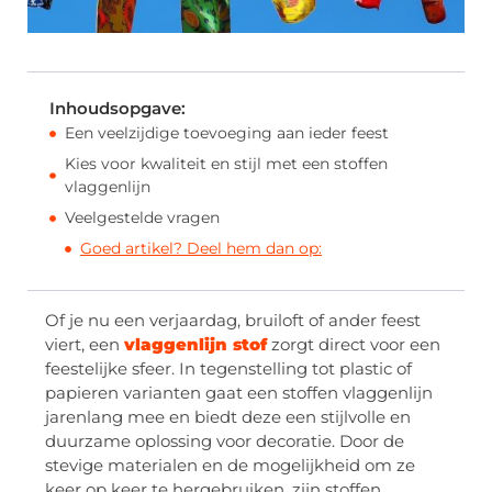
Inhoudsopgave:
Een veelzijdige toevoeging aan ieder feest
Kies voor kwaliteit en stijl met een stoffen
vlaggenlijn
Veelgestelde vragen
Goed artikel? Deel hem dan op:
Of je nu een verjaardag, bruiloft of ander feest
viert, een
vlaggenlijn stof
zorgt direct voor een
feestelijke sfeer. In tegenstelling tot plastic of
papieren varianten gaat een stoffen vlaggenlijn
jarenlang mee en biedt deze een stijlvolle en
duurzame oplossing voor decoratie. Door de
stevige materialen en de mogelijkheid om ze
keer op keer te hergebruiken, zijn stoffen