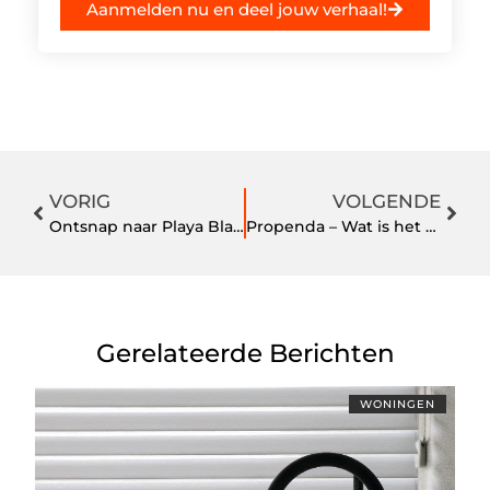
Aanmelden nu en deel jouw verhaal!
VORIG
VOLGENDE
Ontsnap naar Playa Blanca – je droomvakantie wacht hier
Propenda – Wat is het JKP?
Gerelateerde Berichten
WONINGEN