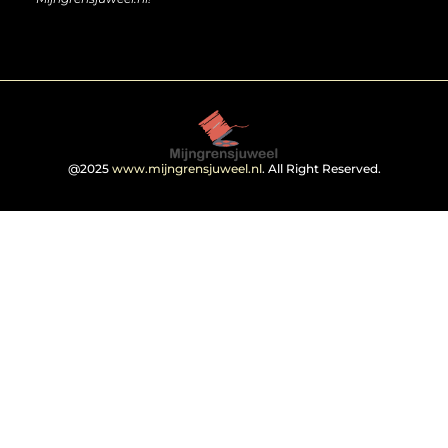
@2025
www.mijngrensjuweel.nl
. All Right Reserved.