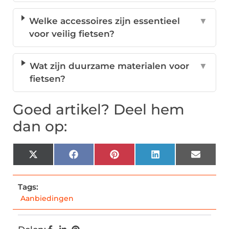
Welke accessoires zijn essentieel
▼
voor veilig fietsen?
Wat zijn duurzame materialen voor
▼
fietsen?
Goed artikel? Deel hem
dan op:
X
Facebook
Pinterest
LinkedIn
Email
(Twitter)
Tags:
Aanbiedingen