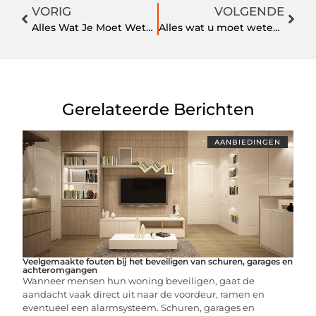
VORIG
VOLGENDE
Alles Wat Je Moet Weten Over Zwemmen in Den Bosch
Alles wat u moet weten over postdozen op maat
Gerelateerde Berichten
AANBIEDINGEN
Veelgemaakte fouten bij het beveiligen van schuren, garages en
achteromgangen
Wanneer mensen hun woning beveiligen, gaat de
aandacht vaak direct uit naar de voordeur, ramen en
eventueel een alarmsysteem. Schuren, garages en