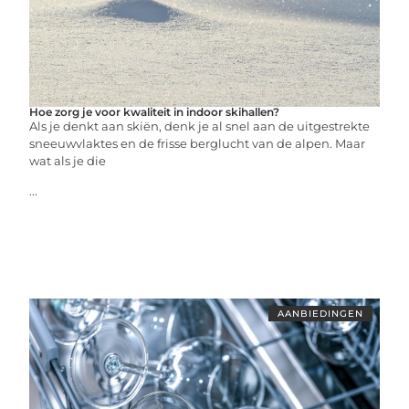
Hoe zorg je voor kwaliteit in indoor skihallen?
Als je denkt aan skiën, denk je al snel aan de uitgestrekte
sneeuwvlaktes en de frisse berglucht van de alpen. Maar
wat als je die
...
AANBIEDINGEN