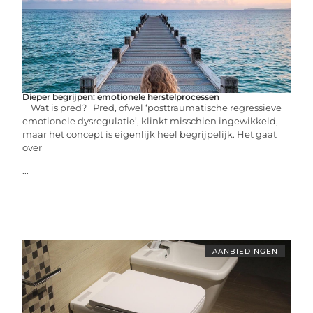
Dieper begrijpen: emotionele herstelprocessen
Wat is pred? Pred, ofwel ‘posttraumatische regressieve
emotionele dysregulatie’, klinkt misschien ingewikkeld,
maar het concept is eigenlijk heel begrijpelijk. Het gaat
over
...
AANBIEDINGEN