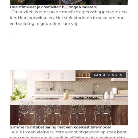
Hoe stimuleer je creativiteit bij jonge kinderen?
Creativiteit is een van de mooiste eigenschappen die een
kind kan ontwikkelen. Het stelt kinderen in staat om hun
verbeelding te gebruiken, om vrij
...
AANBIEDINGEN
Slimme ruimtebesparing met een koelkast tafelmodel
Als je in een kleine ruimte woont of gewoon op zoek bent
naar manieren om je keuken efficiënter in te richten, dan