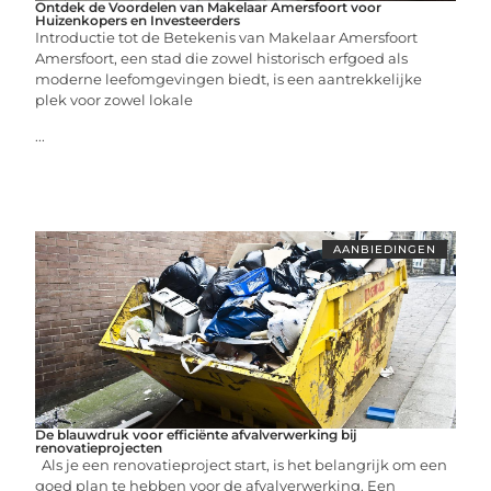
Ontdek de Voordelen van Makelaar Amersfoort voor
Huizenkopers en Investeerders
Introductie tot de Betekenis van Makelaar Amersfoort
Amersfoort, een stad die zowel historisch erfgoed als
moderne leefomgevingen biedt, is een aantrekkelijke
plek voor zowel lokale
...
AANBIEDINGEN
De blauwdruk voor efficiënte afvalverwerking bij
renovatieprojecten
Als je een renovatieproject start, is het belangrijk om een
goed plan te hebben voor de afvalverwerking. Een