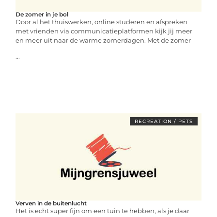
De zomer in je bol
Door al het thuiswerken, online studeren en afspreken
met vrienden via communicatieplatformen kijk jij meer
en meer uit naar de warme zomerdagen. Met de zomer
...
RECREATION / PETS
Verven in de buitenlucht
Het is echt super fijn om een tuin te hebben, als je daar