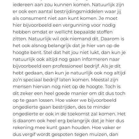
iedereen aan zou kunnen komen. Natuurlijk zijn
er ook een aantal bestrijdingsmiddelen waar jij
als consument niet aan kunt komen. Je moet
hier bijvoorbeeld een vergunning voor nodig
hebben omdat er wellicht bepaalde stoffen
zitten. Natuurlijk wil ook niemand dit. Daarom is
het ook alsnog belangrijk dat je hier van op de
hoogte bent. Stel dat het jou niet lukt, dan kun je
natuurlijk ook altijd nog gaan informeren naar
bijvoorbeeld een professioneel bedrijf. Als je dit
hebt gedaan, dan kun je natuurlijk ook nog altijd
zo’n speciaal bedrijf laten komen. Meestal zijn
mensen hiervan nog niet op de hoogte. Toch is
dit zeker een heel goede manier om dit dus toch
op te gaan lossen. Hoe vaker we bijvoorbeeld
ongedierte gaan bestrijden, des te minder
ongedierte er ook in de toekomst zal komen. Het
is daarom ook heel erg belangrijk dat je hier dus
rekening mee kunt gaan houden. Hoe vaker er
dus vergif wordt gespoten tegen muizen, dan