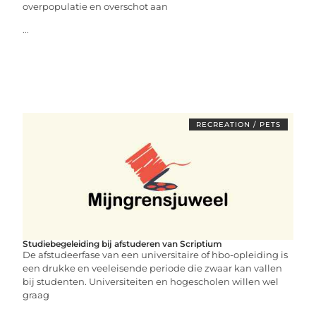
overpopulatie en overschot aan
...
RECREATION / PETS
Studiebegeleiding bij afstuderen van Scriptium
De afstudeerfase van een universitaire of hbo-opleiding is
een drukke en veeleisende periode die zwaar kan vallen
bij studenten. Universiteiten en hogescholen willen wel
graag