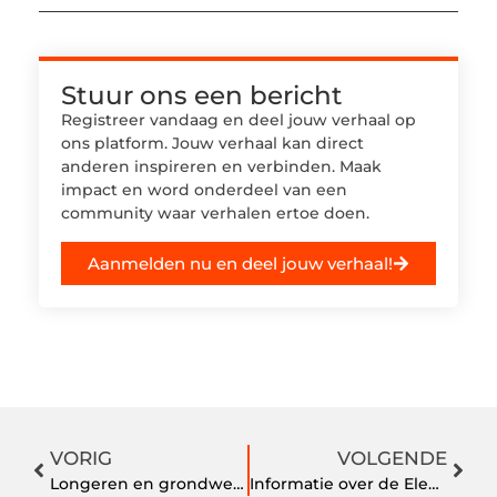
Stuur ons een bericht
Registreer vandaag en deel jouw verhaal op
ons platform. Jouw verhaal kan direct
anderen inspireren en verbinden. Maak
impact en word onderdeel van een
community waar verhalen ertoe doen.
Aanmelden nu en deel jouw verhaal!
VORIG
VOLGENDE
Longeren en grondwerk de basis van het paardrijden
Informatie over de Eleaf iStick Power Nano