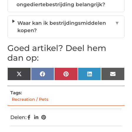
ongediertebestrijding belangrijk?
Waar kan ik bestrijdingsmiddelen
▼
kopen?
Goed artikel? Deel hem
dan op:
X
Facebook
Pinterest
LinkedIn
Email
(Twitter)
Tags:
Recreation / Pets
Delen: