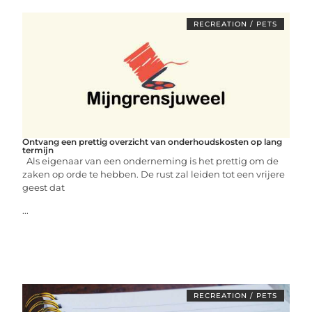
RECREATION / PETS
Ontvang een prettig overzicht van onderhoudskosten op lang
termijn
Als eigenaar van een onderneming is het prettig om de
zaken op orde te hebben. De rust zal leiden tot een vrijere
geest dat
...
RECREATION / PETS