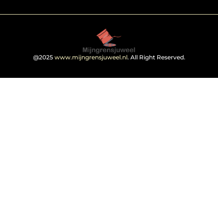
@2025
www.mijngrensjuweel.nl
. All Right Reserved.