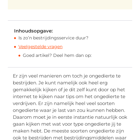
Inhoudsopgave:
Is zo’n bestrijdingsservice duur?
Veelgestelde vragen
Goed artikel? Deel hem dan op:
Er zijn veel manieren om toch je ongedierte te
bestrijden. Je kunt namelijk ook heel erg
gemakkelijk kijken of je dit zelf kunt door op het
internet te kijken naar tips om het ongedierte te
verdrijven. Er zijn namelijk heel veel soorten
ongedierte waar je last van zou kunnen hebben.
Daarom moet je in eerste instantie natuurlijk ook
gaan kijken met wat voor type ongedierte jij te
maken hebt. De meeste soorten ongedierte zijn
ook te bestrijden met bestrijdingsmiddelen waar