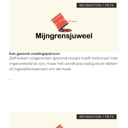
RECREATION / PETS
Een gezond voedingspatroon
Zelf koken volgens een gezond recept hoeft helemaal niet
ingewikkeld te zijn, maar het wordt pas lastig als er diëten
of ingrediëntwensen om de hoek
...
RECREATION / PETS