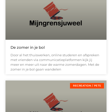
De zomer in je bol
Door al het thuiswerken, online studeren en afspreken
met vrienden via communicatieplatformen kijk jij
meer en meer uit naar de warme zomerdagen. Met de
zomer in je bol gaan wandelen
RECREATION / PETS