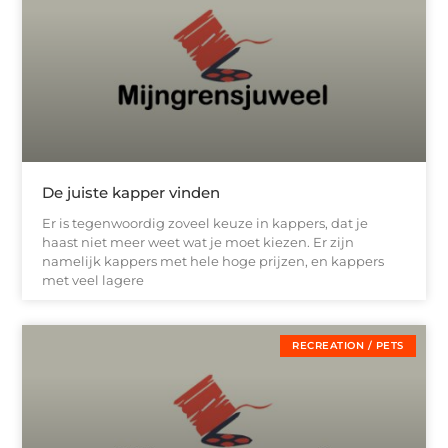
De juiste kapper vinden
Er is tegenwoordig zoveel keuze in kappers, dat je
haast niet meer weet wat je moet kiezen. Er zijn
namelijk kappers met hele hoge prijzen, en kappers
met veel lagere
RECREATION / PETS