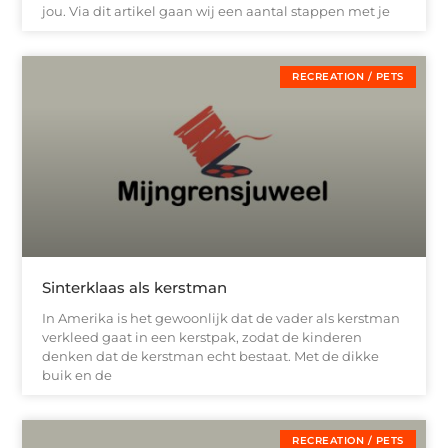
jou. Via dit artikel gaan wij een aantal stappen met je
RECREATION / PETS
Sinterklaas als kerstman
In Amerika is het gewoonlijk dat de vader als kerstman
verkleed gaat in een kerstpak, zodat de kinderen
denken dat de kerstman echt bestaat. Met de dikke
buik en de
RECREATION / PETS