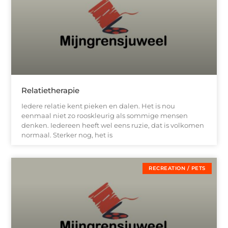
Relatietherapie
Iedere relatie kent pieken en dalen. Het is nou
eenmaal niet zo rooskleurig als sommige mensen
denken. Iedereen heeft wel eens ruzie, dat is volkomen
normaal. Sterker nog, het is
RECREATION / PETS