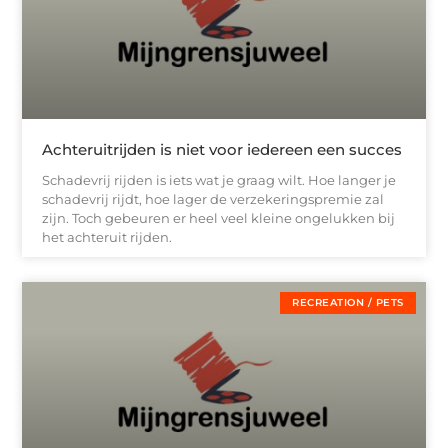
Achteruitrijden is niet voor iedereen een succes
Schadevrij rijden is iets wat je graag wilt. Hoe langer je
schadevrij rijdt, hoe lager de verzekeringspremie zal
zijn. Toch gebeuren er heel veel kleine ongelukken bij
het achteruit rijden.
RECREATION / PETS