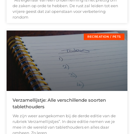
Als eigenaar van een onderneming is het prettig om
de zaken op orde te hebben. De rust zal leiden tot een
vrijere geest dat zal openstaan voor verbetering
rondom
RECREATION / PETS
Verzamellijstje: Alle verschillende soorten
tablethouders
We zijn weer aangekomen bij de derde editie van de
rubriek Verzamellijstjes”. In deze editie nemen we je
mee in de wereld van tablethouders en alles daar
omheen. Zo leren