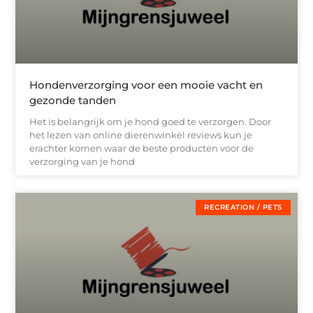
Hondenverzorging voor een mooie vacht en
gezonde tanden
Het is belangrijk om je hond goed te verzorgen. Door
het lezen van online dierenwinkel reviews kun je
erachter komen waar de beste producten voor de
verzorging van je hond
RECREATION / PETS