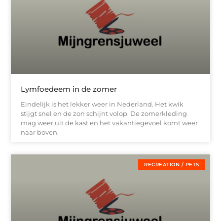
Lymfoedeem in de zomer
Eindelijk is het lekker weer in Nederland. Het kwik
stijgt snel en de zon schijnt volop. De zomerkleding
mag weer uit de kast en het vakantiegevoel komt weer
naar boven.
RECREATION / PETS