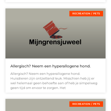
RECREATION / PETS
Allergisch? Neem een hyperallogene hond.
Allergisch? Neem een hyperallogene hond.
Huisdieren zijn ontzettend leuk. Misschien heb jij er
wel helemaal geen behoefte aan of heb je simpelweg
geen tijd om ervoor te zorgen. Het
RECREATION / PETS