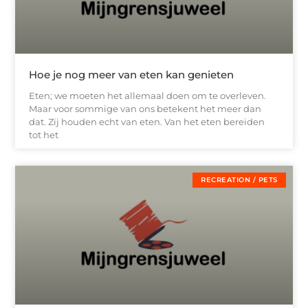
Hoe je nog meer van eten kan genieten
Eten; we moeten het allemaal doen om te overleven.
Maar voor sommige van ons betekent het meer dan
dat. Zij houden echt van eten. Van het eten bereiden
tot het
RECREATION / PETS