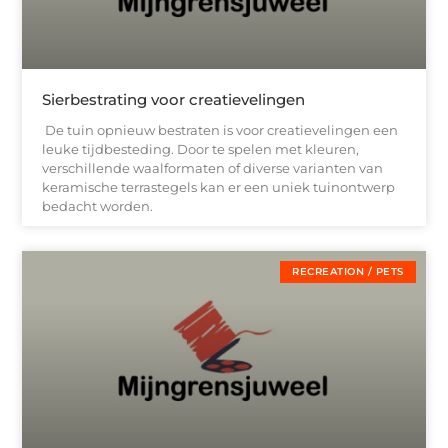
Sierbestrating voor creatievelingen
De tuin opnieuw bestraten is voor creatievelingen een
leuke tijdbesteding. Door te spelen met kleuren,
verschillende waalformaten of diverse varianten van
keramische terrastegels kan er een uniek tuinontwerp
bedacht worden.
RECREATION / PETS