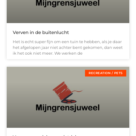
Verven in de buitenlucht
Het is echt super fijn om een tuin te hebben, als je daar
het afgelopen jaar niet achter bent gekomen, dan weet
ik het ook niet meer. We werken de
RECREATION / PETS