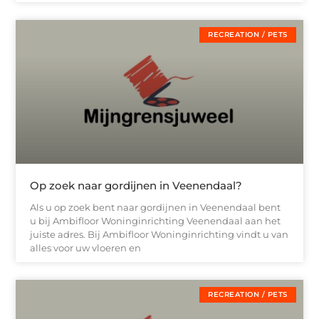
RECREATION / PETS
Op zoek naar gordijnen in Veenendaal?
Als u op zoek bent naar gordijnen in Veenendaal bent
u bij Ambifloor Woninginrichting Veenendaal aan het
juiste adres. Bij Ambifloor Woninginrichting vindt u van
alles voor uw vloeren en
RECREATION / PETS