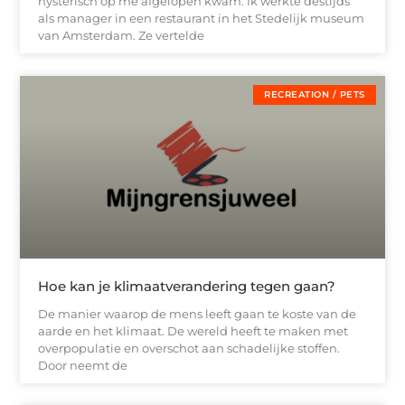
hysterisch op me afgelopen kwam. Ik werkte destijds
als manager in een restaurant in het Stedelijk museum
van Amsterdam. Ze vertelde
RECREATION / PETS
Hoe kan je klimaatverandering tegen gaan?
De manier waarop de mens leeft gaan te koste van de
aarde en het klimaat. De wereld heeft te maken met
overpopulatie en overschot aan schadelijke stoffen.
Door neemt de