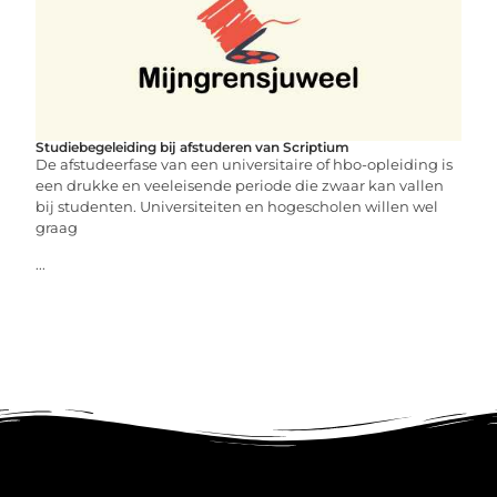
Studiebegeleiding bij afstuderen van Scriptium
De afstudeerfase van een universitaire of hbo-opleiding is
een drukke en veeleisende periode die zwaar kan vallen
bij studenten. Universiteiten en hogescholen willen wel
graag
...