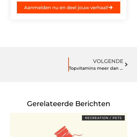
Aanmelden nu en deel jouw verhaal!
VOLGENDE
Topvitamins meer dan 1000 producten
Gerelateerde Berichten
RECREATION / PETS