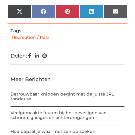
X
Facebook
Pinterest
LinkedIn
Email
(Twitter)
Tags:
Recreation / Pets
Delen:
Meer Berichten
Betrouwbaar knippen begint met de juiste JRL
tondeuse
Veelgemaakte fouten bij het beveiligen van
schuren, garages en achteromgangen
Hoe bepaal je waar mensen op zoeken