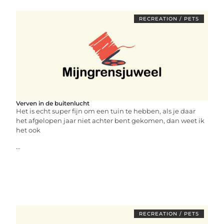
RECREATION / PETS
Verven in de buitenlucht
Het is echt super fijn om een tuin te hebben, als je daar
het afgelopen jaar niet achter bent gekomen, dan weet ik
het ook
...
RECREATION / PETS