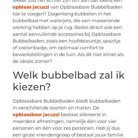
lekker zou het echter zijn om aan dat beeld een
opblaas jacuzzi
van Opblaasbare Bubbelbaden
toe te voegen? Dagenlang bubbelen in het
bubbelbad met waterjets, die een masserende
werking hebben op je rug. Bestel direct ook een
aantal aanvullende accessoires bij Opblaasbare
Bubbelbaden, zoals een hoofdsteuntje, spazitje
of voetenbadje, om optimaal comfort te
bewerkstellingen in de tuin. Als dit niet klinkt als
de ideale zomer?
Welk bubbelbad zal ik
kiezen?
Opblaasbare Bubbelbaden biedt bubbelbaden
in verschillende soorten en maten. De
opblaasbaar jacuzzi
bestaat allereerst in
meerdere afmetingen, namelijk één voor vier
personen en één voor zes personen. Heb jij dus
een grote vriendengroep of bestaat jouw familie