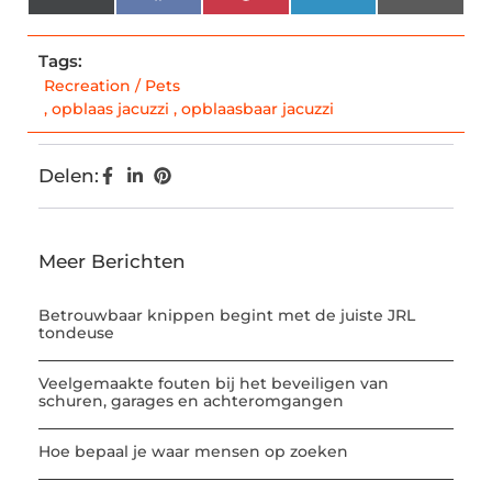
(Twitter)
Tags:
Recreation / Pets
,
opblaas jacuzzi
,
opblaasbaar jacuzzi
Delen:
Meer Berichten
Betrouwbaar knippen begint met de juiste JRL
tondeuse
Veelgemaakte fouten bij het beveiligen van
schuren, garages en achteromgangen
Hoe bepaal je waar mensen op zoeken