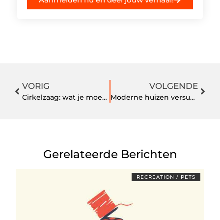
VORIG
VOLGENDE
Cirkelzaag: wat je moet weten
Moderne huizen versus oude huizen
Gerelateerde Berichten
RECREATION / PETS