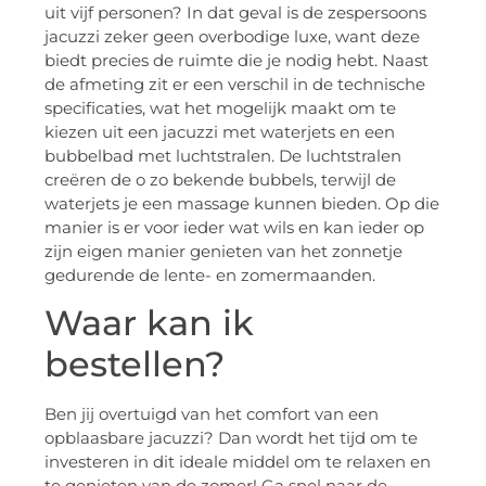
uit vijf personen? In dat geval is de zespersoons
jacuzzi zeker geen overbodige luxe, want deze
biedt precies de ruimte die je nodig hebt. Naast
de afmeting zit er een verschil in de technische
specificaties, wat het mogelijk maakt om te
kiezen uit een jacuzzi met waterjets en een
bubbelbad met luchtstralen. De luchtstralen
creëren de o zo bekende bubbels, terwijl de
waterjets je een massage kunnen bieden. Op die
manier is er voor ieder wat wils en kan ieder op
zijn eigen manier genieten van het zonnetje
gedurende de lente- en zomermaanden.
Waar kan ik
bestellen?
Ben jij overtuigd van het comfort van een
opblaasbare jacuzzi? Dan wordt het tijd om te
investeren in dit ideale middel om te relaxen en
te genieten van de zomer! Ga snel naar de