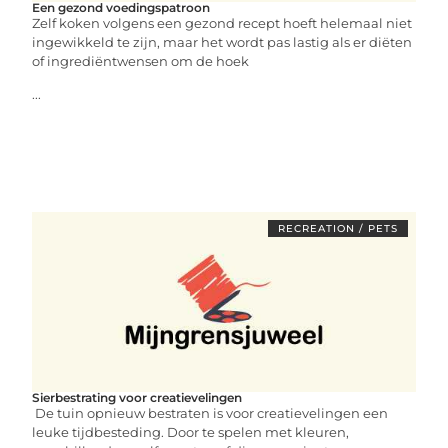
Een gezond voedingspatroon
Zelf koken volgens een gezond recept hoeft helemaal niet
ingewikkeld te zijn, maar het wordt pas lastig als er diëten
of ingrediëntwensen om de hoek
...
RECREATION / PETS
Sierbestrating voor creatievelingen
De tuin opnieuw bestraten is voor creatievelingen een
leuke tijdbesteding. Door te spelen met kleuren,