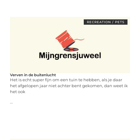
RECREATION / PETS
Verven in de buitenlucht
Het is echt super fijn om een tuin te hebben, als je daar
het afgelopen jaar niet achter bent gekomen, dan weet ik
het ook
...