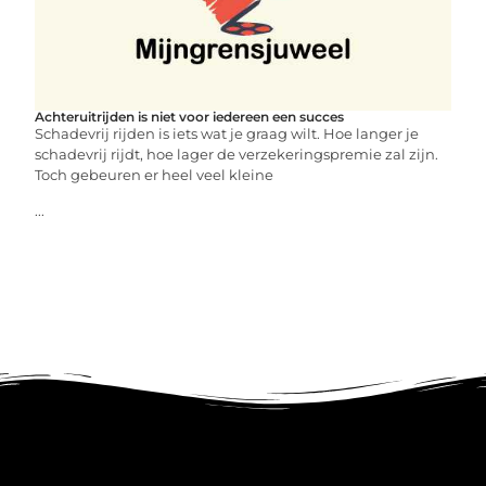
Achteruitrijden is niet voor iedereen een succes
Schadevrij rijden is iets wat je graag wilt. Hoe langer je
schadevrij rijdt, hoe lager de verzekeringspremie zal zijn.
Toch gebeuren er heel veel kleine
...