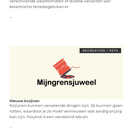
verschillende waalformaten of diverse varianten van
keramische terrastegels kan er
...
RECREATION / PETS
Nieuwe kozijnen
Kozijnen kunnen vervelende dingen zijn. Ze kunnen gaan
rotten, waardoor je ze moet vernieuwen wat aardig prijzig
kan zijn. Houtrot is een vervelend iets en
...