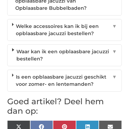
opblaasbare jacuzzi van
Opblaasbare Bubbelbaden?
Welke accessoires kan ik bij een
▼
opblaasbare jacuzzi bestellen?
Waar kan ik een opblaasbare jacuzzi
▼
bestellen?
Is een opblaasbare jacuzzi geschikt
▼
voor zomer- en lentemanden?
Goed artikel? Deel hem
dan op:
X
Facebook
Pinterest
LinkedIn
Email