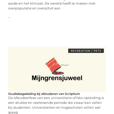
aarde en het klimaat. De wereld heeft te maken met
overpopulatie en overschot aan
...
RECREATION / PETS
Studiebegeleiding bij afstuderen van Scriptium
De afstudeerfase van een universitaire of hbo-opleiding is
een drukke en veeleisende periode die zwaar kan vallen
bij studenten. Universiteiten en hogescholen willen wel
graag