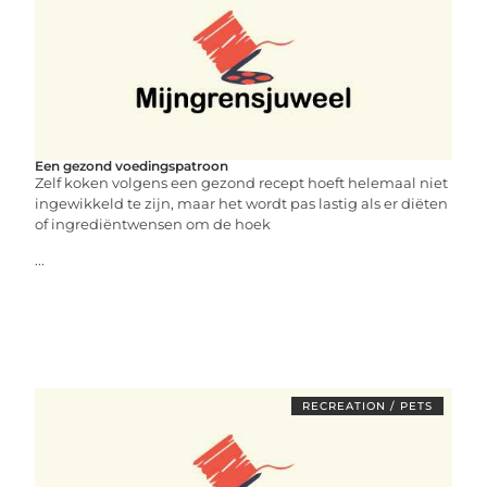
Een gezond voedingspatroon
Zelf koken volgens een gezond recept hoeft helemaal niet
ingewikkeld te zijn, maar het wordt pas lastig als er diëten
of ingrediëntwensen om de hoek
...
RECREATION / PETS