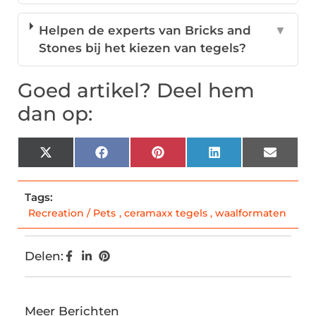
Helpen de experts van Bricks and
▼
Stones bij het kiezen van tegels?
Goed artikel? Deel hem
dan op:
X
Facebook
Pinterest
LinkedIn
Email
(Twitter)
Tags:
Recreation / Pets
,
ceramaxx tegels
,
waalformaten
Delen:
Meer Berichten