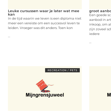
Leuke cursussen waar je later wat mee
groot aanb
kan
Een goede sc
In de tijd waarin we leven is een diploma niet
aanbod in art
meer een vereiste om een succesvol leven te
inkoop, om al
leiden. Vroeger was dit anders. Toen kon
zijn zoveel 
iedere
...
...
RECREATION / PETS