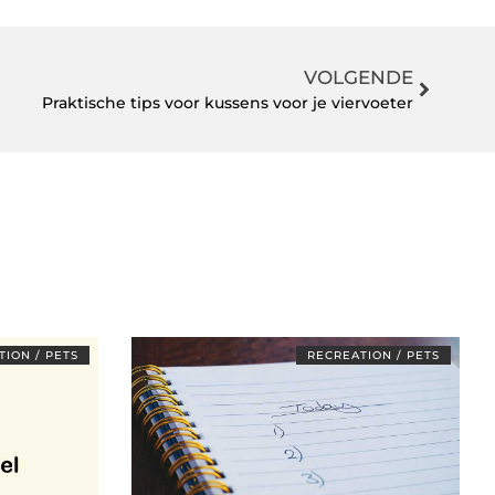
VOLGENDE
Praktische tips voor kussens voor je viervoeter
ION / PETS
RECREATION / PETS