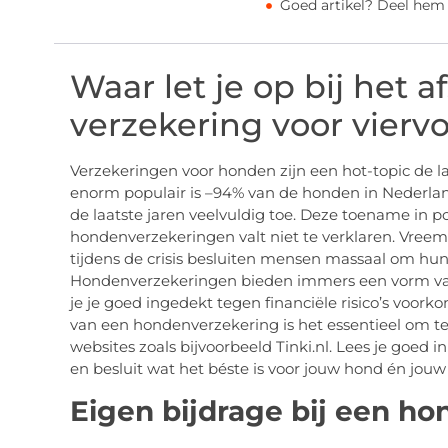
Goed artikel? Deel hem
Waar let je op bij het a
verzekering voor vierv
Verzekeringen voor honden zijn een hot-topic de la
enorm populair is –94% van de honden in Nederla
de laatste jaren veelvuldig toe. Deze toename in p
hondenverzekeringen valt niet te verklaren. Vreemd
tijdens de crisis besluiten mensen massaal om hu
Hondenverzekeringen bieden immers een vorm va
je je goed ingedekt tegen financiële risico’s voork
van een hondenverzekering is het essentieel om te 
websites zoals bijvoorbeeld Tinki.nl. Lees je goed 
en besluit wat het béste is voor jouw hond én jo
Eigen bijdrage bij een h