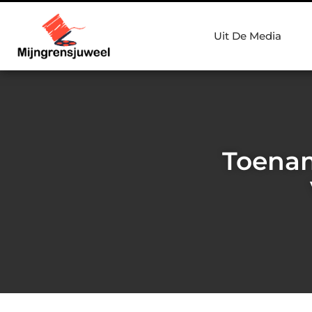
Uit De Media
Toenam