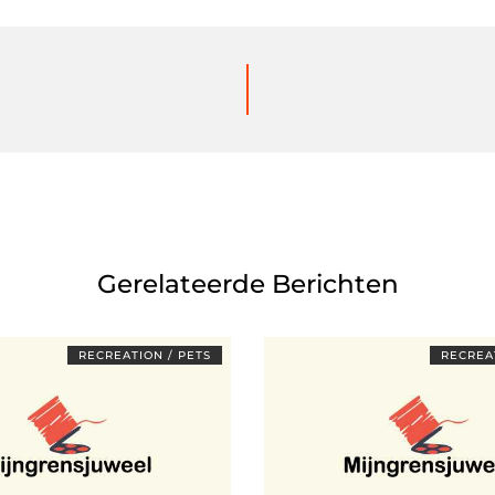
Gerelateerde Berichten
RECREATION / PETS
RECREAT