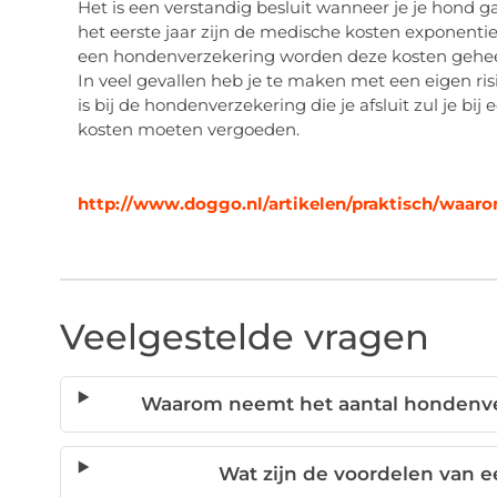
Het is een verstandig besluit wanneer je je hond g
het eerste jaar zijn de medische kosten exponenti
een hondenverzekering worden deze kosten geheel 
In veel gevallen heb je te maken met een eigen risi
is bij de hondenverzekering die je afsluit zul je bi
kosten moeten vergoeden.
http://www.doggo.nl/artikelen/praktisch/waar
Veelgestelde vragen
Waarom neemt het aantal hondenve
Wat zijn de voordelen van 