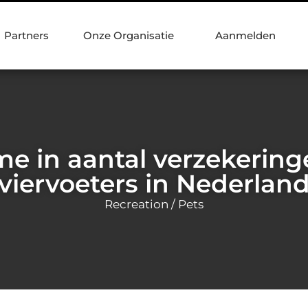
Partners
Onze Organisatie
Aanmelden
e in aantal verzekering
viervoeters in Nederlan
Recreation / Pets