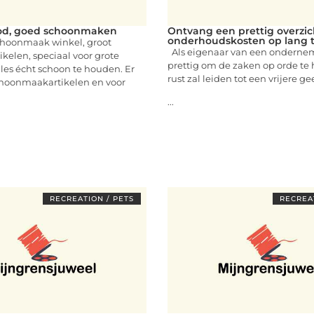
od, goed schoonmaken
Ontvang een prettig overzic
onderhoudskosten op lang 
hoonmaak winkel, groot
Als eigenaar van een ondernem
ikelen, speciaal voor grote
prettig om de zaken op orde te
les écht schoon te houden. Er
rust zal leiden tot een vrijere ge
schoonmaakartikelen en voor
...
RECREATION / PETS
RECREAT