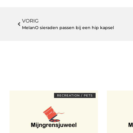
VORIG
MelanO sieraden passen bij een hip kapsel
RECREATION / PETS