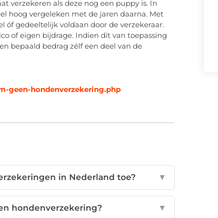
aat verzekeren als deze nog een puppy is. In
eel hoog vergeleken met de jaren daarna. Met
óf gedeeltelijk voldaan door de verzekeraar.
co of eigen bijdrage. Indien dit van toepassing
j een bepaald bedrag zélf een deel van de
om-geen-hondenverzekering.php
rzekeringen in Nederland toe?
▼
een hondenverzekering?
▼