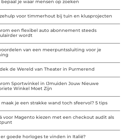
 bepaal je waar mensen op zoeken
zehulp voor timmerhout bij tuin en klusprojecten
rom een flexibel auto abonnement steeds
ulairder wordt
voordelen van een meerpuntssluiting voor je
ing
dek de Wereld van Theater in Purmerend
rom Sportwinkel in IJmuiden Jouw Nieuwe
oriete Winkel Moet Zijn
 maak je een strakke wand toch sfeervol? 5 tips
ä voor Magento kiezen met een checkout audit als
rtpunt
 er goede horloges te vinden in Italië?