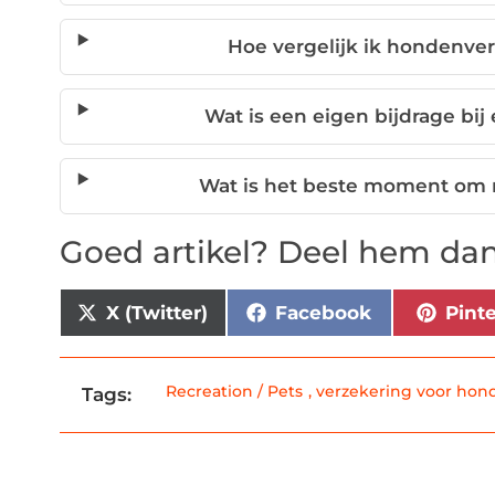
Hoe vergelijk ik hondenve
Wat is een eigen bijdrage bi
Wat is het beste moment om 
Goed artikel? Deel hem dan
X (Twitter)
Facebook
Pint
Recreation / Pets
,
verzekering voor hon
Tags: