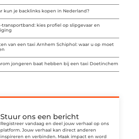
r kun je backlinks kopen in Nederland?
-transportband: kies profiel op slipgevaar en
niging
ten van een taxi Arnhem Schiphol: waar u op moet
ten
rom jongeren baat hebben bij een taxi Doetinchem
Stuur ons een bericht
Registreer vandaag en deel jouw verhaal op ons
platform. Jouw verhaal kan direct anderen
inspireren en verbinden. Maak impact en word