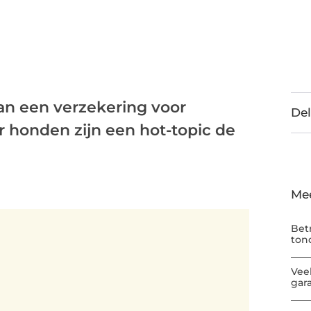
 van een verzekering voor
Del
r honden zijn een hot-topic de
Me
Bet
ton
Vee
gar