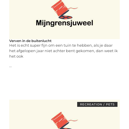
Verven in de buitenlucht
Het is echt super fijn om een tuin te hebben, als je daar
het afgelopen jaar niet achter bent gekomen, dan weet ik
het ook
...
RECREATION / PETS