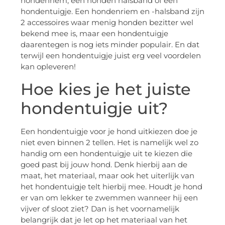
hondenriem, een honden halsband of een
hondentuigje. Een hondenriem en -halsband zijn
2 accessoires waar menig honden bezitter wel
bekend mee is, maar een hondentuigje
daarentegen is nog iets minder populair. En dat
terwijl een hondentuigje juist erg veel voordelen
kan opleveren!
Hoe kies je het juiste
hondentuigje uit?
Een hondentuigje voor je hond uitkiezen doe je
niet even binnen 2 tellen. Het is namelijk wel zo
handig om een hondentuigje uit te kiezen die
goed past bij jouw hond. Denk hierbij aan de
maat, het materiaal, maar ook het uiterlijk van
het hondentuigje telt hierbij mee. Houdt je hond
er van om lekker te zwemmen wanneer hij een
vijver of sloot ziet? Dan is het voornamelijk
belangrijk dat je let op het materiaal van het