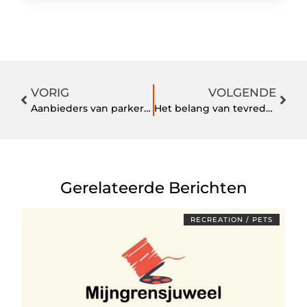
VORIG
VOLGENDE
Aanbieders van parkeren op Schiphol
Het belang van tevreden werknemers
Gerelateerde Berichten
RECREATION / PETS