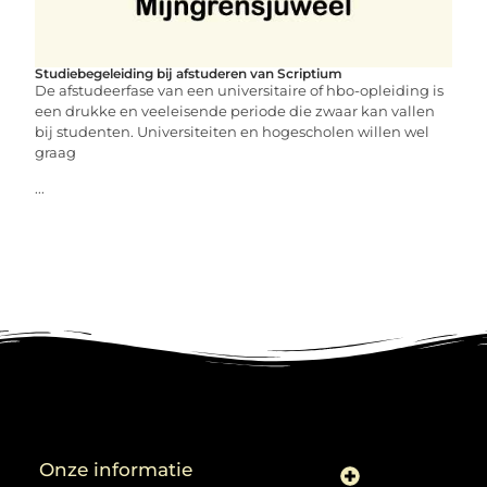
Studiebegeleiding bij afstuderen van Scriptium
De afstudeerfase van een universitaire of hbo-opleiding is
een drukke en veeleisende periode die zwaar kan vallen
bij studenten. Universiteiten en hogescholen willen wel
graag
...
Onze informatie