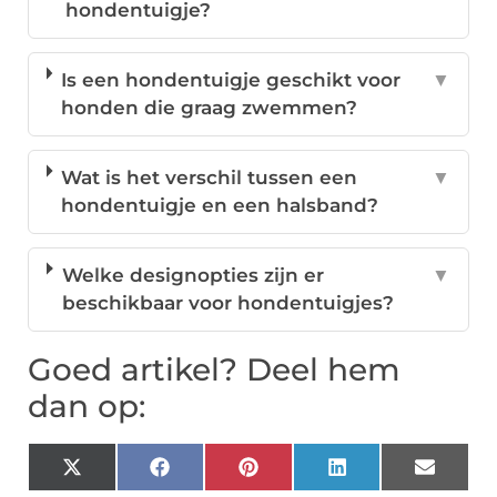
hondentuigje?
Is een hondentuigje geschikt voor
▼
honden die graag zwemmen?
Wat is het verschil tussen een
▼
hondentuigje en een halsband?
Welke designopties zijn er
▼
beschikbaar voor hondentuigjes?
Goed artikel? Deel hem
dan op:
X
Facebook
Pinterest
LinkedIn
Email
(Twitter)