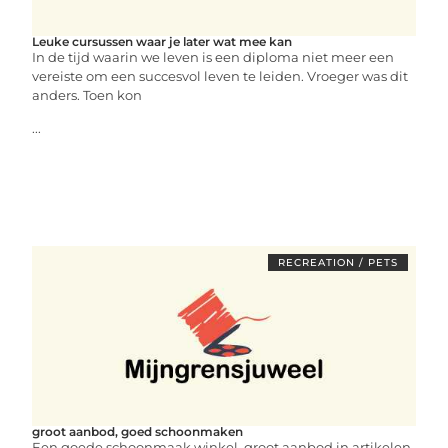
Leuke cursussen waar je later wat mee kan
In de tijd waarin we leven is een diploma niet meer een
vereiste om een succesvol leven te leiden. Vroeger was dit
anders. Toen kon
...
RECREATION / PETS
groot aanbod, goed schoonmaken
Een goede schoonmaak winkel, groot aanbod in artikelen,