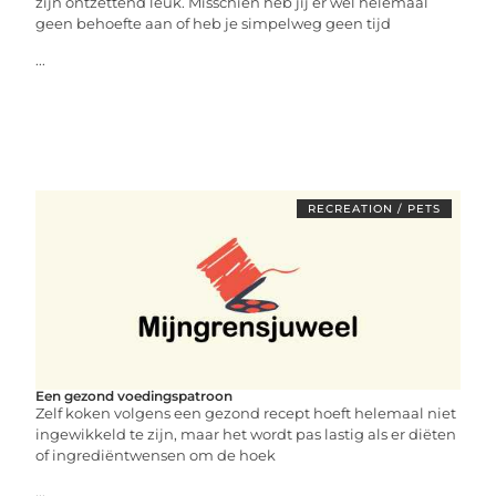
zijn ontzettend leuk. Misschien heb jij er wel helemaal
geen behoefte aan of heb je simpelweg geen tijd
...
RECREATION / PETS
Een gezond voedingspatroon
Zelf koken volgens een gezond recept hoeft helemaal niet
ingewikkeld te zijn, maar het wordt pas lastig als er diëten
of ingrediëntwensen om de hoek
...