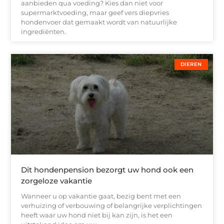
aanbieden qua voeding? Kies dan niet voor
supermarktvoeding, maar geef vers diepvries
hondenvoer dat gemaakt wordt van natuurlijke
ingrediënten.
DIEREN
Dit hondenpension bezorgt uw hond ook een
zorgeloze vakantie
Wanneer u op vakantie gaat, bezig bent met een
verhuizing of verbouwing of belangrijke verplichtingen
heeft waar uw hond niet bij kan zijn, is het een