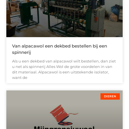
Van alpacawol een dekbed bestellen bij een
spinnerij
Als u een dekbed van alpacawol wilt bestellen, dan ziet
u net als spinnerij Alles Wol de grote voordelen in van
dit materiaal. Alpacawol is een uitstekende isolator,
want de
DIEREN