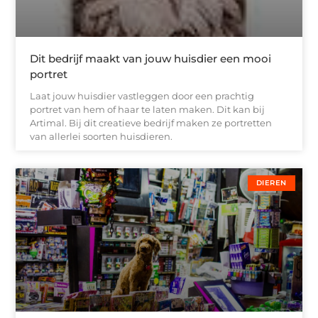
Dit bedrijf maakt van jouw huisdier een mooi
portret
Laat jouw huisdier vastleggen door een prachtig
portret van hem of haar te laten maken. Dit kan bij
Artimal. Bij dit creatieve bedrijf maken ze portretten
van allerlei soorten huisdieren.
DIEREN