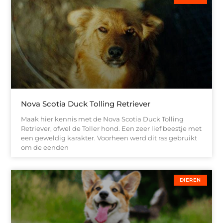
Nova Scotia Duck Tolling Retriever
Maak hier kennis met de Nova Scotia Duck Tolling
Retriever, ofwel de Toller hond. Een zeer lief beestje met
een geweldig karakter. Voorheen werd dit ras gebruikt
om de eenden
DIEREN