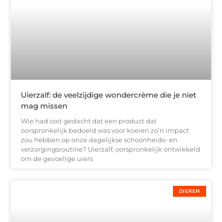
Uierzalf: de veelzijdige wondercrème die je niet
mag missen
Wie had ooit gedacht dat een product dat
oorspronkelijk bedoeld was voor koeien zo’n impact
zou hebben op onze dagelijkse schoonheids- en
verzorgingsroutine? Uierzalf, oorspronkelijk ontwikkeld
om de gevoelige uiers
DIEREN