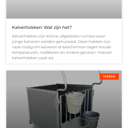
Kalverhokken: Wat zijn het?
Kalverhokken zijn kleine, afgesloten ruimtes waar
jonge kalveren worden gehuisvest. Deze hokken zijn
vaak nodig om kalveren te beschermen tegen koude
temperaturen, roofdieren en andere gevaren. Hoewel
kalverhokken vaak als
DIEREN