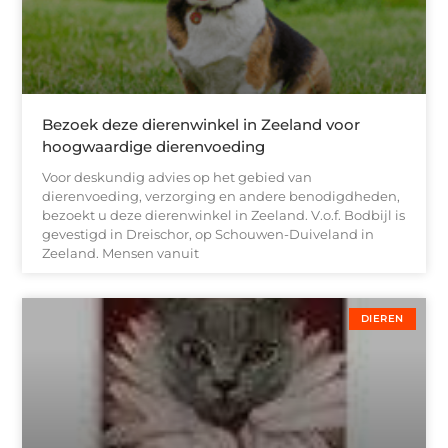
Bezoek deze dierenwinkel in Zeeland voor
hoogwaardige dierenvoeding
Voor deskundig advies op het gebied van
dierenvoeding, verzorging en andere benodigdheden,
bezoekt u deze dierenwinkel in Zeeland. V.o.f. Bodbijl is
gevestigd in Dreischor, op Schouwen-Duiveland in
Zeeland. Mensen vanuit
DIEREN