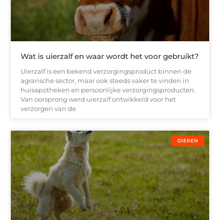
Wat is uierzalf en waar wordt het voor gebruikt?
Uierzalf is een bekend verzorgingsproduct binnen de
agrarische sector, maar ook steeds vaker te vinden in
huisapotheken en persoonlijke verzorgingsproducten.
Van oorsprong werd uierzalf ontwikkeld voor het
verzorgen van de
DIEREN