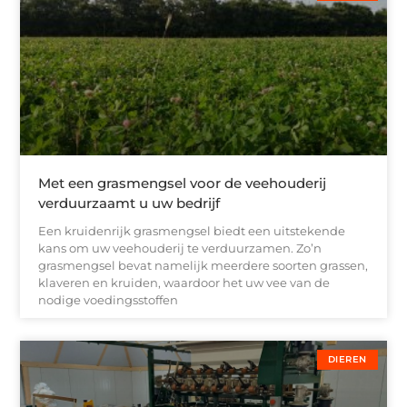
Met een grasmengsel voor de veehouderij
verduurzaamt u uw bedrijf
Een kruidenrijk grasmengsel biedt een uitstekende
kans om uw veehouderij te verduurzamen. Zo’n
grasmengsel bevat namelijk meerdere soorten grassen,
klaveren en kruiden, waardoor het uw vee van de
nodige voedingsstoffen
DIEREN