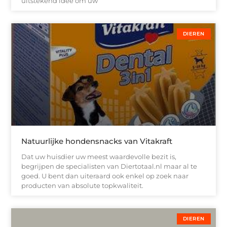
uitstekend idee om uw
DIEREN
Natuurlijke hondensnacks van Vitakraft
Dat uw huisdier uw meest waardevolle bezit is,
begrijpen de specialisten van Diertotaal.nl maar al te
goed. U bent dan uiteraard ook enkel op zoek naar
producten van absolute topkwaliteit.
DIEREN