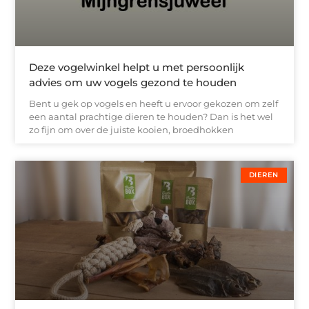
Deze vogelwinkel helpt u met persoonlijk
advies om uw vogels gezond te houden
Bent u gek op vogels en heeft u ervoor gekozen om zelf
een aantal prachtige dieren te houden? Dan is het wel
zo fijn om over de juiste kooien, broedhokken
DIEREN