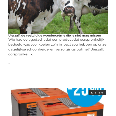
Uierzalf: de veelzijdige wondercrème die je niet mag missen
Wie had ooit gedacht dat een product dat oorspronkelijk
bedoeld was voor koeien zo’n impact zou hebben op onze
dagelijkse schoonheids- en verzorgingsroutine? Uierzalf,
oorspronkelijk
...
DIEREN