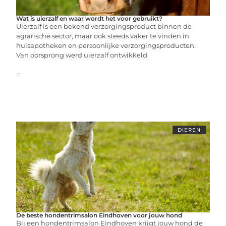
Wat is uierzalf en waar wordt het voor gebruikt?
Uierzalf is een bekend verzorgingsproduct binnen de
agrarische sector, maar ook steeds vaker te vinden in
huisapotheken en persoonlijke verzorgingsproducten.
Van oorsprong werd uierzalf ontwikkeld
...
DIEREN
De beste hondentrimsalon Eindhoven voor jouw hond
Bij een hondentrimsalon Eindhoven krijgt jouw hond de