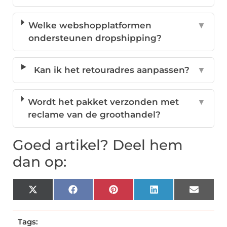
Welke webshopplatformen
▼
ondersteunen dropshipping?
Kan ik het retouradres aanpassen?
▼
Wordt het pakket verzonden met
▼
reclame van de groothandel?
Goed artikel? Deel hem
dan op:
X
Facebook
Pinterest
LinkedIn
Email
(Twitter)
Tags: