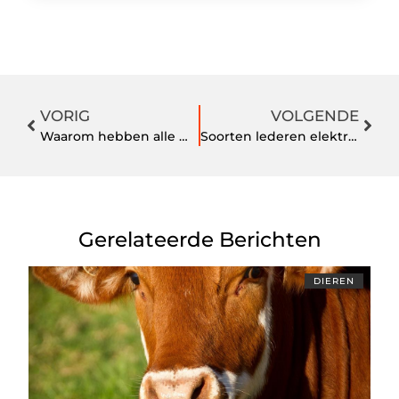
VORIG
VOLGENDE
Waarom hebben alle wijnklimaatkasten een energielabel G?
Soorten lederen elektrische fauteuils
Gerelateerde Berichten
DIEREN