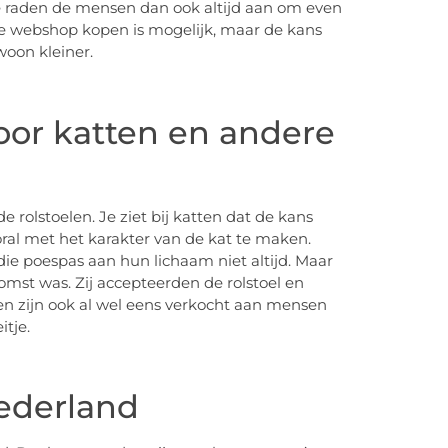
We raden de mensen dan ook altijd aan om even
de webshop kopen is mogelijk, maar de kans
woon kleiner.
voor katten en andere
 rolstoelen. Je ziet bij katten dat de kans
oral met het karakter van de kat te maken.
die poespas aan hun lichaam niet altijd. Maar
mst was. Zij accepteerden de rolstoel en
en zijn ook al wel eens verkocht aan mensen
tje.
ederland