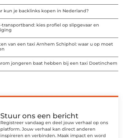
r kun je backlinks kopen in Nederland?
-transportband: kies profiel op slipgevaar en
niging
ten van een taxi Arnhem Schiphol: waar u op moet
ten
rom jongeren baat hebben bij een taxi Doetinchem
Stuur ons een bericht
Registreer vandaag en deel jouw verhaal op ons
platform. Jouw verhaal kan direct anderen
inspireren en verbinden. Maak impact en word