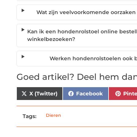
Wat zijn veelvoorkomende oorzaken
Kan ik een hondenrolstoel online bestell
winkelbezoeken?
Werken hondenrolstoelen ook bi
Goed artikel? Deel hem dan
X (Twitter)
Facebook
Pint
Dieren
Tags: