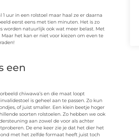
l 1 uur in een rolstoel maar haal ze er daarna
beeld eerst eens met tien minuten. Het is zo
s worden natuurlijk ook wat meer belast. Met
 Maar het kan er niet voor kiezen om even te
 raden!
as een
voorbeeld chiwawa’s en die maat loopt
invalidestoel is geheel aan te passen. Zo kun
djes, of juist smaller. Een klein beetje hoger
illende soorten rolstoelen. Zo hebben we ook
dersteuning aan zowel de voor als achter
tproberen. De ene keer zie je dat het dier het
ond met het zelfde formaat heeft juist toch