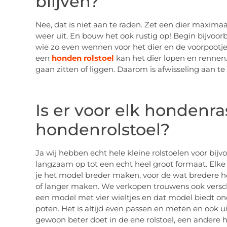
blijven?
Nee, dat is niet aan te raden. Zet een dier maximaa
weer uit. En bouw het ook rustig op! Begin bijvoor
wie zo even wennen voor het dier en de voorpootje
een
honden rolstoel
kan het dier lopen en rennen.
gaan zitten of liggen. Daarom is afwisseling aan te
Is er voor elk hondenr
hondenrolstoel?
Ja wij hebben echt hele kleine rolstoelen voor bij
langzaam op tot een echt heel groot formaat. Elke 
je het model breder maken, voor de wat bredere hon
of langer maken. We verkopen trouwens ook versch
een model met vier wieltjes en dat model biedt on
poten. Het is altijd even passen en meten en ook ui
gewoon beter doet in de ene rolstoel, een andere h