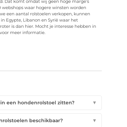
nd. Dat komt omdat wij geen hoge marge’s
30 webshops waar hogere winsten worden
s we een aantal rolstoelen verkopen, kunnen
in Egypte, Libanon en Syrië waar het
er is dan hier. Mocht je interesse hebben in
voor meer informatie.
in een hondenrolstoel zitten?
▼
nrolstoelen beschikbaar?
▼