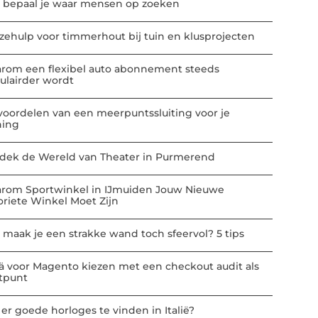
 bepaal je waar mensen op zoeken
zehulp voor timmerhout bij tuin en klusprojecten
rom een flexibel auto abonnement steeds
ulairder wordt
voordelen van een meerpuntssluiting voor je
ing
dek de Wereld van Theater in Purmerend
rom Sportwinkel in IJmuiden Jouw Nieuwe
oriete Winkel Moet Zijn
 maak je een strakke wand toch sfeervol? 5 tips
ä voor Magento kiezen met een checkout audit als
rtpunt
 er goede horloges te vinden in Italië?