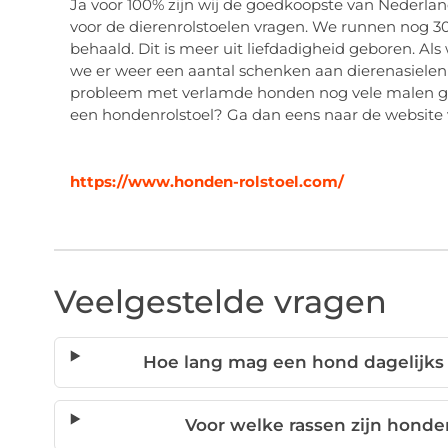
Ja voor 100% zijn wij de goedkoopste van Nederla
voor de dierenrolstoelen vragen. We runnen nog 
behaald. Dit is meer uit liefdadigheid geboren. Al
we er weer een aantal schenken aan dierenasielen 
probleem met verlamde honden nog vele malen grot
een hondenrolstoel? Ga dan eens naar de website 
https://www.honden-rolstoel.com/
Veelgestelde vragen
Hoe lang mag een hond dagelijks 
Voor welke rassen zijn honde