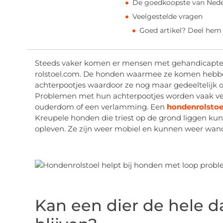
De goedkoopste van Nede
Veelgestelde vragen
Goed artikel? Deel hem
Steeds vaker komen er mensen met gehandicapte 
rolstoel.com. De honden waarmee ze komen hebbe
achterpootjes waardoor ze nog maar gedeeltelijk 
Problemen met hun achterpootjes worden vaak vero
ouderdom of een verlamming. Een
hondenrolstoe
Kreupele honden die triest op de grond liggen kun
opleven. Ze zijn weer mobiel en kunnen weer wan
Kan een dier de hele da