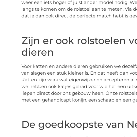
weer een iets hoger of juist ander model nodig. 
langs te komen om de rolstoel aan te meten. Via 
dat je dan ook direct de perfecte match hebt is ge
Zijn er ook rolstoelen 
dieren
Voor katten en andere dieren gebruiken we dezelfde
van slagen een stuk kleiner is. En dat heeft dan vo
Katten zijn vaak wat eigenwijzer en accepteren al 
we hebben ook katjes gehad voor wie het een uitko
liepen direct door ons gebouw heen. Onze rolstoel
met een gehandicapt konijn, een schaap en een gei
De goedkoopste van N