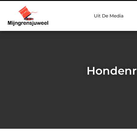
Uit De Media
Hondenro