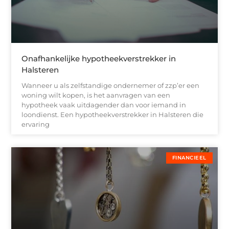
Onafhankelijke hypotheekverstrekker in
Halsteren
Wanneer u als zelfstandige ondernemer of zzp’er een
woning wilt kopen, is het aanvragen van een
hypotheek vaak uitdagender dan voor iemand in
loondienst. Een hypotheekverstrekker in Halsteren die
ervaring
FINANCIEEL