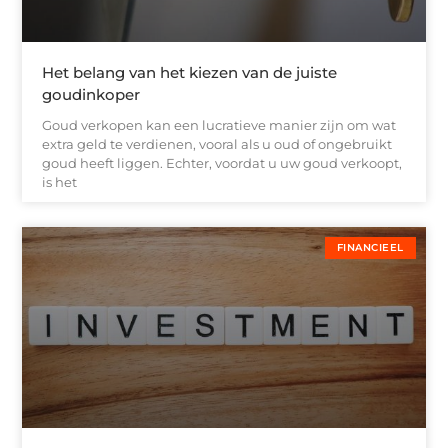
Het belang van het kiezen van de juiste
goudinkoper
Goud verkopen kan een lucratieve manier zijn om wat
extra geld te verdienen, vooral als u oud of ongebruikt
goud heeft liggen. Echter, voordat u uw goud verkoopt,
is het
FINANCIEEL