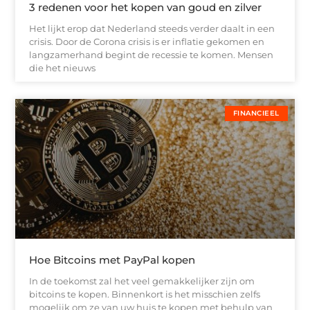
3 redenen voor het kopen van goud en zilver
Het lijkt erop dat Nederland steeds verder daalt in een
crisis. Door de Corona crisis is er inflatie gekomen en
langzamerhand begint de recessie te komen. Mensen
die het nieuws
FINANCIEEL
Hoe Bitcoins met PayPal kopen
In de toekomst zal het veel gemakkelijker zijn om
bitcoins te kopen. Binnenkort is het misschien zelfs
mogelijk om ze van uw huis te kopen met behulp van