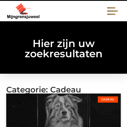
Hier zijn uw
zoekresultaten
Categorie: Cadeau
CADEAU