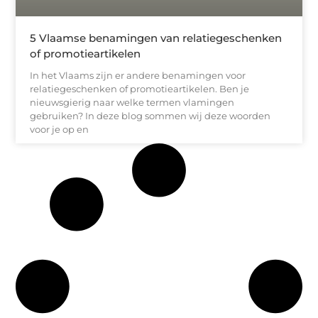
5 Vlaamse benamingen van relatiegeschenken
of promotieartikelen
In het Vlaams zijn er andere benamingen voor
relatiegeschenken of promotieartikelen. Ben je
nieuwsgierig naar welke termen vlamingen
gebruiken? In deze blog sommen wij deze woorden
voor je op en