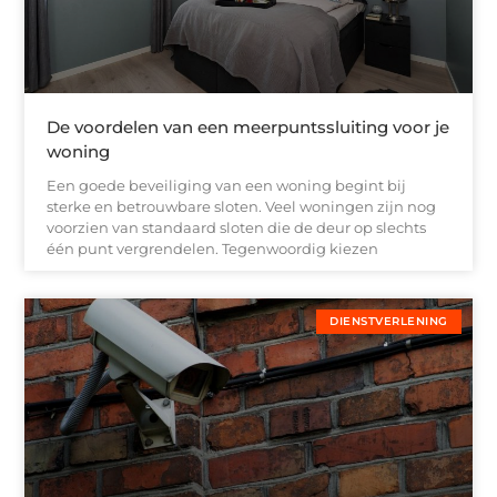
De voordelen van een meerpuntssluiting voor je
woning
Een goede beveiliging van een woning begint bij
sterke en betrouwbare sloten. Veel woningen zijn nog
voorzien van standaard sloten die de deur op slechts
één punt vergrendelen. Tegenwoordig kiezen
DIENSTVERLENING