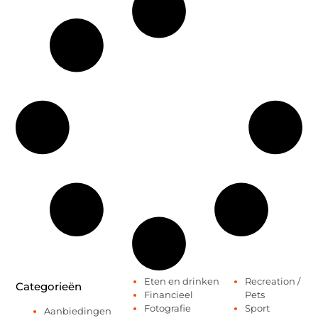
Eten en drinken
Recreation /
Categorieën
Financieel
Pets
Fotografie
Sport
Aanbiedingen