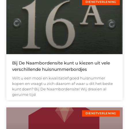
DIENSTVERLENING
Bij De Naambordensite kunt u kiezen uit vele
verschillende huisnummerbordjes
Wilt u een mooi en kwalitatief goed huisnummer
kopen en vraagt u zich daarom af waar u dit het beste
kunt doen? Bij De Naambordensite! Wij draaien al
geruime tijd
DIENSTVERLENING