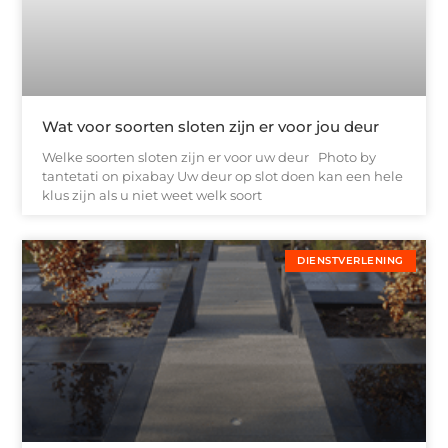
Wat voor soorten sloten zijn er voor jou deur
Welke soorten sloten zijn er voor uw deur ‍Photo by
tantetati on pixabay Uw deur op slot doen kan een hele
klus zijn als u niet weet welk soort
DIENSTVERLENING