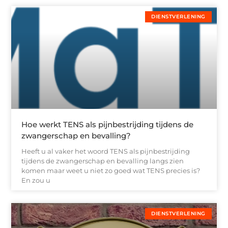
DIENSTVERLENING
Hoe werkt TENS als pijnbestrijding tijdens de
zwangerschap en bevalling?
Heeft u al vaker het woord TENS als pijnbestrijding
tijdens de zwangerschap en bevalling langs zien
komen maar weet u niet zo goed wat TENS precies is?
En zou u
DIENSTVERLENING