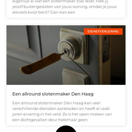
eigenlijk al wat een slotenmaker zoal doet. Heb jij
jezelf buitengesloten van jouw woning, omdat je jouw
sleutels kwijt bent? Dan kan een
DIENSTVERLENING
Een allround slotenmaker Den Haag
Een allround slotenmaker Den Haag kan veel
verschillende diensten aanbieden en heeft al vaak
jaren ervaring in het veld. Zo is het open maken van
een dichtgevallen deur helemaal geen