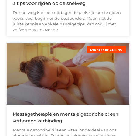
3 tips voor rijden op de snelweg
De snelweg kan een uitdagende plek zijn om te rijden,
vooral voor beginnende bestuurders. Maar met de
juiste kennis en enkele handige tips, kan ook jij met
zelfvertrouwen over de
DIENSTVERLENING
Massagetherapie en mentale gezondheid: een
verborgen verbinding
Mentale gezondheid is een vitaal onderdeel van ons
algemeen welzijn. Echter, het vinden van effectieve