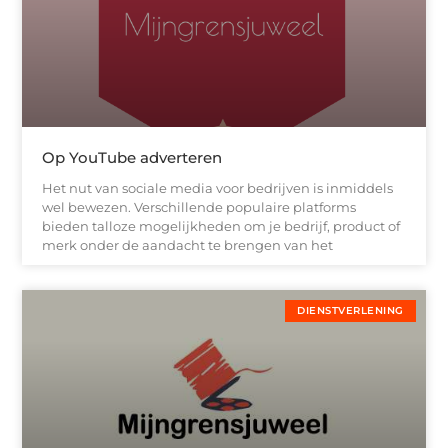
Op YouTube adverteren
Het nut van sociale media voor bedrijven is inmiddels
wel bewezen. Verschillende populaire platforms
bieden talloze mogelijkheden om je bedrijf, product of
merk onder de aandacht te brengen van het
DIENSTVERLENING