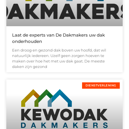
Laat de experts van De Dakmakers uw dak
onderhouden
Een droog en gezond dak boven uw hoofd, dat wil
natuurlijk iedereen. Uzelf geen zorgen hoeven te
maken over hoe het met uw dak gaat. De meeste
daken zijn gezond
DIENSTVERLENING