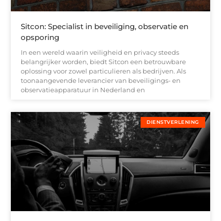
Sitcon: Specialist in beveiliging, observatie en
opsporing
In een wereld waarin veiligheid en privacy steeds
belangrijker worden, biedt Sitcon een betrouwbare
oplossing voor zowel particulieren als bedrijven. Als
toonaangevende leverancier van beveiligings- en
observatieapparatuur in Nederland en
DIENSTVERLENING