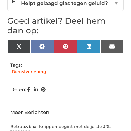
Helpt gelaagd glas tegen geluid?
▼
Goed artikel? Deel hem
dan op:
X
Facebook
Pinterest
LinkedIn
Email
(Twitter)
Tags:
Dienstverlening
Delen:
Meer Berichten
Betrouwbaar knippen begint met de juiste JRL