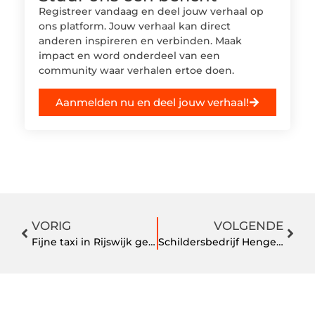
Registreer vandaag en deel jouw verhaal op
ons platform. Jouw verhaal kan direct
anderen inspireren en verbinden. Maak
impact en word onderdeel van een
community waar verhalen ertoe doen.
Aanmelden nu en deel jouw verhaal!
VORIG
VOLGENDE
Fijne taxi in Rijswijk gezocht?
Schildersbedrijf Hengelo: de directie gaat nog even door met dromen