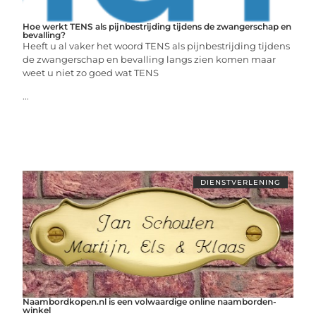
Hoe werkt TENS als pijnbestrijding tijdens de zwangerschap en
bevalling?
Heeft u al vaker het woord TENS als pijnbestrijding tijdens
de zwangerschap en bevalling langs zien komen maar
weet u niet zo goed wat TENS
...
DIENSTVERLENING
Naambordkopen.nl is een volwaardige online naamborden-
winkel