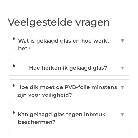
Veelgestelde vragen
Wat is gelaagd glas en hoe werkt
▼
het?
Hoe herken ik gelaagd glas?
▼
Hoe dik moet de PVB-folie minstens
▼
zijn voor veiligheid?
Kan gelaagd glas tegen inbreuk
▼
beschermen?