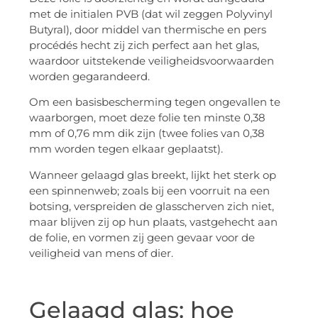
met de initialen PVB (dat wil zeggen Polyvinyl
Butyral), door middel van thermische en pers
procédés hecht zij zich perfect aan het glas,
waardoor uitstekende veiligheidsvoorwaarden
worden gegarandeerd.
Om een basisbescherming tegen ongevallen te
waarborgen, moet deze folie ten minste 0,38
mm of 0,76 mm dik zijn (twee folies van 0,38
mm worden tegen elkaar geplaatst).
Wanneer gelaagd glas breekt, lijkt het sterk op
een spinnenweb; zoals bij een voorruit na een
botsing, verspreiden de glasscherven zich niet,
maar blijven zij op hun plaats, vastgehecht aan
de folie, en vormen zij geen gevaar voor de
veiligheid van mens of dier.
Gelaagd glas: hoe