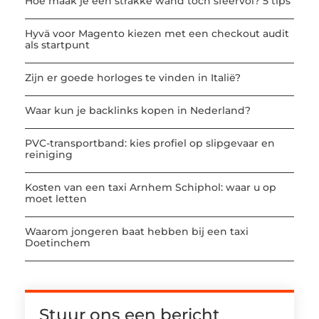
Hoe maak je een strakke wand toch sfeervol? 5 tips
Hyvä voor Magento kiezen met een checkout audit
als startpunt
Zijn er goede horloges te vinden in Italië?
Waar kun je backlinks kopen in Nederland?
PVC-transportband: kies profiel op slipgevaar en
reiniging
Kosten van een taxi Arnhem Schiphol: waar u op
moet letten
Waarom jongeren baat hebben bij een taxi
Doetinchem
Stuur ons een bericht