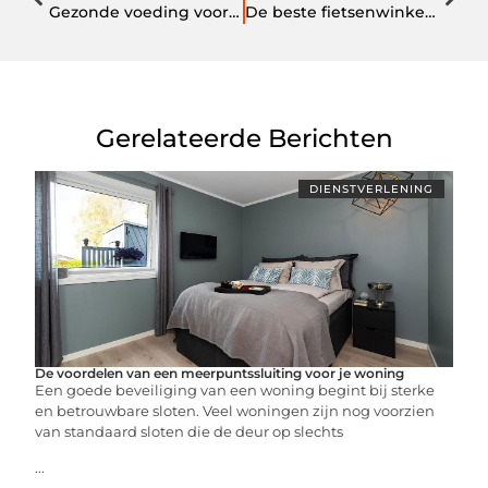
Gezonde voeding voor huisdieren in dierenwinkel in Haarlem
De beste fietsenwinkel in Wijchen: steun lokale ondernemingen
Gerelateerde Berichten
DIENSTVERLENING
De voordelen van een meerpuntssluiting voor je woning
Een goede beveiliging van een woning begint bij sterke
en betrouwbare sloten. Veel woningen zijn nog voorzien
van standaard sloten die de deur op slechts
...