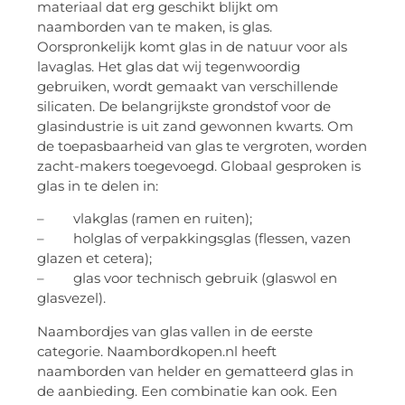
materiaal dat erg geschikt blijkt om
naamborden van te maken, is glas.
Oorspronkelijk komt glas in de natuur voor als
lavaglas. Het glas dat wij tegenwoordig
gebruiken, wordt gemaakt van verschillende
silicaten. De belangrijkste grondstof voor de
glasindustrie is uit zand gewonnen kwarts. Om
de toepasbaarheid van glas te vergroten, worden
zacht-makers toegevoegd. Globaal gesproken is
glas in te delen in:
– vlakglas (ramen en ruiten);
– holglas of verpakkingsglas (flessen, vazen
glazen et cetera);
– glas voor technisch gebruik (glaswol en
glasvezel).
Naambordjes van glas vallen in de eerste
categorie. Naambordkopen.nl heeft
naamborden van helder en gematteerd glas in
de aanbieding. Een combinatie kan ook. Een