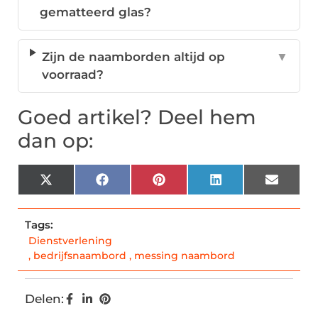
gematteerd glas?
Zijn de naamborden altijd op
▼
voorraad?
Goed artikel? Deel hem
dan op:
X
Facebook
Pinterest
LinkedIn
Email
(Twitter)
Tags:
Dienstverlening
,
bedrijfsnaambord
,
messing naambord
Delen: