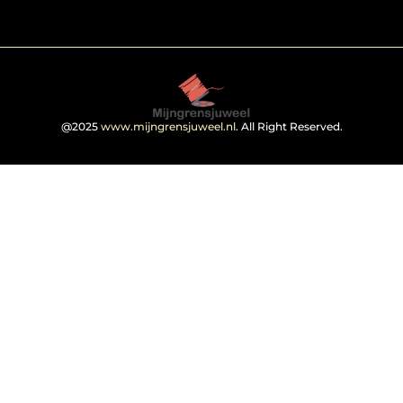
@2025
www.mijngrensjuweel.nl
. All Right Reserved.