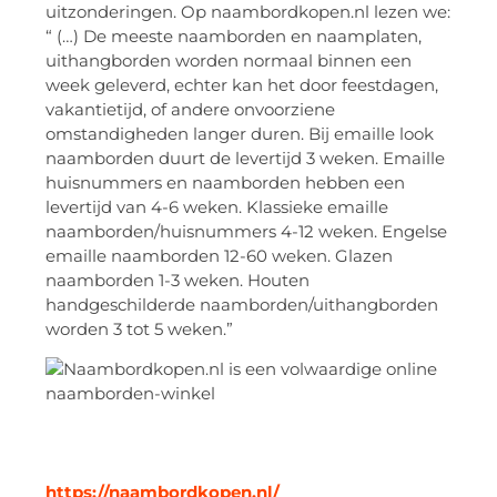
uitzonderingen. Op naambordkopen.nl lezen we:
“ (…) De meeste naamborden en naamplaten,
uithangborden worden normaal binnen een
week geleverd, echter kan het door feestdagen,
vakantietijd, of andere onvoorziene
omstandigheden langer duren. Bij emaille look
naamborden duurt de levertijd 3 weken. Emaille
huisnummers en naamborden hebben een
levertijd van 4-6 weken. Klassieke emaille
naamborden/huisnummers 4-12 weken. Engelse
emaille naamborden 12-60 weken. Glazen
naamborden 1-3 weken. Houten
handgeschilderde naamborden/uithangborden
worden 3 tot 5 weken.”
https://naambordkopen.nl/