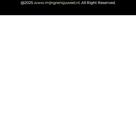
@2025
www.mijngrensjuweel.nl
. All Right Reserved.