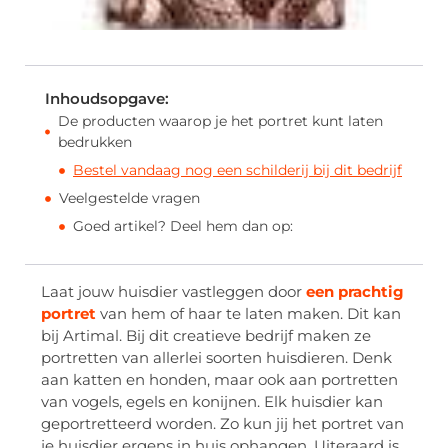
Inhoudsopgave:
De producten waarop je het portret kunt laten
bedrukken
Bestel vandaag nog een schilderij bij dit bedrijf
Veelgestelde vragen
Goed artikel? Deel hem dan op:
Laat jouw huisdier vastleggen door
een prachtig
portret
van hem of haar te laten maken. Dit kan
bij Artimal. Bij dit creatieve bedrijf maken ze
portretten van allerlei soorten huisdieren. Denk
aan katten en honden, maar ook aan portretten
van vogels, egels en konijnen. Elk huisdier kan
geportretteerd worden. Zo kun jij het portret van
je huisdier ergens in huis ophangen. Uiteraard is