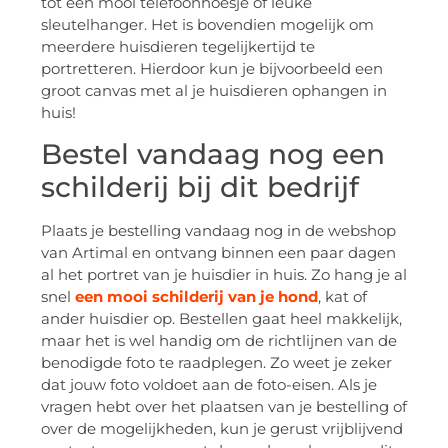
tot een mooi telefoonhoesje of leuke
sleutelhanger. Het is bovendien mogelijk om
meerdere huisdieren tegelijkertijd te
portretteren. Hierdoor kun je bijvoorbeeld een
groot canvas met al je huisdieren ophangen in
huis!
Bestel vandaag nog een
schilderij bij dit bedrijf
Plaats je bestelling vandaag nog in de webshop
van Artimal en ontvang binnen een paar dagen
al het portret van je huisdier in huis. Zo hang je al
snel
een mooi schilderij van je hond
, kat of
ander huisdier op. Bestellen gaat heel makkelijk,
maar het is wel handig om de richtlijnen van de
benodigde foto te raadplegen. Zo weet je zeker
dat jouw foto voldoet aan de foto-eisen. Als je
vragen hebt over het plaatsen van je bestelling of
over de mogelijkheden, kun je gerust vrijblijvend