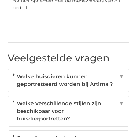
contact opnemen met de medewerkers van dit
bedrijf.
Veelgestelde vragen
Welke huisdieren kunnen
▼
geportretteerd worden bij Artimal?
Welke verschillende stijlen zijn
▼
beschikbaar voor
huisdierportretten?