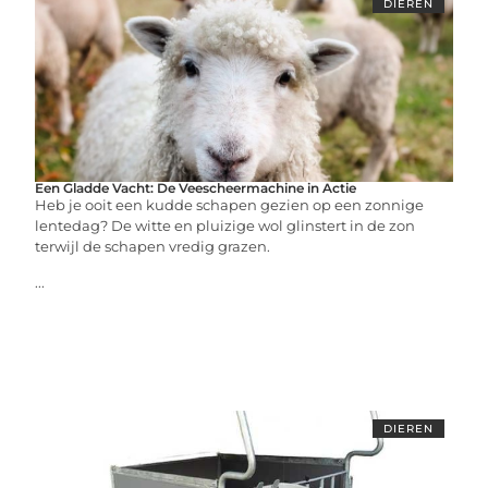
DIEREN
Een Gladde Vacht: De Veescheermachine in Actie
Heb je ooit een kudde schapen gezien op een zonnige
lentedag? De witte en pluizige wol glinstert in de zon
terwijl de schapen vredig grazen.
...
DIEREN