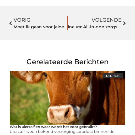
VORIG
VOLGENDE
Moet ik gaan voor jaloezieën of rolgordijnen?
Incura: All-in-one zorgsoftware voor het snel en efficiënt regelen van administratieve zaken
Gerelateerde Berichten
DIEREN
Wat is uierzalf en waar wordt het voor gebruikt?
Uierzalf is een bekend verzorgingsproduct binnen de