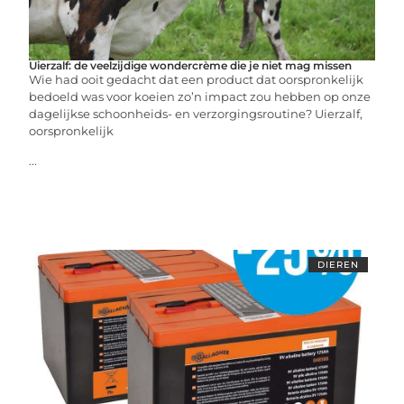
Uierzalf: de veelzijdige wondercrème die je niet mag missen
Wie had ooit gedacht dat een product dat oorspronkelijk
bedoeld was voor koeien zo’n impact zou hebben op onze
dagelijkse schoonheids- en verzorgingsroutine? Uierzalf,
oorspronkelijk
...
DIEREN