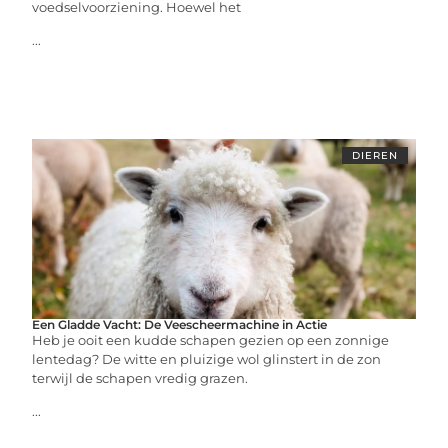
voedselvoorziening. Hoewel het
...
DIEREN
Een Gladde Vacht: De Veescheermachine in Actie
Heb je ooit een kudde schapen gezien op een zonnige
lentedag? De witte en pluizige wol glinstert in de zon
terwijl de schapen vredig grazen.
...