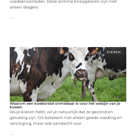
voedselvoorraden. Deze slimme knaagdieren zijn niet
alleen dragers
...
DIEREN
Waarom een koeborstel onmisbaar is voor het welzijn van je
koeien
Als je koeien hebt, wil je natuurlijk dat ze gezond en
gelukkig zijn. Dit betekent niet alleen goede voeding en
verzorging, maar ook aandacht voor
...