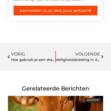
Aanmelden nu en deel jouw verhaal!
VORIG
VOLGENDE
Hoe gebruik je een draagzak?
Veiligheidskleding in de bouw: hoe heeft het zich ontwikkeld?
Gerelateerde Berichten
DIEREN