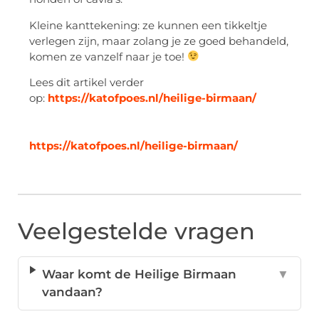
Kleine kanttekening: ze kunnen een tikkeltje
verlegen zijn, maar zolang je ze goed behandeld,
komen ze vanzelf naar je toe!
Lees dit artikel verder
op:
https://katofpoes.nl/heilige-birmaan/
https://katofpoes.nl/heilige-birmaan/
Veelgestelde vragen
Waar komt de Heilige Birmaan
▼
vandaan?