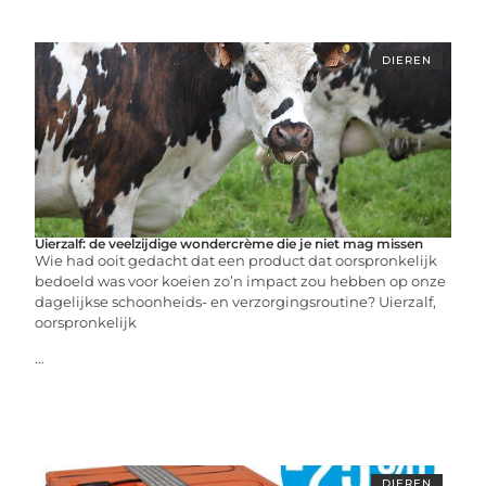
DIEREN
Uierzalf: de veelzijdige wondercrème die je niet mag missen
Wie had ooit gedacht dat een product dat oorspronkelijk
bedoeld was voor koeien zo’n impact zou hebben op onze
dagelijkse schoonheids- en verzorgingsroutine? Uierzalf,
oorspronkelijk
...
DIEREN