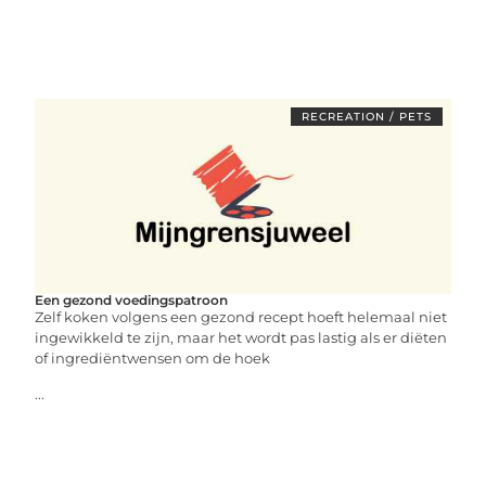
RECREATION / PETS
Een gezond voedingspatroon
Zelf koken volgens een gezond recept hoeft helemaal niet
ingewikkeld te zijn, maar het wordt pas lastig als er diëten
of ingrediëntwensen om de hoek
...