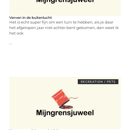
Verven in de buitenlucht
Het is echt super fijn om een tuin te hebben, als je daar
het afgelopen jaar niet achter bent gekomen, dan weet ik
het ook
...
RECREATION / PETS