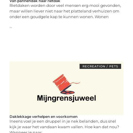
Van pannendak naar rietdak
Rietdaken worden door veel mensen erg mooi gevonden,
maar willen liever niet naar het platteland verhuizen om
onder een goudgele kap te kunnen wonen. Wonen
...
RECREATION / PETS
Daklekkage verhelpen en voorkomen
Ineens voel je een druppel in je nek belanden, dus snel
kijk je waar het vandaan kwam vallen. Hoe kan dat nou?
Wanneer je naar