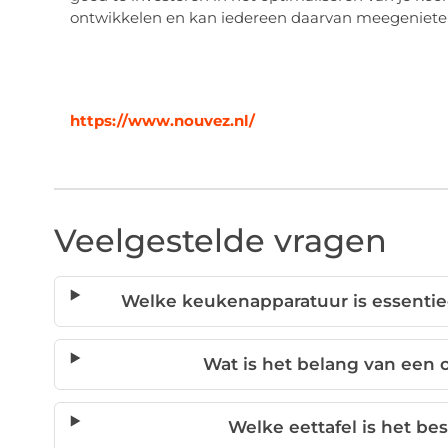
ontwikkelen en kan iedereen daarvan meegeniete
https://www.nouvez.nl/
Veelgestelde vragen
Welke keukenapparatuur is essentie
Wat is het belang van een
Welke eettafel is het be