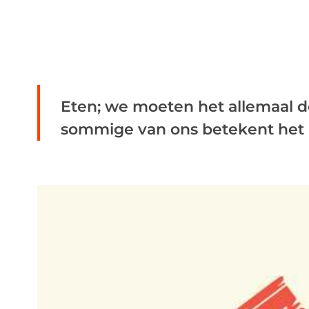
Eten; we moeten het allemaal d
sommige van ons betekent het me