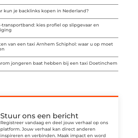
r kun je backlinks kopen in Nederland?
-transportband: kies profiel op slipgevaar en
niging
ten van een taxi Arnhem Schiphol: waar u op moet
ten
rom jongeren baat hebben bij een taxi Doetinchem
Stuur ons een bericht
Registreer vandaag en deel jouw verhaal op ons
platform. Jouw verhaal kan direct anderen
inspireren en verbinden. Maak impact en word