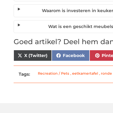
Waarom is investeren in keuken
Wat is een geschikt meubels
Goed artikel? Deel hem dan
X (Twitter)
Facebook
Pint
Recreation / Pets
,
eetkamertafel
,
ronde 
Tags: