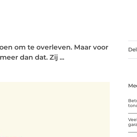
oen om te overleven. Maar voor
Del
er dan dat. Zij ...
Me
Bet
ton
Vee
gar