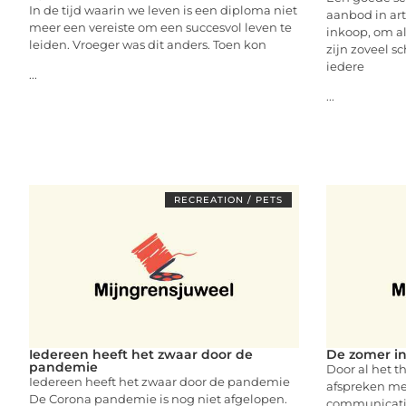
In de tijd waarin we leven is een diploma niet
aanbod in art
meer een vereiste om een succesvol leven te
inkoop, om al
leiden. Vroeger was dit anders. Toen kon
zijn zoveel 
iedere
...
...
RECREATION / PETS
Iedereen heeft het zwaar door de
De zomer in
pandemie
Door al het t
Iedereen heeft het zwaar door de pandemie
afspreken me
De Corona pandemie is nog niet afgelopen.
communicatie