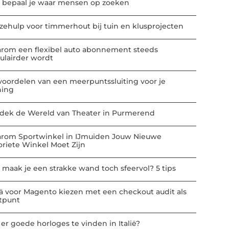
 bepaal je waar mensen op zoeken
zehulp voor timmerhout bij tuin en klusprojecten
rom een flexibel auto abonnement steeds
ulairder wordt
voordelen van een meerpuntssluiting voor je
ing
dek de Wereld van Theater in Purmerend
rom Sportwinkel in IJmuiden Jouw Nieuwe
oriete Winkel Moet Zijn
 maak je een strakke wand toch sfeervol? 5 tips
ä voor Magento kiezen met een checkout audit als
rtpunt
 er goede horloges te vinden in Italië?