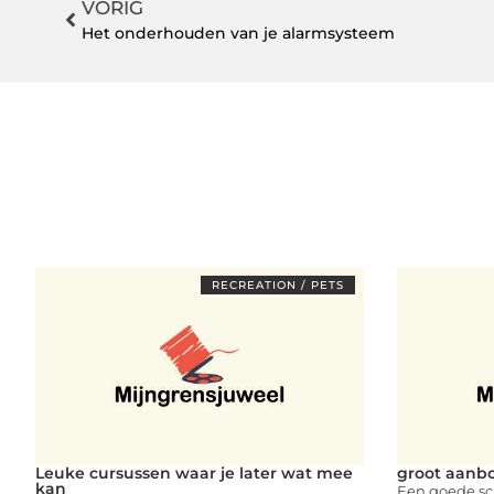
VORIG
Het onderhouden van je alarmsysteem
RECREATION / PETS
Leuke cursussen waar je later wat mee
groot aanb
kan
Een goede sc