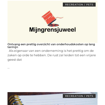
RECREATION / PETS
Ontvang een prettig overzicht van onderhoudskosten op lang
termijn
Als eigenaar van een onderneming is het prettig om de
zaken op orde te hebben. De rust zal leiden tot een vrijere
geest dat
...
RECREATION / PETS