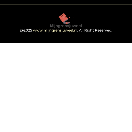
@2025
www.mijngrensjuweel.nl
. All Right Reserved.