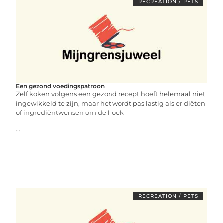
RECREATION / PETS
Een gezond voedingspatroon
Zelf koken volgens een gezond recept hoeft helemaal niet
ingewikkeld te zijn, maar het wordt pas lastig als er diëten
of ingrediëntwensen om de hoek
...
RECREATION / PETS