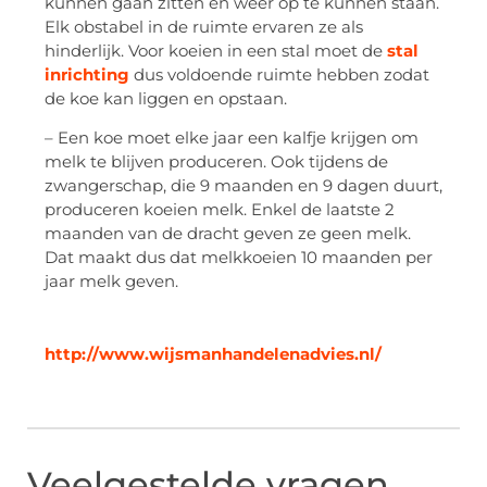
kunnen gaan zitten en weer op te kunnen staan.
Elk obstabel in de ruimte ervaren ze als
hinderlijk. Voor koeien in een stal moet de
stal
inrichting
dus voldoende ruimte hebben zodat
de koe kan liggen en opstaan.
– Een koe moet elke jaar een kalfje krijgen om
melk te blijven produceren. Ook tijdens de
zwangerschap, die 9 maanden en 9 dagen duurt,
produceren koeien melk. Enkel de laatste 2
maanden van de dracht geven ze geen melk.
Dat maakt dus dat melkkoeien 10 maanden per
jaar melk geven.
http://www.wijsmanhandelenadvies.nl/
Veelgestelde vragen