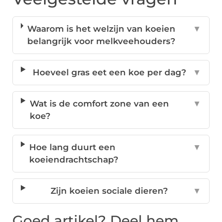
Waarom is het welzijn van koeien
▼
belangrijk voor melkveehouders?
Hoeveel gras eet een koe per dag?
▼
Wat is de comfort zone van een
▼
koe?
Hoe lang duurt een
▼
koeiendrachtschap?
Zijn koeien sociale dieren?
▼
Goed artikel? Deel hem