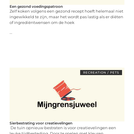
Een gezond voedingspatroon
Zelf koken volgens een gezond recept hoeft helemaal niet
ingewikkeld te zijn, maar het wordt pas lastig als er diëten
of ingrediëntwensen om de hoek
...
RECREATION / PETS
Sierbestrating voor creatievelingen
De tuin opnieuw bestraten is voor creatievelingen een
leuke tijdbesteding. Door te spelen met kleuren,