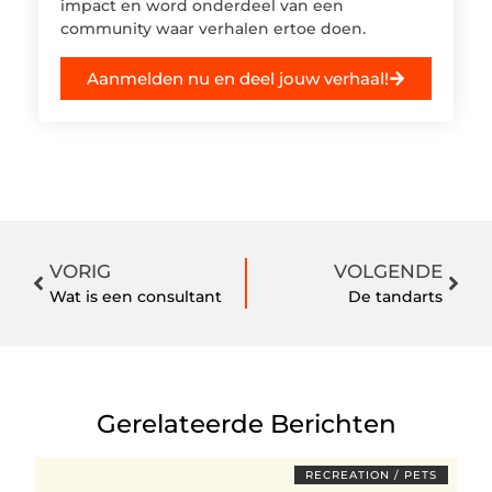
impact en word onderdeel van een
community waar verhalen ertoe doen.
Aanmelden nu en deel jouw verhaal!
VORIG
VOLGENDE
Wat is een consultant
De tandarts
Gerelateerde Berichten
RECREATION / PETS