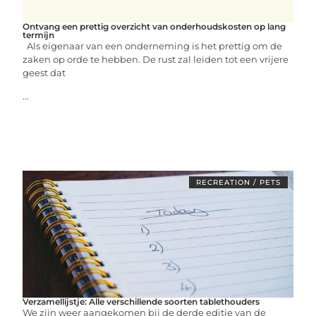
Ontvang een prettig overzicht van onderhoudskosten op lang
termijn
Als eigenaar van een onderneming is het prettig om de
zaken op orde te hebben. De rust zal leiden tot een vrijere
geest dat
...
RECREATION / PETS
Verzamellijstje: Alle verschillende soorten tablethouders
We zijn weer aangekomen bij de derde editie van de