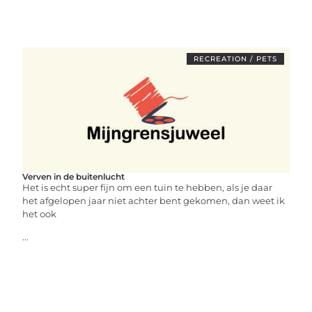
RECREATION / PETS
Verven in de buitenlucht
Het is echt super fijn om een tuin te hebben, als je daar
het afgelopen jaar niet achter bent gekomen, dan weet ik
het ook
...