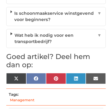
Is schoonmaakservice winstgevend
▼
voor beginners?
Wat heb ik nodig voor een
▼
transportbedrijf?
Goed artikel? Deel hem
dan op:
X
Facebook
Pinterest
LinkedIn
Email
(Twitter)
Tags:
Management