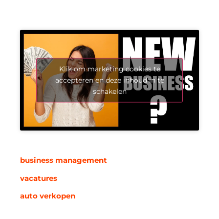
Klik om marketing cookies te
accepteren en deze inhoud in te
schakelen
business management
vacatures
auto verkopen