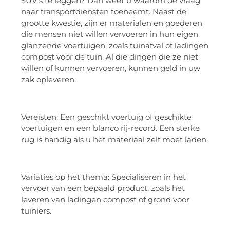
SUV’s te leggen? Dan weet u waarom de vraag
naar transportdiensten toeneemt. Naast de
grootte kwestie, zijn er materialen en goederen
die mensen niet willen vervoeren in hun eigen
glanzende voertuigen, zoals tuinafval of ladingen
compost voor de tuin. Al die dingen die ze niet
willen of kunnen vervoeren, kunnen geld in uw
zak opleveren.
Vereisten: Een geschikt voertuig of geschikte
voertuigen en een blanco rij-record. Een sterke
rug is handig als u het materiaal zelf moet laden.
Variaties op het thema: Specialiseren in het
vervoer van een bepaald product, zoals het
leveren van ladingen compost of grond voor
tuiniers.