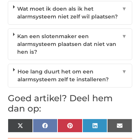
Wat moet ik doen als ik het
▼
alarmsysteem niet zelf wil plaatsen?
Kan een slotenmaker een
▼
alarmsysteem plaatsen dat niet van
hen is?
Hoe lang duurt het om een
▼
alarmsysteem zelf te installeren?
Goed artikel? Deel hem
dan op:
X
Facebook
Pinterest
LinkedIn
Email
(Twitter)