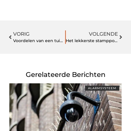
VORIG
VOLGENDE
Voordelen van een tuinkamer
Het lekkerste stamppot buffet
Gerelateerde Berichten
ALARMSYSTEEM