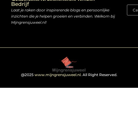
Bedrijf
Laat je raken door inspirerende blogs en persoonlijke
inzichten die je helpen groeien en verbinden. Welkom bij
Mijngrensjuweel.nl!
@2025
www.mijngrensjuweel.nl
. All Right Reserved.