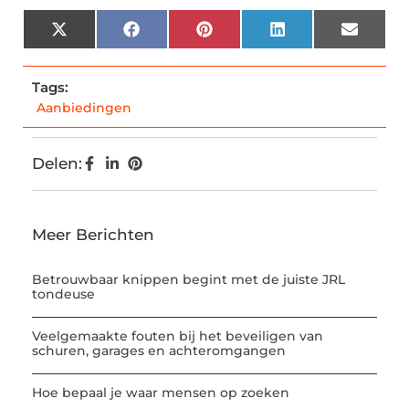
X
Facebook
Pinterest
LinkedIn
Email
(Twitter)
Tags:
Aanbiedingen
Delen:
Meer Berichten
Betrouwbaar knippen begint met de juiste JRL
tondeuse
Veelgemaakte fouten bij het beveiligen van
schuren, garages en achteromgangen
Hoe bepaal je waar mensen op zoeken