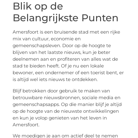
Blik op de
Belangrijkste Punten
Amersfoort is een bruisende stad met een rijke
mix van cultuur, economie en
gemeenschapsleven. Door op de hoogte te
blijven van het laatste nieuws, kun je beter
deelnemen aan en profiteren van alles wat de
stad te bieden heeft. Of je nu een lokale
bewoner, een ondernemer of een toerist bent, er
is altijd wel iets nieuws te ontdekken.
Blijf betrokken door gebruik te maken van
betrouwbare nieuwsbronnen, sociale media en
gemeenschapsapps. Op die manier blijf je altijd
op de hoogte van de nieuwste ontwikkelingen
en kun je volop genieten van het leven in
Amersfoort.
We moedigen je aan om actief deel te nemen