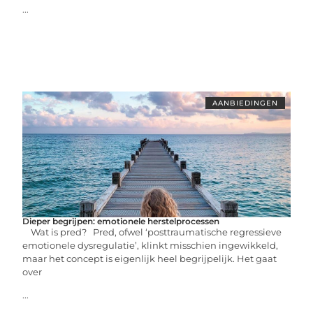
...
AANBIEDINGEN
Dieper begrijpen: emotionele herstelprocessen
Wat is pred? Pred, ofwel ‘posttraumatische regressieve
emotionele dysregulatie’, klinkt misschien ingewikkeld,
maar het concept is eigenlijk heel begrijpelijk. Het gaat
over
...