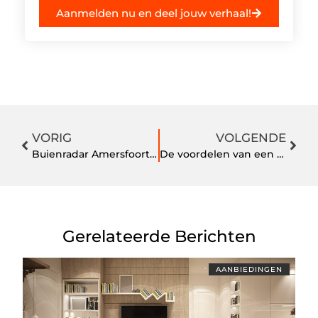
Aanmelden nu en deel jouw verhaal!
VORIG
VOLGENDE
Buienradar Amersfoort Het Weer Binnen Handbereik
De voordelen van een goede bodygel
Gerelateerde Berichten
AANBIEDINGEN