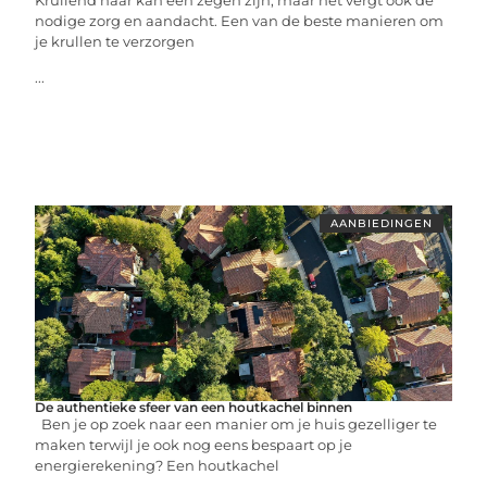
Krullend haar kan een zegen zijn, maar het vergt ook de
nodige zorg en aandacht. Een van de beste manieren om
je krullen te verzorgen
...
AANBIEDINGEN
De authentieke sfeer van een houtkachel binnen
Ben je op zoek naar een manier om je huis gezelliger te
maken terwijl je ook nog eens bespaart op je
energierekening? Een houtkachel