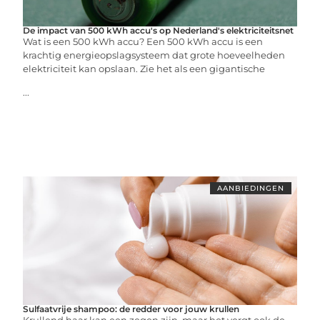
De impact van 500 kWh accu's op Nederland's elektriciteitsnet
Wat is een 500 kWh accu? Een 500 kWh accu is een
krachtig energieopslagsysteem dat grote hoeveelheden
elektriciteit kan opslaan. Zie het als een gigantische
...
AANBIEDINGEN
Sulfaatvrije shampoo: de redder voor jouw krullen