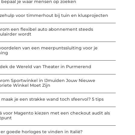
 bepaal je waar mensen op zoeken
zehulp voor timmerhout bij tuin en klusprojecten
rom een flexibel auto abonnement steeds
ulairder wordt
voordelen van een meerpuntssluiting voor je
ing
dek de Wereld van Theater in Purmerend
rom Sportwinkel in IJmuiden Jouw Nieuwe
oriete Winkel Moet Zijn
 maak je een strakke wand toch sfeervol? 5 tips
ä voor Magento kiezen met een checkout audit als
rtpunt
 er goede horloges te vinden in Italië?