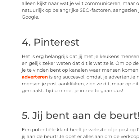
alleen kijkt naar wat je wilt communiceren, maar oo
natuurlijk op belangrijke SEO-factoren, aangezien
Google.
4. Pinterest
Het is erg belangrijk dat jij met je keukens mense
en gelijk zeker weten dat dit is wat ze is. Om op dez
je te vinden bent op kanalen waar mensen komen vo
adverteren
is erg succesvol, omdat je advertentie ni
mensen je post aanklikken, zien ze dit, maar op d
gemaakt. Tijd om met je in zee te gaan dus!
5. Jij bent aan de beurt
Een potentiële klant heeft je website of je post op
jij aan de beurt! Je doet er alles aan om de verkoop o