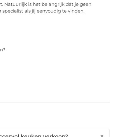
t. Natuurlijk is het belangrijk dat je geen
pecialist als jij eenvoudig te vinden.
en?
uccesvol keuken verkoop?
▼