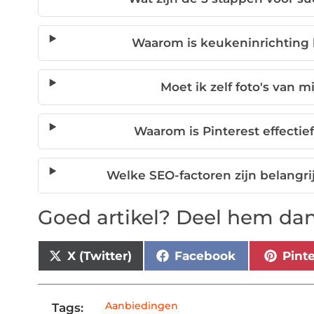
Waarom is keukeninrichting 
Moet ik zelf foto's van
Waarom is Pinterest effecti
Welke SEO-factoren zijn belangr
Goed artikel? Deel hem dan
X (Twitter)
Facebook
Pint
Aanbiedingen
Tags: