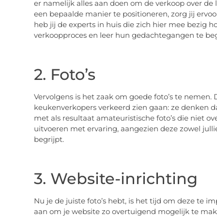
er namelijk alles aan doen om de verkoop over de 
een bepaalde manier te positioneren, zorg jij ervoor
heb jij de experts in huis die zich hier mee bezig 
verkoopproces en leer hun gedachtegangen te beg
2. Foto’s
Vervolgens is het zaak om goede foto’s te nemen. Di
keukenverkopers verkeerd zien gaan: ze denken da
met als resultaat amateuristische foto’s die niet o
uitvoeren met ervaring, aangezien deze zowel jull
begrijpt.
3. Website-inrichting
Nu je de juiste foto’s hebt, is het tijd om deze te 
aan om je website zo overtuigend mogelijk te maken