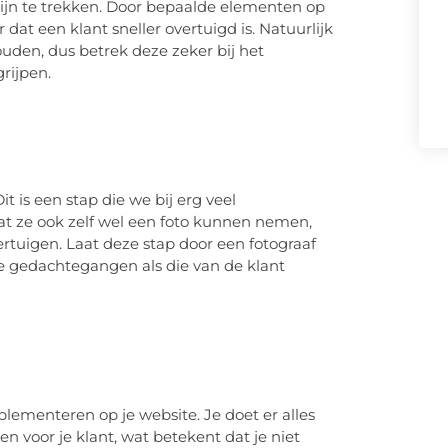
lijn te trekken. Door bepaalde elementen op
 dat een klant sneller overtuigd is. Natuurlijk
houden, dus betrek deze zeker bij het
rijpen.
t is een stap die we bij erg veel
t ze ook zelf wel een foto kunnen nemen,
vertuigen. Laat deze stap door een fotograaf
ie gedachtegangen als die van de klant
implementeren op je website. Je doet er alles
 voor je klant, wat betekent dat je niet