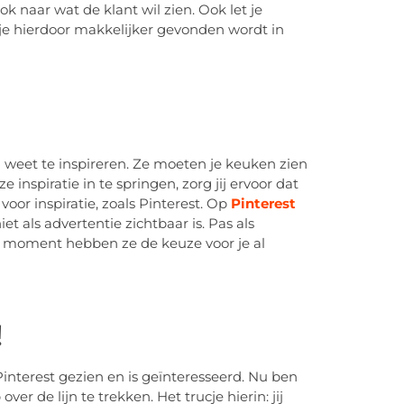
k naar wat de klant wil zien. Ook let je
 je hierdoor makkelijker gevonden wordt in
n weet te inspireren. Ze moeten je keuken zien
e inspiratie in te springen, zorg jij ervoor dat
or inspiratie, zoals Pinterest. Op
Pinterest
et als advertentie zichtbaar is. Pas als
it moment hebben ze de keuze voor je al
!
 Pinterest gezien en is geïnteresseerd. Nu ben
ver de lijn te trekken. Het trucje hierin: jij