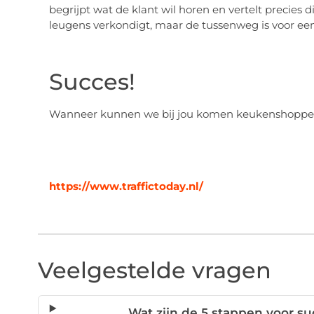
begrijpt wat de klant wil horen en vertelt precies di
leugens verkondigt, maar de tussenweg is voor een s
Succes!
Wanneer kunnen we bij jou komen keukenshopp
https://www.traffictoday.nl/
Veelgestelde vragen
Wat zijn de 5 stappen voor s