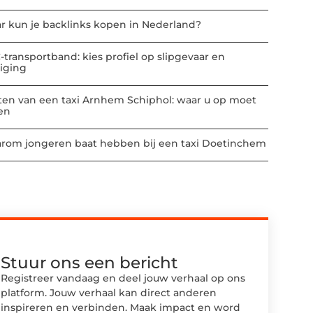
r kun je backlinks kopen in Nederland?
-transportband: kies profiel op slipgevaar en
niging
ten van een taxi Arnhem Schiphol: waar u op moet
ten
rom jongeren baat hebben bij een taxi Doetinchem
Stuur ons een bericht
Registreer vandaag en deel jouw verhaal op ons
platform. Jouw verhaal kan direct anderen
inspireren en verbinden. Maak impact en word