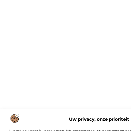
Uw privacy, onze prioriteit
Uw privacy staat bij ons voorop. We beschermen uw gegevens en gebr