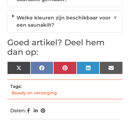
Welke kleuren zijn beschikbaar voor
▼
een saunakilt?
Goed artikel? Deel hem
dan op:
X
Facebook
Pinterest
LinkedIn
Email
(Twitter)
Tags:
Beauty en verzorging
Delen: