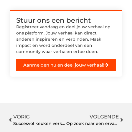
Stuur ons een bericht
Registreer vandaag en deel jouw verhaal op
ons platform. Jouw verhaal kan direct
anderen inspireren en verbinden. Maak
impact en word onderdeel van een
community waar verhalen ertoe doen.
Aanmelden nu en deel jouw verhaal!
VORIG
VOLGENDE
Succesvol keuken verkoop in 5 stappen!
Op zoek naar een ervaren ziektekostenverzekeraar? Kies voor Salland