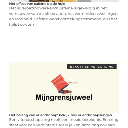
Het effect van cafeïne op de huid
Het is verbazingwekkend! Cafeïne is geweldig in het
vernauwen van de bloedvaten, het vermindert zwellingen
en roodheid. Cafeïne werkt ontstekingsremmend, dus het
helpt ook om
...
BEAUTY EN VERZORGING
Het belang van vriendschap: bekijk hier vriendschapsringen
Een vriendschapsring heeft een mooie betekenis. Een ring
staat voor een verbintenis. Maar je kan deze ring ook aan