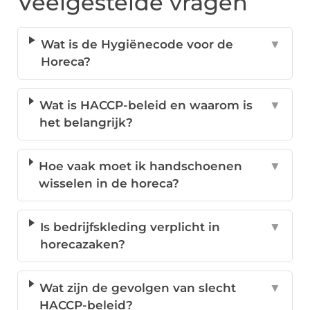
Veelgestelde vragen
Wat is de Hygiënecode voor de
▼
Horeca?
Wat is HACCP-beleid en waarom is
▼
het belangrijk?
Hoe vaak moet ik handschoenen
▼
wisselen in de horeca?
Is bedrijfskleding verplicht in
▼
horecazaken?
Wat zijn de gevolgen van slecht
▼
HACCP-beleid?