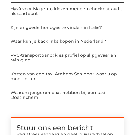
Hyvä voor Magento kiezen met een checkout audit
als startpunt
Zijn er goede horloges te vinden in Italië?
Waar kun je backlinks kopen in Nederland?
PVC-transportband: kies profiel op slipgevaar en
reiniging
Kosten van een taxi Arnhem Schiphol: waar u op
moet letten
Waarom jongeren baat hebben bij een taxi
Doetinchem
Stuur ons een bericht
Registreer vandaag en deel jouw verhaal op