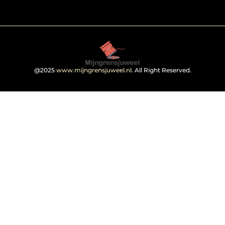
@2025
www.mijngrensjuweel.nl
. All Right Reserved.