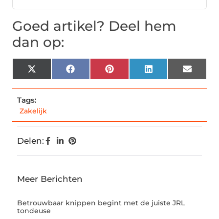
Goed artikel? Deel hem
dan op:
X
Facebook
Pinterest
LinkedIn
Email
(Twitter)
Tags:
Zakelijk
Delen:
Meer Berichten
Betrouwbaar knippen begint met de juiste JRL
tondeuse