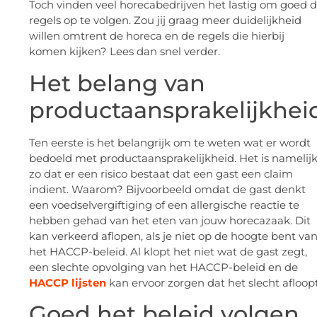
Toch vinden veel horecabedrijven het lastig om goed 
regels op te volgen. Zou jij graag meer duidelijkheid
willen omtrent de horeca en de regels die hierbij
komen kijken? Lees dan snel verder.
Het belang van
productaansprakelijkhei
Ten eerste is het belangrijk om te weten wat er wordt
bedoeld met productaansprakelijkheid. Het is namelij
zo dat er een risico bestaat dat een gast een claim
indient. Waarom? Bijvoorbeeld omdat de gast denkt
een voedselvergiftiging of een allergische reactie te
hebben gehad van het eten van jouw horecazaak. Dit
kan verkeerd aflopen, als je niet op de hoogte bent va
het HACCP-beleid. Al klopt het niet wat de gast zegt,
een slechte opvolging van het HACCP-beleid en de
HACCP lijsten
kan ervoor zorgen dat het slecht afloop
Goed het beleid volgen