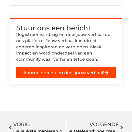
Stuur ons een bericht
Registreer vandaag en deel jouw verhaal op
ons platform. Jouw verhaal kan direct
anderen inspireren en verbinden. Maak
impact en word onderdeel van een
community waar verhalen ertoe doen.
Aanmelden nu en deel jouw verhaal!
VORIG
VOLGENDE
De leukste manieren om jouw garderobe te vernieuwen
De tafeleend: hoe creëer je een vogelvriendelijke tuin?