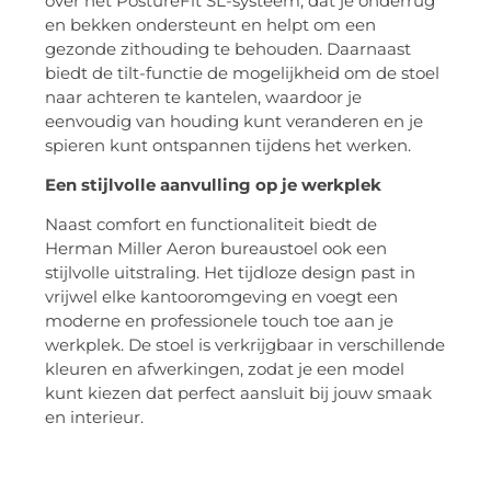
over het PostureFit SL-systeem, dat je onderrug
en bekken ondersteunt en helpt om een
gezonde zithouding te behouden. Daarnaast
biedt de tilt-functie de mogelijkheid om de stoel
naar achteren te kantelen, waardoor je
eenvoudig van houding kunt veranderen en je
spieren kunt ontspannen tijdens het werken.
Een stijlvolle aanvulling op je werkplek
Naast comfort en functionaliteit biedt de
Herman Miller Aeron bureaustoel ook een
stijlvolle uitstraling. Het tijdloze design past in
vrijwel elke kantooromgeving en voegt een
moderne en professionele touch toe aan je
werkplek. De stoel is verkrijgbaar in verschillende
kleuren en afwerkingen, zodat je een model
kunt kiezen dat perfect aansluit bij jouw smaak
en interieur.