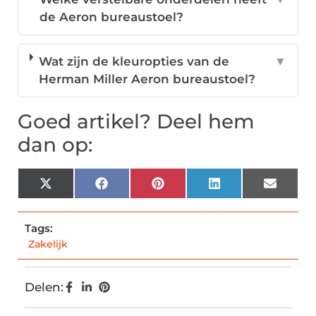
de Aeron bureaustoel?
Wat zijn de kleuropties van de
▼
Herman Miller Aeron bureaustoel?
Goed artikel? Deel hem
dan op:
X
Facebook
Pinterest
LinkedIn
Email
(Twitter)
Tags:
Zakelijk
Delen: