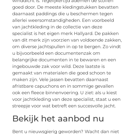
winddicht is. Tegelijkertijd ademen de stoffen
goed door. De meeste kledingstukken bevatten
daarnaast paddings die u beschermen tegen
allerlei weersomstandigheden. Een voorbeeld
van jachtkleding in de collectie van deze
specialist is het eigen merk Hallyard. De pakken
van dit merk zijn voorzien van voldoende zakken,
om diverse jachtspullen in op te bergen. Zo vindt
u bijvoorbeeld een documentenzak om
belangrijke documenten in te bewaren en een
ingebouwde zak voor wild. Deze laatste is
gemaakt van materialen die goed schoon te
maken zijn. Vele jassen bevatten daarnaast
afristbare capuchons en in sommige gevallen
ook een fleece binnenvoering. U ziet: als u kiest
voor jachtkleding van deze specialist, staat u een
streepje voor wat betreft een succesvolle jacht.
Bekijk het aanbod nu
Bent u nieuwsgierig geworden? Wacht dan niet