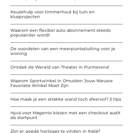
Keuzehulp voor timmerhout bij tuin en
klusprojecten
Waarom een flexibel auto abonnement steeds
populairder wordt
De voordelen van een meerpuntssluiting voor je
woning
Ontdek de Wereld van Theater in Purmerend
Waarom Sportwinkel in IJmuiden Jouw Nieuwe
Favoriete Winkel Moet Zijn
Hoe maak je een strakke wand toch sfeervol? 5 tips
Hyvä voor Magento kiezen met een checkout audit
als startpunt
Zijn er goede horloges te vinden in Italië?