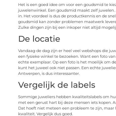
Het is een goed idee om voor een goudsmid te kiez
juwelenwinkel. Een goudsmid maakt zelf juwelen. 
in. Het voordeel is dus de productkennis en de sne
goudsmid kan zonder problemen maatwerk leveren
Zulke dingen zijn bij een inkoper niet altijd mogeli
De locatie
Vandaag de dag zijn er heel veel webshops die juw
een fysieke winkel te bezoeken. Want een foto van e
echte exemplaar. Op een foto is het moeilijk om de 
kunt het juweel ook niet passen. Een echte juwel
Antwerpen, is dus interessanter.
Vergelijk de labels
Sommige juweliers hebben kwaliteitslabels om hun
met een gerust hart bij deze mensen iets kopen. 
Dat hoeft niet meteen een probleem te zijn, maar
kwaliteit. Vergelijk dus goed.