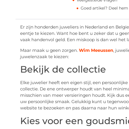
Veelgestelde vragen
Goed artikel? Deel hem
Er zijn honderden juweliers in Nederland en Belgie
eentje te kiezen. Want hoe bent u zeker dat u ge
vaak handenvol geld. Een miskoop is dan wel het la
Maar maak u geen zorgen.
Wim Meeussen
, juwel
juwelenzaak te kiezen:
Bekijk de collectie
Elke juwelier heeft een eigen stijl, een persoonlij
collectie. De ene ontwerper houdt van heel minima
misschien van meer versieringen houdt. Kijk dus eer
uw persoonlijke smaak. Gelukkig kunt u tegenwoor
website te bezoeken en pas daarna naar hun winke
Kies voor een goudsmi