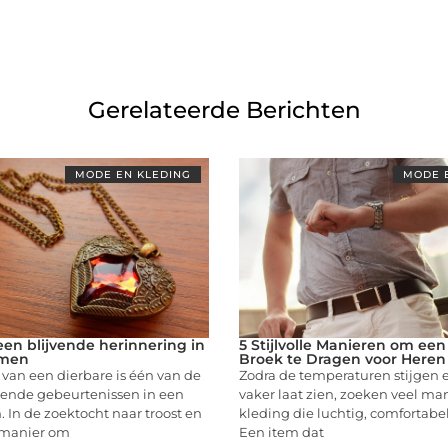
Gerelateerde Berichten
MODE EN KLEDING
MODE 
een blijvende herinnering in
5 Stijlvolle Manieren om een
rmen
Broek te Dragen voor Heren
 van een dierbare is één van de
Zodra de temperaturen stijgen 
pende gebeurtenissen in een
vaker laat zien, zoeken veel m
In de zoektocht naar troost en
kleding die luchtig, comfortabel é
 manier om
Een item dat