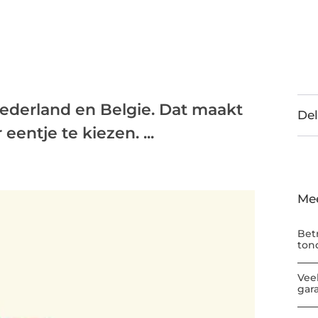
Nederland en Belgie. Dat maakt
Del
eentje te kiezen. ...
Me
Bet
ton
Vee
gar