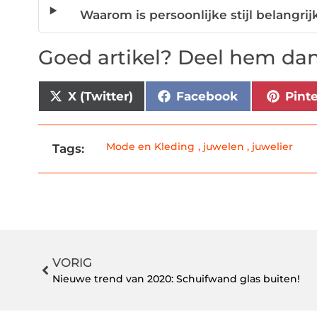
Waarom is persoonlijke stijl belangrij
Goed artikel? Deel hem dan
X (Twitter)
Facebook
Pint
Mode en Kleding
,
juwelen
,
juwelier
Tags:
VORIG
Nieuwe trend van 2020: Schuifwand glas buiten!