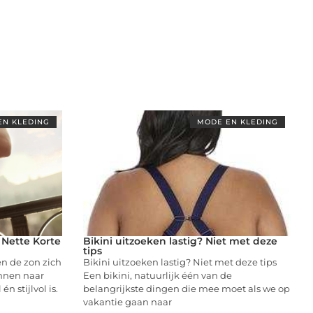
EN KLEDING
MODE EN KLEDING
 Nette Korte
Bikini uitzoeken lastig? Niet met deze
tips
en de zon zich
Bikini uitzoeken lastig? Niet met deze tips
annen naar
Een bikini, natuurlijk één van de
n stijlvol is.
belangrijkste dingen die mee moet als we op
vakantie gaan naar