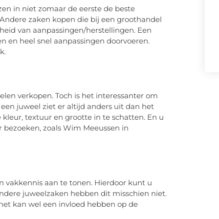
en in niet zomaar de eerste de beste
Andere zaken kopen die bij een groothandel
lheid van aanpassingen/herstellingen. Een
 en heel snel aanpassingen doorvoeren.
jk.
elen verkopen. Toch is het interessanter om
en juweel ziet er altijd anders uit dan het
kleur, textuur en grootte in te schatten. En u
ier bezoeken, zoals Wim Meeussen in
 vakkennis aan te tonen. Hierdoor kunt u
Andere juweelzaken hebben dit misschien niet.
 het kan wel een invloed hebben op de