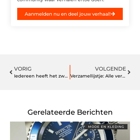
Aanmelden nu en deel jouw verhaal!
VORIG
VOLGENDE
Iedereen heeft het zwaar door de pandemie
Verzamellijstje: Alle verschillende soorten tablethouders
Gerelateerde Berichten
MODE EN KLEDING