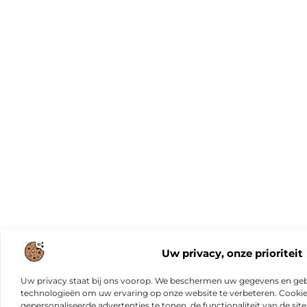
Uw privacy, onze prioriteit
Uw privacy staat bij ons voorop. We beschermen uw gegevens en gebr
technologieën om uw ervaring op onze website te verbeteren. Cookies
gepersonaliseerde advertenties te tonen, de functionaliteit van de sit