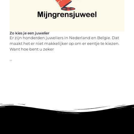
Zo kies je een juwelier
Er zijn honderden juweliers in Nederland en Belgie. Dat
maakt het er niet makkelijker op om er eentje te kiezen.
Want hoe bent u zeker
...