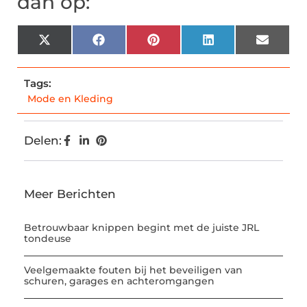
dan op:
X
Facebook
Pinterest
LinkedIn
Email
(Twitter)
Tags:
Mode en Kleding
Delen:
Meer Berichten
Betrouwbaar knippen begint met de juiste JRL
tondeuse
Veelgemaakte fouten bij het beveiligen van
schuren, garages en achteromgangen