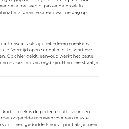
neer deze met een bijpassende broek in
ombinatie is ideaal voor een warme dag op
art casual look zijn nette leren sneakers,
keuze. Vermijd open sandalen of te sportieve
en. Ook hier geldt: eenvoud werkt het beste.
nen schoon en verzorgd zijn. Hiermee straal je
korte broek is de perfecte outfit voor een
 met opgerolde mouwen voor een relaxte
down in een gedurfde kleur of print als je meer