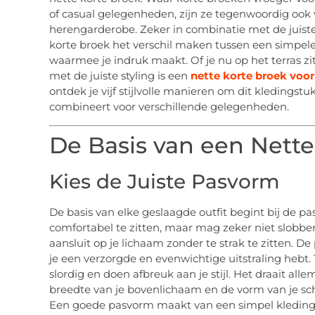
of casual gelegenheden, zijn ze tegenwoordig ook v
herengarderobe. Zeker in combinatie met de juist
korte broek het verschil maken tussen een simpel
waarmee je indruk maakt. Of je nu op het terras zit
met de juiste styling is een
nette korte broek voor
ontdek je vijf stijlvolle manieren om dit kledingst
combineert voor verschillende gelegenheden.
De Basis van een Nette
Kies de Juiste Pasvorm
De basis van elke geslaagde outfit begint bij de p
comfortabel te zitten, maar mag zeker niet slobber
aansluit op je lichaam zonder te strak te zitten. D
je een verzorgde en evenwichtige uitstraling hebt. 
slordig en doen afbreuk aan je stijl. Het draait all
breedte van je bovenlichaam en de vorm van je sc
Een goede pasvorm maakt van een simpel kledingst