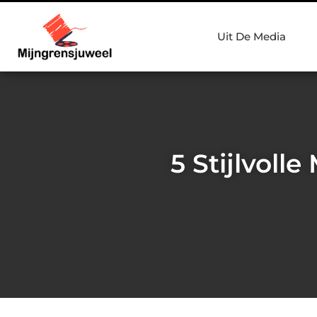
Uit De Media
5 Stijlvoll