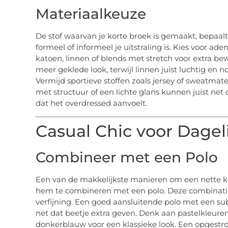
Materiaalkeuze
De stof waarvan je korte broek is gemaakt, bepaal
formeel of informeel je uitstraling is. Kies voor 
katoen, linnen of blends met stretch voor extra bew
meer geklede look, terwijl linnen juist luchtig en
Vermijd sportieve stoffen zoals jersey of sweatmater
met structuur of een lichte glans kunnen juist net
dat het overdressed aanvoelt.
Casual Chic voor Dageli
Combineer met een Polo
Een van de makkelijkste manieren om een nette kor
hem te combineren met een polo. Deze combinatie
verfijning. Een goed aansluitende polo met een subti
net dat beetje extra geven. Denk aan pastelkleuren 
donkerblauw voor een klassieke look. Een opgestr