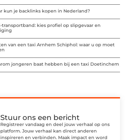
r kun je backlinks kopen in Nederland?
-transportband: kies profiel op slipgevaar en
niging
ten van een taxi Arnhem Schiphol: waar u op moet
ten
rom jongeren baat hebben bij een taxi Doetinchem
Stuur ons een bericht
Registreer vandaag en deel jouw verhaal op ons
platform. Jouw verhaal kan direct anderen
inspireren en verbinden. Maak impact en word