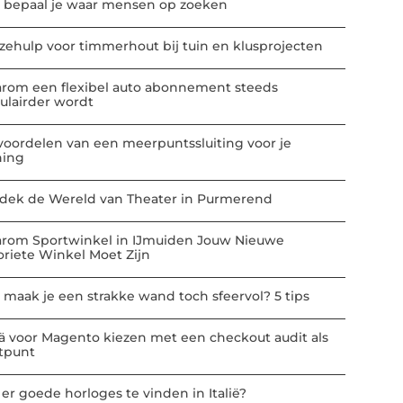
 bepaal je waar mensen op zoeken
zehulp voor timmerhout bij tuin en klusprojecten
rom een flexibel auto abonnement steeds
ulairder wordt
voordelen van een meerpuntssluiting voor je
ing
dek de Wereld van Theater in Purmerend
rom Sportwinkel in IJmuiden Jouw Nieuwe
oriete Winkel Moet Zijn
 maak je een strakke wand toch sfeervol? 5 tips
ä voor Magento kiezen met een checkout audit als
rtpunt
 er goede horloges te vinden in Italië?