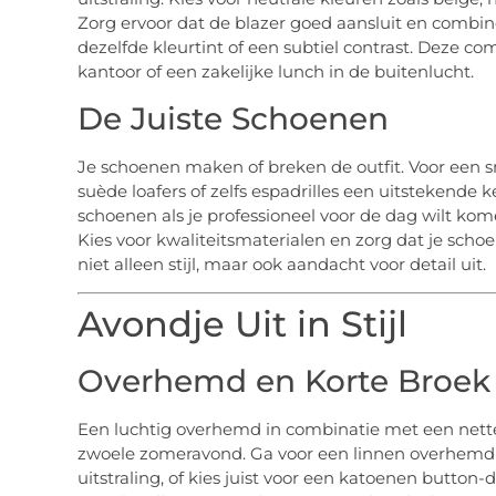
Zorg ervoor dat de blazer goed aansluit en combi
dezelfde kleurtint of een subtiel contrast. Deze c
kantoor of een zakelijke lunch in de buitenlucht.
De Juiste Schoenen
Je schoenen maken of breken de outfit. Voor een sm
suède loafers of zelfs espadrilles een uitstekende 
schoenen als je professioneel voor de dag wilt kom
Kies voor kwaliteitsmaterialen en zorg dat je schoe
niet alleen stijl, maar ook aandacht voor detail uit.
Avondje Uit in Stijl
Overhemd en Korte Broek
Een luchtig overhemd in combinatie met een nette 
zwoele zomeravond. Ga voor een linnen overhemd
uitstraling, of kies juist voor een katoenen button-