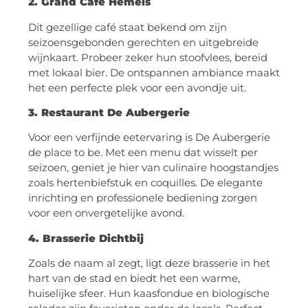
2. Grand Café Hemels
Dit gezellige café staat bekend om zijn
seizoensgebonden gerechten en uitgebreide
wijnkaart. Probeer zeker hun stoofvlees, bereid
met lokaal bier. De ontspannen ambiance maakt
het een perfecte plek voor een avondje uit.
3. Restaurant De Aubergerie
Voor een verfijnde eetervaring is De Aubergerie
de place to be. Met een menu dat wisselt per
seizoen, geniet je hier van culinaire hoogstandjes
zoals hertenbiefstuk en coquilles. De elegante
inrichting en professionele bediening zorgen
voor een onvergetelijke avond.
4. Brasserie Dichtbij
Zoals de naam al zegt, ligt deze brasserie in het
hart van de stad en biedt het een warme,
huiselijke sfeer. Hun kaasfondue en biologische