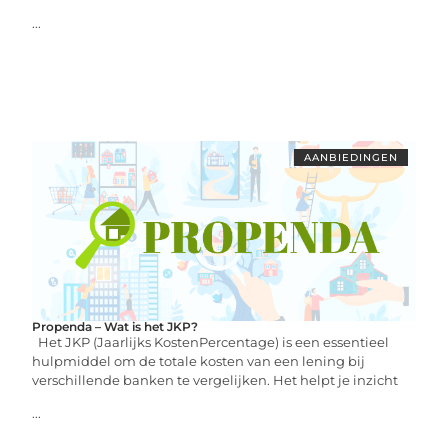
...
AANBIEDINGEN
Propenda – Wat is het JKP?
Het JKP (Jaarlijks KostenPercentage) is een essentieel
hulpmiddel om de totale kosten van een lening bij
verschillende banken te vergelijken. Het helpt je inzicht
...