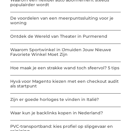
Waarom een flexibel auto abonnement steeds
populairder wordt
De voordelen van een meerpuntssluiting voor je
woning
Ontdek de Wereld van Theater in Purmerend
Waarom Sportwinkel in IJmuiden Jouw Nieuwe
Favoriete Winkel Moet Zijn
Hoe maak je een strakke wand toch sfeervol? 5 tips
Hyvä voor Magento kiezen met een checkout audit
als startpunt
Zijn er goede horloges te vinden in Italië?
Waar kun je backlinks kopen in Nederland?
PVC-transportband: kies profiel op slipgevaar en