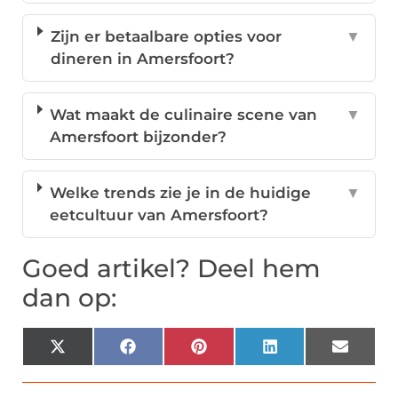
Zijn er betaalbare opties voor
▼
dineren in Amersfoort?
Wat maakt de culinaire scene van
▼
Amersfoort bijzonder?
Welke trends zie je in de huidige
▼
eetcultuur van Amersfoort?
Goed artikel? Deel hem
dan op:
X
Facebook
Pinterest
LinkedIn
Email
(Twitter)