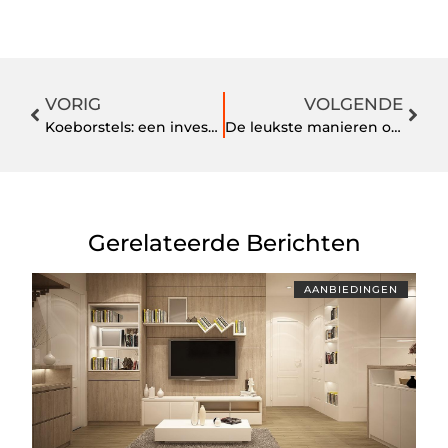
VORIG
VOLGENDE
Koeborstels: een investering voor gezonde en gelukkige vee
De leukste manieren om jouw garderobe te vernieuwen
Gerelateerde Berichten
AANBIEDINGEN