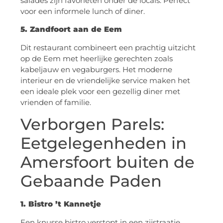
salades zijn favorieten onder de locals. Perfect
voor een informele lunch of diner.
5. Zandfoort aan de Eem
Dit restaurant combineert een prachtig uitzicht
op de Eem met heerlijke gerechten zoals
kabeljauw en vegaburgers. Het moderne
interieur en de vriendelijke service maken het
een ideale plek voor een gezellig diner met
vrienden of familie.
Verborgen Parels:
Eetgelegenheden in
Amersfoort buiten de
Gebaande Paden
1. Bistro ’t Kannetje
Een knusse bistro verstopt in een zijstraatje,