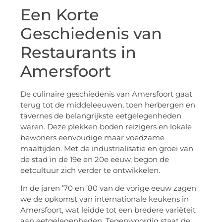
Een Korte
Geschiedenis van
Restaurants in
Amersfoort
De culinaire geschiedenis van Amersfoort gaat
terug tot de middeleeuwen, toen herbergen en
tavernes de belangrijkste eetgelegenheden
waren. Deze plekken boden reizigers en lokale
bewoners eenvoudige maar voedzame
maaltijden. Met de industrialisatie en groei van
de stad in de 19e en 20e eeuw, begon de
eetcultuur zich verder te ontwikkelen.
In de jaren ’70 en ’80 van de vorige eeuw zagen
we de opkomst van internationale keukens in
Amersfoort, wat leidde tot een bredere variëteit
aan eetgelegenheden. Tegenwoordig staat de