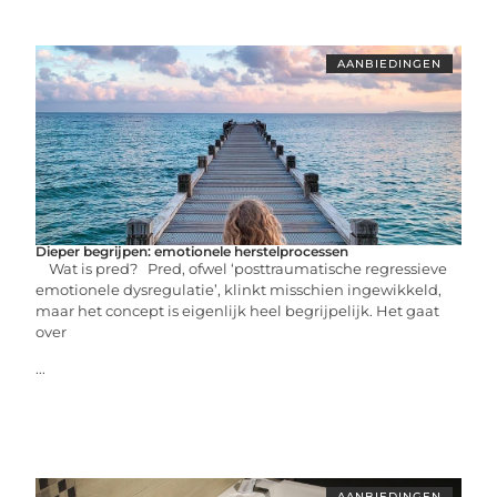
AANBIEDINGEN
Dieper begrijpen: emotionele herstelprocessen
Wat is pred? Pred, ofwel ‘posttraumatische regressieve
emotionele dysregulatie’, klinkt misschien ingewikkeld,
maar het concept is eigenlijk heel begrijpelijk. Het gaat
over
...
AANBIEDINGEN