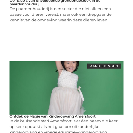
De risico's van onvoldoende grondonderzoek in de
paardenhouderij
De paardenhouderij is een sector die niet alleen een
passie voor dieren vereist, maar ook een diepgaande
kennis van de omgeving waarin deze dieren leven.
...
AANBIEDINGEN
Ontdek de Magie van Kinderopvang Amersfoort
In de bruisende stad Amersfoort is er één naam die keer
op keer opduikt als het gaat om uitzonderlijke
kinderopvang en vroege educatie—Kinderopvang