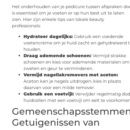
Het onderhouden van je pedicure tussen afspraken do
is essentieel om je voeten er op hun best uit te laten
zien. Hier zijn enkele tips van lokale beauty
professionals:
Hydrateer dagelijks:
Gebruik een voedende
voetencrème om je huid zacht en gehydrateerd 
houden.
Draag ademende schoenen:
Vermijd strakke
schoenen en kies voor ademende materialen om
zweten en geur te verminderen.
Vermijd nagellakremovers met aceton:
Aceton kan je nagels uitdrogen; kies in plaats
daarvan voor een milde remover.
Gebruik een voetvijl:
Verwijder regelmatig do
huidcellen met een voetvijl om eelt te voorkomen
Gemeenschapsstemmen
Getuigenissen van