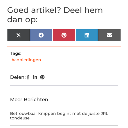
Goed artikel? Deel hem
dan op:
X
Facebook
Pinterest
LinkedIn
Email
(Twitter)
Tags:
Aanbiedingen
Delen:
Meer Berichten
Betrouwbaar knippen begint met de juiste JRL
tondeuse