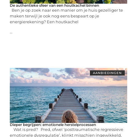
De authentieke sfeer van een houtkachel binnen
Ben je op zoek naar een manier om je huis gezelliger te
maken terwijl je ook nog eens bespaart op je
energierekening? Een houtkachel
...
AANBIEDINGEN
Dieper begrijpen: emotionele herstelprocessen
Wat is pred? Pred, ofwel ‘posttraumatische regressieve
emotionele dysregulatie’, klinkt misschien ingewikkeld,