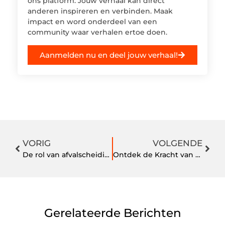
ons platform. Jouw verhaal kan direct
anderen inspireren en verbinden. Maak
impact en word onderdeel van een
community waar verhalen ertoe doen.
Aanmelden nu en deel jouw verhaal!
VORIG
VOLGENDE
De rol van afvalscheiding in een duurzaam leefmodel
Ontdek de Kracht van Notaris Amersfoort voor Jouw Vastgoedbehoeften
Gerelateerde Berichten