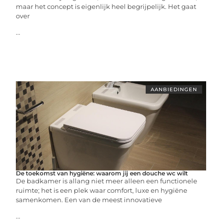
maar het concept is eigenlijk heel begrijpelijk. Het gaat
over
...
AANBIEDINGEN
De toekomst van hygiëne: waarom jij een douche wc wilt
De badkamer is allang niet meer alleen een functionele
ruimte; het is een plek waar comfort, luxe en hygiëne
samenkomen. Een van de meest innovatieve
...