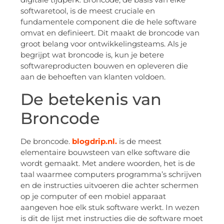
softwaretool, is de meest cruciale en
fundamentele component die de hele software
omvat en definieert. Dit maakt de broncode van
groot belang voor ontwikkelingsteams. Als je
begrijpt wat broncode is, kun je betere
softwareproducten bouwen en opleveren die
aan de behoeften van klanten voldoen.
De betekenis van
Broncode
De broncode.
blogdrip.nl.
is de meest
elementaire bouwsteen van elke software die
wordt gemaakt. Met andere woorden, het is de
taal waarmee computers programma’s schrijven
en de instructies uitvoeren die achter schermen
op je computer of een mobiel apparaat
aangeven hoe elk stuk software werkt. In wezen
is dit de lijst met instructies die de software moet