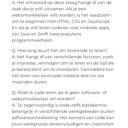
A: Het antwoord op deze vraag hangt af van de
taak die je wilt uitvoeren. Als je een
webontwikkelaar wilt worden, is het raadzaam
om te beginnen met HTML, CSS en JavaScript.
En als je wilt leren coderen voor mobiele apps,
zijn Java en Swift twee populaire
programmeertalen.
Q: Hoe lang duurt het om broncode te leren?
A: Het hangt af van verschillende factoren, zoals
je interesse, vermogen om te leren en de tijd die
je bereid bent om te investeren. Gemiddeld kan
het leren van broncode meestal drie tot zes
maanden duren.
Q: Moet ik code leren als ik geen software- of
webontwikkelaar wil worden?
A: Ja, tegenwoordig is code-zelfs basiskennis-
belangrijk in verschillende werkgebieden buiten
softwareontwikkeling. Het kennen van code kan
jouw werkproces vereenvoudigen en creativiteit