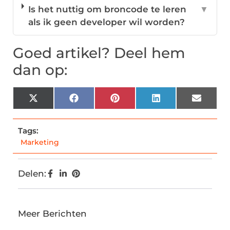
Is het nuttig om broncode te leren
▼
als ik geen developer wil worden?
Goed artikel? Deel hem
dan op:
X
Facebook
Pinterest
LinkedIn
Email
(Twitter)
Tags:
Marketing
Delen:
Meer Berichten