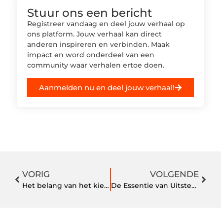
Stuur ons een bericht
Registreer vandaag en deel jouw verhaal op
ons platform. Jouw verhaal kan direct
anderen inspireren en verbinden. Maak
impact en word onderdeel van een
community waar verhalen ertoe doen.
Aanmelden nu en deel jouw verhaal!
VORIG
VOLGENDE
Het belang van het kiezen van de juiste goudinkoper
De Essentie van Uitstekende Horeca Keukenapparatuur