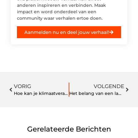
anderen inspireren en verbinden. Maak
impact en word onderdeel van een
community waar verhalen ertoe doen.
Aanmelden nu en deel jouw verhaal!
VORIG
VOLGENDE
Hoe kan je klimaatverandering tegen gaan?
Het belang van een laptop
Gerelateerde Berichten