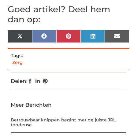
Goed artikel? Deel hem
dan op:
X
Facebook
Pinterest
LinkedIn
Email
(Twitter)
Tags:
Zorg
Delen:
Meer Berichten
Betrouwbaar knippen begint met de juiste JRL
tondeuse