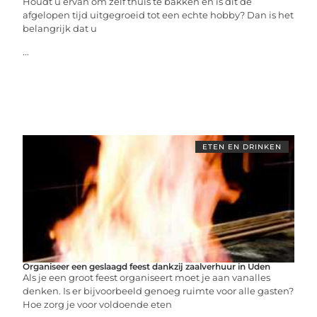
Houdt u ervan om zelf thuis te bakken en is dit de
afgelopen tijd uitgegroeid tot een echte hobby? Dan is het
belangrijk dat u
...
ETEN EN DRINKEN
Organiseer een geslaagd feest dankzij zaalverhuur in Uden
Als je een groot feest organiseert moet je aan vanalles
denken. Is er bijvoorbeeld genoeg ruimte voor alle gasten?
Hoe zorg je voor voldoende eten