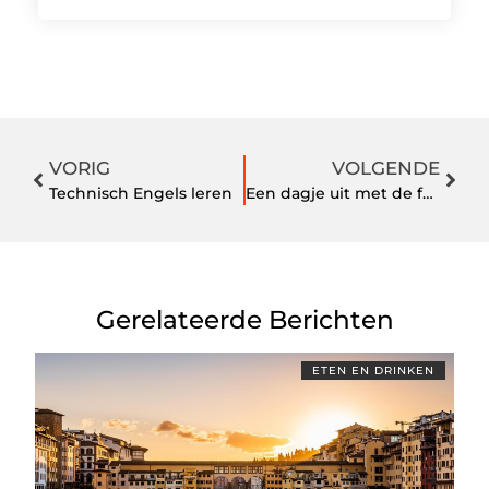
VORIG
VOLGENDE
Technisch Engels leren
Een dagje uit met de familie? Overweeg dan de leukste buitenspeeltuin in Zuid-Holland
Gerelateerde Berichten
ETEN EN DRINKEN