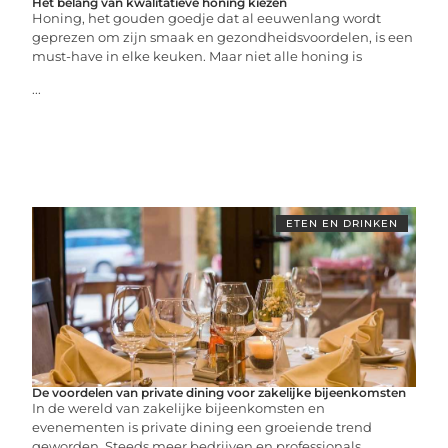
Het belang van kwalitatieve honing kiezen
Honing, het gouden goedje dat al eeuwenlang wordt
geprezen om zijn smaak en gezondheidsvoordelen, is een
must-have in elke keuken. Maar niet alle honing is
...
ETEN EN DRINKEN
De voordelen van private dining voor zakelijke bijeenkomsten
In de wereld van zakelijke bijeenkomsten en
evenementen is private dining een groeiende trend
geworden. Steeds meer bedrijven en professionals