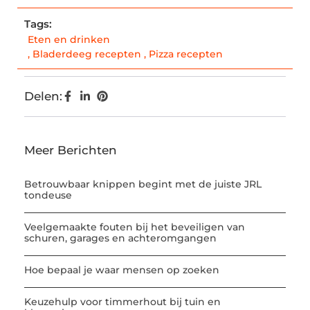
Tags:
Eten en drinken
,
Bladerdeeg recepten
,
Pizza recepten
Delen:
Meer Berichten
Betrouwbaar knippen begint met de juiste JRL
tondeuse
Veelgemaakte fouten bij het beveiligen van
schuren, garages en achteromgangen
Hoe bepaal je waar mensen op zoeken
Keuzehulp voor timmerhout bij tuin en