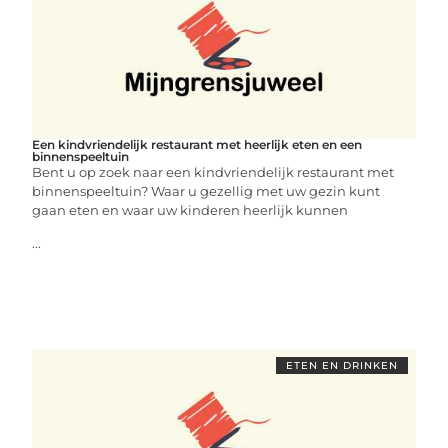
Een kindvriendelijk restaurant met heerlijk eten en een
binnenspeeltuin
Bent u op zoek naar een kindvriendelijk restaurant met
binnenspeeltuin? Waar u gezellig met uw gezin kunt
gaan eten en waar uw kinderen heerlijk kunnen
...
ETEN EN DRINKEN