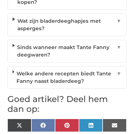
kopen?
Wat zijn bladerdeeghapjes met
▼
asperges?
Sinds wanneer maakt Tante Fanny
▼
deegwaren?
Welke andere recepten biedt Tante
▼
Fanny naast bladerdeeg?
Goed artikel? Deel hem
dan op:
X
Facebook
Pinterest
LinkedIn
Email
(Twitter)