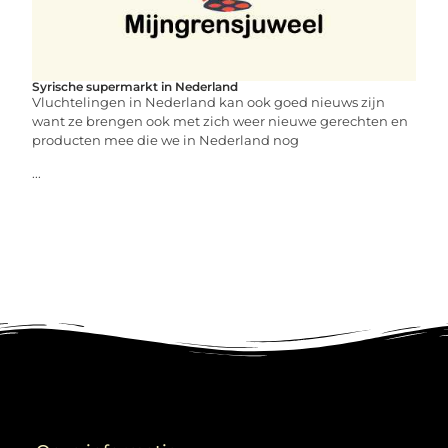
Syrische supermarkt in Nederland
Vluchtelingen in Nederland kan ook goed nieuws zijn
want ze brengen ook met zich weer nieuwe gerechten en
producten mee die we in Nederland nog
...