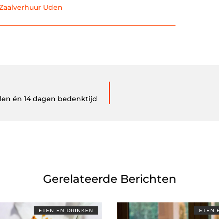
Zaalverhuur Uden
len én 14 dagen bedenktijd
Gerelateerde Berichten
ETEN EN DRINKEN
ETEN 