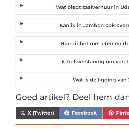
Wat biedt zaalverhuur in U
Kan ik in Jambon ook over
Hoe zit het met eten en dr
Is het verstandig om van 
Wat is de ligging va
Goed artikel? Deel hem dan
X (Twitter)
Facebook
Pint