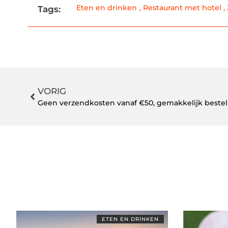
Eten en drinken
,
Restaurant met hotel
,
Tags:
VORIG
Geen verzendkosten vanaf €50, gemakkelijk bestel
ETEN EN DRINKEN