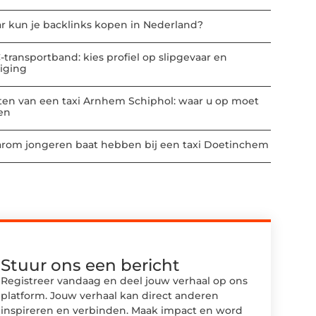
r kun je backlinks kopen in Nederland?
-transportband: kies profiel op slipgevaar en
niging
ten van een taxi Arnhem Schiphol: waar u op moet
ten
rom jongeren baat hebben bij een taxi Doetinchem
Stuur ons een bericht
Registreer vandaag en deel jouw verhaal op ons
platform. Jouw verhaal kan direct anderen
inspireren en verbinden. Maak impact en word