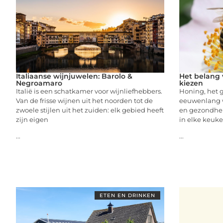
Italiaanse wijnjuwelen: Barolo &
Het belang 
Negroamaro
kiezen
Italië is een schatkamer voor wijnliefhebbers.
Honing, het 
Van de frisse wijnen uit het noorden tot de
eeuwenlang 
zwoele stijlen uit het zuiden: elk gebied heeft
en gezondhei
zijn eigen
in elke keuke
...
...
ETEN EN DRINKEN