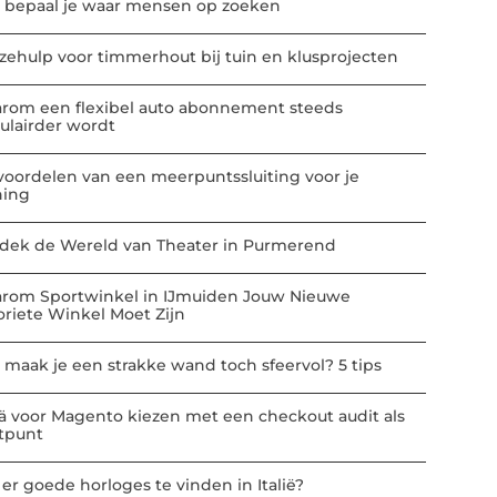
 bepaal je waar mensen op zoeken
zehulp voor timmerhout bij tuin en klusprojecten
rom een flexibel auto abonnement steeds
ulairder wordt
voordelen van een meerpuntssluiting voor je
ing
dek de Wereld van Theater in Purmerend
rom Sportwinkel in IJmuiden Jouw Nieuwe
oriete Winkel Moet Zijn
 maak je een strakke wand toch sfeervol? 5 tips
ä voor Magento kiezen met een checkout audit als
rtpunt
 er goede horloges te vinden in Italië?