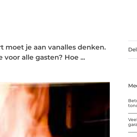
rt moet je aan vanalles denken.
Del
 voor alle gasten? Hoe ...
Me
Bet
ton
Vee
gar