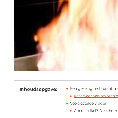
Een gezellig restaurant m
Inhoudsopgave:
Reserveer van tevoren o
Veelgestelde vragen
Goed artikel? Deel hem