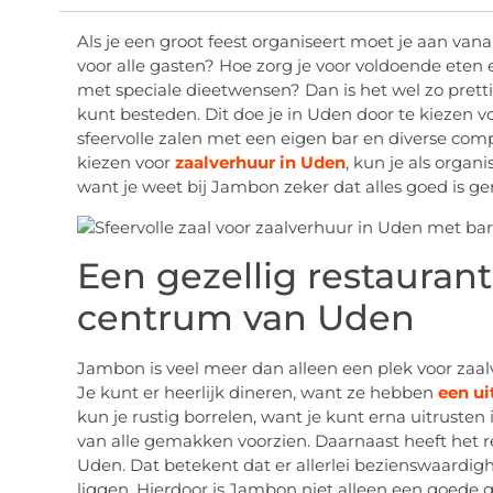
Als je een groot feest organiseert moet je aan vana
voor alle gasten? Hoe zorg je voor voldoende eten
met speciale dieetwensen? Dan is het wel zo prettig
kunt besteden. Dit doe je in Uden door te kiezen v
sfeervolle zalen met een eigen bar en diverse co
kiezen voor
zaalverhuur in Uden
, kun je als organi
want je weet bij Jambon zeker dat alles goed is ge
Een gezellig restaurant
centrum van Uden
Jambon is veel meer dan alleen een plek voor zaalv
Je kunt er heerlijk dineren, want ze hebben
een ui
kun je rustig borrelen, want je kunt erna uitrusten
van alle gemakken voorzien. Daarnaast heeft het re
Uden. Dat betekent dat er allerlei bezienswaardig
liggen. Hierdoor is Jambon niet alleen een goede 