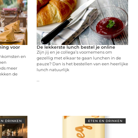
ning voor
De lekkerste lunch bestel je online
Zijn jij en je collega’s voornemens om
eenkomsten en
gezellig met elkaar te gaan lunchen in de
 een
pauze? Dan is het bestellen van een heerlijke
eds meer
lunch natuurlijk
dekken de
...
EN DRINKEN
ETEN EN DRINKEN