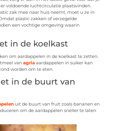
er voldoende luchtcirculatie plaatsvinden.
stic zak mee naar huis neemt, moet u ze in
Omdat plastic zakken of verzegelde
endien een vochtige omgeving waarin
t in de koelkast
ken om aardappelen in de koelkast te zetten.
etmeel van
agria
aardappelen in suiker kan
zond worden om te eten.
t in de buurt van
ppelen
uit de buurt van fruit zoals bananen en
oduceren om de aardappelen sneller te laten