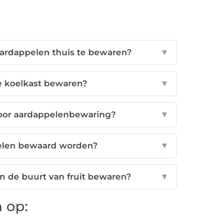
aardappelen thuis te bewaren?
▼
e koelkast bewaren?
▼
voor aardappelenbewaring?
▼
elen bewaard worden?
▼
n de buurt van fruit bewaren?
▼
 op: