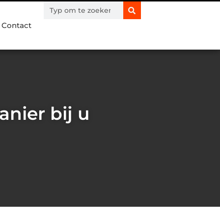
Contact
nier bij u