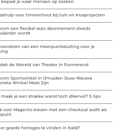
 bepaal je waar mensen op zoeken
zehulp voor timmerhout bij tuin en klusprojecten
rom een flexibel auto abonnement steeds
ulairder wordt
voordelen van een meerpuntssluiting voor je
ing
dek de Wereld van Theater in Purmerend
rom Sportwinkel in IJmuiden Jouw Nieuwe
oriete Winkel Moet Zijn
 maak je een strakke wand toch sfeervol? 5 tips
ä voor Magento kiezen met een checkout audit als
rtpunt
 er goede horloges te vinden in Italië?