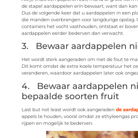
de stapel aardappelen erin bewaart, want dan kan 
Dus de volgende keer dat u aardappelen in een pla
die manden overbrengen voor langdurige opslag. 
containers het vocht vasthouden, ontstaat er bov
aardappelen eerder bederven dan verwacht.
3. Bewaar aardappelen nie
Het wordt sterk aangeraden om niet de fout te ma
Dit komt omdat de extra koele temperatuur het z
veranderen, waardoor aardappelen later ook onge
4. Bewaar aardappelen nie
bepaalde soorten fruit
Last but not least wordt ook aangeraden
de aarda
appels te houden, vooral omdat ze ethyleengas pr
rijpen en mogelijk te bederven.