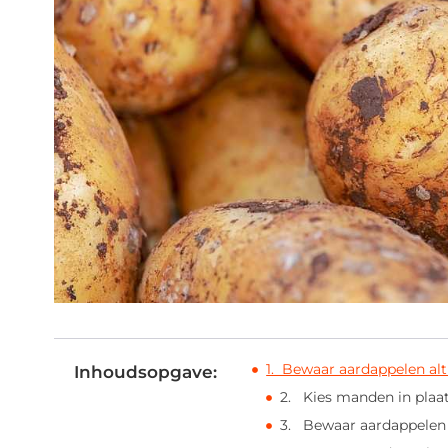
1. Bewaar aardappelen alt
Inhoudsopgave:
2. Kies manden in plaat
3. Bewaar aardappelen n