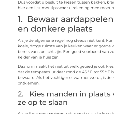
Dus voordat u besluit te kiezen tussen bakken, bra
hier een lijst met tips waar u rekening mee moet 
1. Bewaar aardappelen 
en donkere plaats
Als je de algemene regel nog steeds niet kent, ku
koele, droge ruimte van je keuken waar er goede ve
bereik van zonlicht zijn. Een goed voorbeeld van zo
kelder van je huis zijn.
Daarom maakt het niet uit welk gebied je ook kies
dat de temperatuur daar rond de 45 ° F tot 55 ° F 
bewaard. Als het vochtiger of warmer wordt, is de
ontkiemen.
2. Kies manden in plaats 
ze op te slaan
Als je thuis een papieren zak, mand of grote kom he