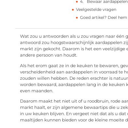
4. Bewaar aardappelen n
Veelgestelde vragen
Goed artikel? Deel hem
Wat zou u antwoorden als u zou vragen naar één g
antwoord zou hoogstwaarschijnlijk aardappelen zij
markt zijn gekocht. Daarom is het een veelzijdige
andere persoon van houdt.
Als het erom gaat ze in de keuken te bewaren, ge
verscheidenheid aan aardappelen in voorraad te 
zouden willen hebben. De reden erachter is natuurl
worden bewaard, aardappelen lang in de keuken ku
even maanden.
Daarom maakt het niet uit of u roodbruin, rode a
markt haalt, er zijn algemene bewaartips die u z
in uw keuken blijven. En vergeet niet dat als u da
maaltijden kunnen bieden voor de kleine moeite di