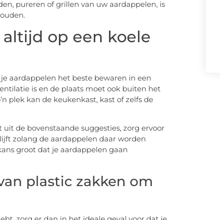
den, pureren of grillen van uw aardappelen, is
houden.
altijd op een koele
n je aardappelen het beste bewaren in een
ntilatie is en de plaats moet ook buiten het
’n plek kan de keukenkast, kast of zelfs de
t uit de bovenstaande suggesties, zorg ervoor
blijft zolang de aardappelen daar worden
 kans groot dat je aardappelen gaan
van plastic zakken om
bt, zorg er dan in het ideale geval voor dat je