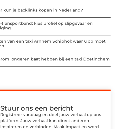
r kun je backlinks kopen in Nederland?
-transportband: kies profiel op slipgevaar en
niging
ten van een taxi Arnhem Schiphol: waar u op moet
ten
rom jongeren baat hebben bij een taxi Doetinchem
Stuur ons een bericht
Registreer vandaag en deel jouw verhaal op ons
platform. Jouw verhaal kan direct anderen
inspireren en verbinden. Maak impact en word