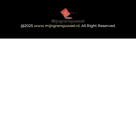
@2025
www.mijngrensjuweel.nl
. All Right Reserved.