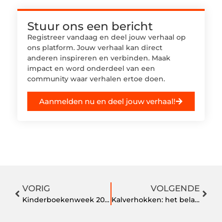
Stuur ons een bericht
Registreer vandaag en deel jouw verhaal op
ons platform. Jouw verhaal kan direct
anderen inspireren en verbinden. Maak
impact en word onderdeel van een
community waar verhalen ertoe doen.
Aanmelden nu en deel jouw verhaal!
VORIG
VOLGENDE
Kinderboekenweek 2023, ideaal voor het cultureel zelfportret ckv
Kalverhokken: het belang van een goed ontwerp en onderhoud