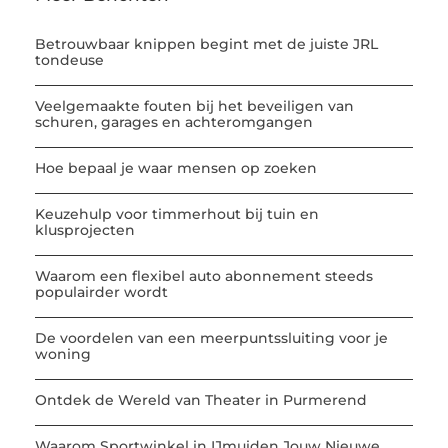
Betrouwbaar knippen begint met de juiste JRL
tondeuse
Veelgemaakte fouten bij het beveiligen van
schuren, garages en achteromgangen
Hoe bepaal je waar mensen op zoeken
Keuzehulp voor timmerhout bij tuin en
klusprojecten
Waarom een flexibel auto abonnement steeds
populairder wordt
De voordelen van een meerpuntssluiting voor je
woning
Ontdek de Wereld van Theater in Purmerend
Waarom Sportwinkel in IJmuiden Jouw Nieuwe