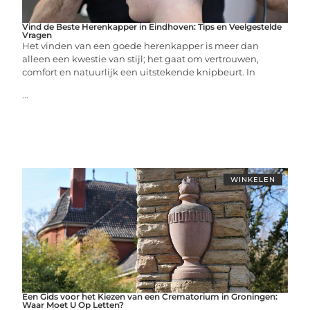
Vind de Beste Herenkapper in Eindhoven: Tips en Veelgestelde
Vragen
Het vinden van een goede herenkapper is meer dan
alleen een kwestie van stijl; het gaat om vertrouwen,
comfort en natuurlijk een uitstekende knipbeurt. In
...
WINKELEN
Een Gids voor het Kiezen van een Crematorium in Groningen:
Waar Moet U Op Letten?