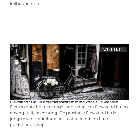
liefhebbers en
...
WINKELEN
Flevoland : De ultieme fietsbestemming voor al je wensen
Fietsen door het prachtige landschap van Flevoland is een
onvergetelijke ervaring. De provincie Flevoland is de
jongste van Nederland en staat bekend om haar
polderlandschap.
...