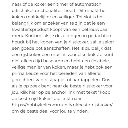
naar of de koker een timer of automatisch
uitschakelfunctionaliteit heeft. Dit maakt het
koken makkelijker en veiliger. Tot slot is het
belangrijk om er zeker van te zijn dat je een
kwaliteitsproduct koopt van een betrouwbaar
merk. Kortom, als je deze dingen in gedachten
houdt bij het kopen van je rijstkoker, zal je zeker
een goede pot aanschaffen. Het is duidelijk dat
een rijstkoker een must is voor elke kok. Je kunt
niet alleen tijd besparen en hebt een flexibele,
veilige manier van koken, maar je hebt ook een
prima keuze voor het bereiden van allerlei
gerechten, van rijstpapje tot aardappelen. Dus
als je op zoek bent naar de beste rijstkoker voor
jou, klik hier op de anchor link met tekst “koop
de beste rijstkoker” die linkt naar
https://hobbykokcommunity.nl/beste-rijstkoker/
om de beste deal voor jou te vinden.