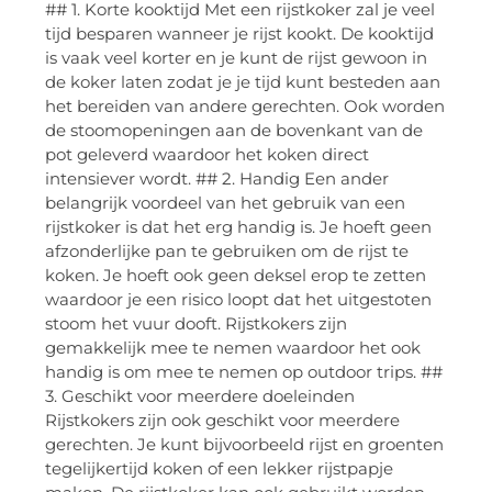
## 1. Korte kooktijd Met een rijstkoker zal je veel
tijd besparen wanneer je rijst kookt. De kooktijd
is vaak veel korter en je kunt de rijst gewoon in
de koker laten zodat je je tijd kunt besteden aan
het bereiden van andere gerechten. Ook worden
de stoomopeningen aan de bovenkant van de
pot geleverd waardoor het koken direct
intensiever wordt. ## 2. Handig Een ander
belangrijk voordeel van het gebruik van een
rijstkoker is dat het erg handig is. Je hoeft geen
afzonderlijke pan te gebruiken om de rijst te
koken. Je hoeft ook geen deksel erop te zetten
waardoor je een risico loopt dat het uitgestoten
stoom het vuur dooft. Rijstkokers zijn
gemakkelijk mee te nemen waardoor het ook
handig is om mee te nemen op outdoor trips. ##
3. Geschikt voor meerdere doeleinden
Rijstkokers zijn ook geschikt voor meerdere
gerechten. Je kunt bijvoorbeeld rijst en groenten
tegelijkertijd koken of een lekker rijstpapje