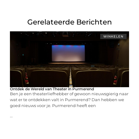
Gerelateerde Berichten
WINKELEN
Ontdek de Wereld van Theater in Purmerend
Ben je een theaterliefhebber of gewoon nieuwsgierig naar
wat er te ontdekken valt in Purmerend? Dan hebben we
goed nieuws voor je. Purmerend heeft een
...