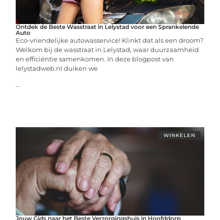
Ontdek de Beste Wasstraat in Lelystad voor een Sprankelende
Auto
Eco-vriendelijke autowasservice! Klinkt dat als een droom?
Welkom bij de wasstraat in Lelystad, waar duurzaamheid
en efficiëntie samenkomen. In deze blogpost van
lelystadweb.nl duiken we
...
WINKELEN
Jouw Gids naar het Beste Verzorgingshuis in Hoofddorp