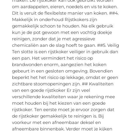
maken. De rijstkoker kan ook gebruikt worden
om aardappelen, eieren, noedels en vis te koken.
Dit is veruit de flexibelste manier van koken. ##4.
Makkelijk in onderhoud Rijstkokers zijn
gemakkelijk schoon te houden. Na elk gebruik
kun je de pot gewoon met een vochtig doekje
reinigen, zonder dat je met agressieve
chemicaliën aan de slag hoeft te gaan. ##5. Veilig
Ten slotte is een rijstkoker veiliger in gebruik dan
een pan. Het vermindert het risico op
brandwonden enorm, aangezien het koken
gebeurt in een gesloten omgeving. Bovendien
beperkt het het risico op lekkage, omdat er geen
zichtbare stoomopeningen zijn. ## Kwaliteiten
van een goede rijstkoker Er zijn veel
verschillende kwaliteiten waar je rekening mee
moet houden bij het kiezen van een goede
rijstkoker. Ten eerste moet je ervoor zorgen dat
de rijstkoker gemakkelijk te reinigen is. Bij
voorkeur met een afneembaar deksel en
afneembare binnenbak. Verder moet je kijken