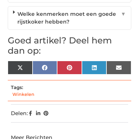
Welke kenmerken moet een goede
▼
rijstkoker hebben?
Goed artikel? Deel hem
dan op:
X
Facebook
Pinterest
LinkedIn
Email
(Twitter)
Tags:
Winkelen
Delen:
Meer Berichten