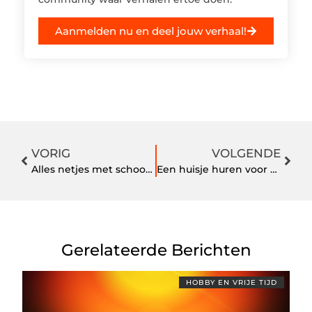
Aanmelden nu en deel jouw verhaal!
VORIG
VOLGENDE
Alles netjes met schoonmaakbedrijf in IJmuiden
Een huisje huren voor een leuke vakantie in Ouddorp
Gerelateerde Berichten
HOBBY EN VRIJE TIJD