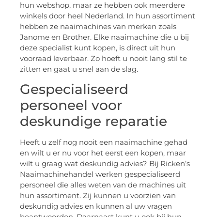
hun webshop, maar ze hebben ook meerdere
winkels door heel Nederland. In hun assortiment
hebben ze naaimachines van merken zoals
Janome en Brother. Elke naaimachine die u bij
deze specialist kunt kopen, is direct uit hun
voorraad leverbaar. Zo hoeft u nooit lang stil te
zitten en gaat u snel aan de slag.
Gespecialiseerd
personeel voor
deskundige reparatie
Heeft u zelf nog nooit een naaimachine gehad
en wilt u er nu voor het eerst een kopen, maar
wilt u graag wat deskundig advies? Bij Ricken’s
Naaimachinehandel werken gespecialiseerd
personeel die alles weten van de machines uit
hun assortiment. Zij kunnen u voorzien van
deskundig advies en kunnen al uw vragen
beantwoorden. Daarnaast kunt u ook bij hun