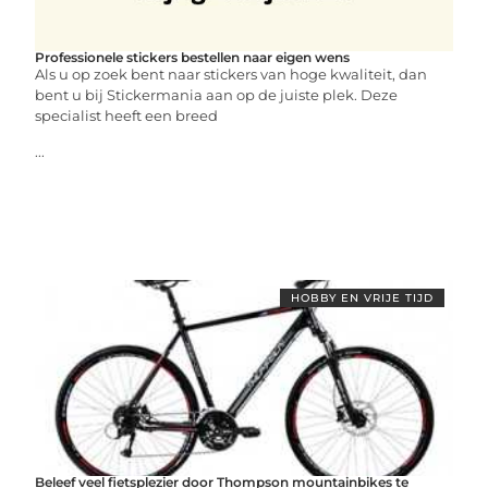
Professionele stickers bestellen naar eigen wens
Als u op zoek bent naar stickers van hoge kwaliteit, dan
bent u bij Stickermania aan op de juiste plek. Deze
specialist heeft een breed
...
HOBBY EN VRIJE TIJD
Beleef veel fietsplezier door Thompson mountainbikes te