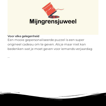
Voor elke gelegenheid
Een mooie gepersonaliseerde puzzel is een super
origineel cadeau om te geven. Als je maar niet kan
bedenken wat je moet geven voor iemands verjaardag
...