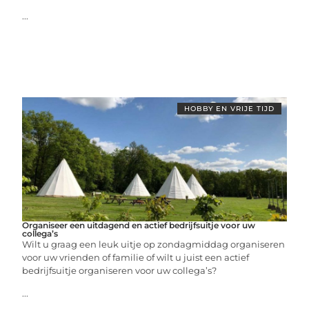
...
HOBBY EN VRIJE TIJD
Organiseer een uitdagend en actief bedrijfsuitje voor uw
collega’s
Wilt u graag een leuk uitje op zondagmiddag organiseren
voor uw vrienden of familie of wilt u juist een actief
bedrijfsuitje organiseren voor uw collega’s?
...