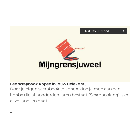
HOBBY EN VRIJE TIJD
Een scrapbook kopen in jouw unieke stijl
Door je eigen scrapbook te kopen, doe je mee aan een
hobby die al honderden jaren bestaat. ‘Scrapbooking’ is er
al zo lang, en gaat
...